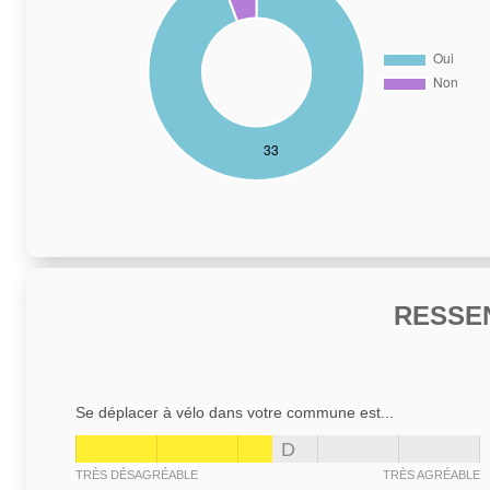
RESSE
Se déplacer à vélo dans votre commune est...
D
TRÈS DÉSAGRÉABLE
TRÈS AGRÉABLE