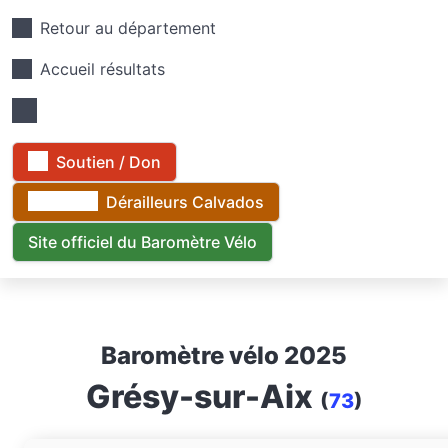
Retour au département
Accueil résultats
Soutien / Don
Dérailleurs Calvados
Site officiel du Baromètre Vélo
Baromètre vélo 2025
Grésy-sur-Aix
(
73
)