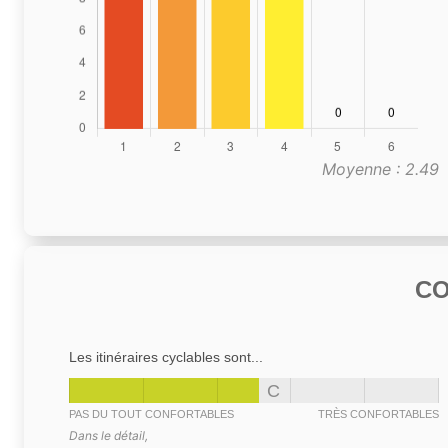
Moyenne : 2.49
C
Les itinéraires cyclables sont...
C
PAS DU TOUT CONFORTABLES
TRÈS CONFORTABLES
Dans le détail,