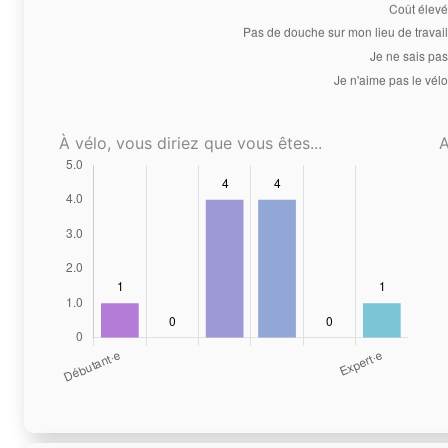
À vélo, vous diriez que vous êtes...
A