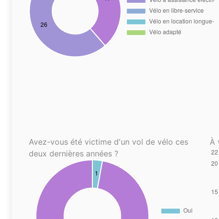
Avez-vous été victime d'un vol de vélo ces
À 
deux dernières années ?