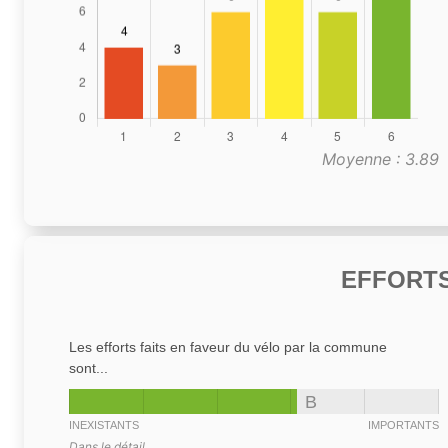
Moyenne : 3.89
EFFORTS
Les efforts faits en faveur du vélo par la commune
sont...
B
INEXISTANTS
IMPORTANTS
Dans le détail,