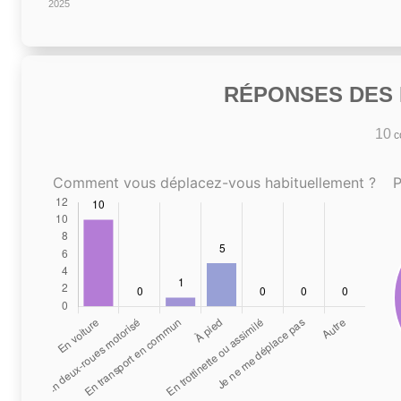
2025
RÉPONSES DES N
10
co
Comment vous déplacez-vous habituellement ?
P