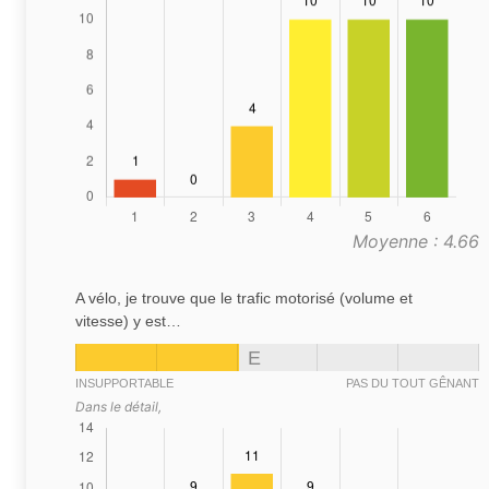
Moyenne : 4.66
A vélo, je trouve que le trafic motorisé (volume et
vitesse) y est…
E
INSUPPORTABLE
PAS DU TOUT GÊNANT
Dans le détail,