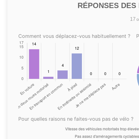
RÉPONSES DES N
17
co
Comment vous déplacez-vous habituellement ?
P
Pour quelles raisons ne faites-vous pas de vélo ?