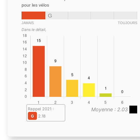
pour les vélos
G
JAMAIS
TOUJOURS
Dans le détail,
Moyenne : 2.03
Rappel 2021 :
G
2.18