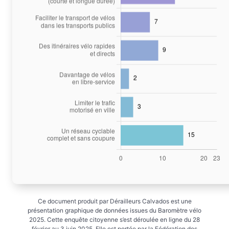
Ce document produit par Dérailleurs Calvados est une
présentation graphique de données issues du Baromètre vélo
2025. Cette enquête citoyenne s’est déroulée en ligne du 28
février au 3 juin 2025. Elle est portée par la Fédération des