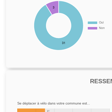
RESSE
Se déplacer à vélo dans votre commune est...
F