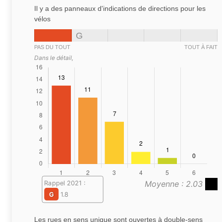
Il y a des panneaux d'indications de directions pour les
vélos
G
PAS DU TOUT
TOUT À FAIT
Dans le détail,
Moyenne : 2.03
Rappel 2021 :
G
1.8
Les rues en sens unique sont ouvertes à double-sens