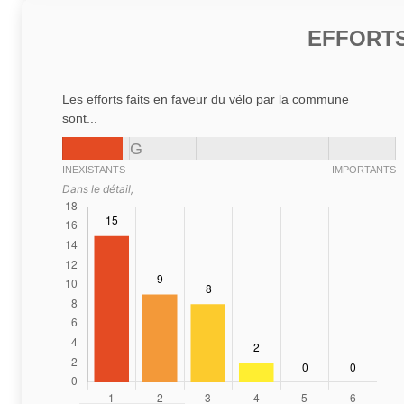
EFFORTS
Les efforts faits en faveur du vélo par la commune
sont...
G
INEXISTANTS
IMPORTANTS
Dans le détail,