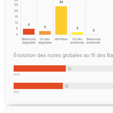
Évolution des notes globales au fil des B
G
2025
G
2021