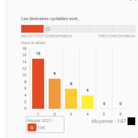
Les itinéraires cyclables sont...
G
PAS DU TOUT CONFORTABLES
TRÈS CONFORTABLES
Dans le détail,
Moyenne : 1.97
Rappel 2021 :
G
1.96