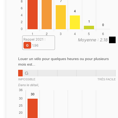
Moyenne : 2.18
Rappel 2021 :
G
1.96
Louer un vélo pour quelques heures ou pour plusieurs
mois est...
G
IMPOSSIBLE
TRÈS FACILE
Dans le détail,