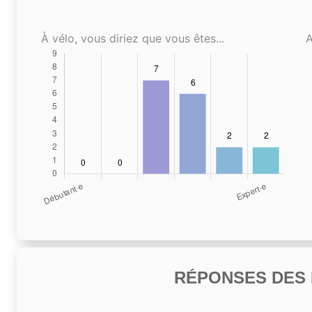
À vélo, vous diriez que vous êtes...
A
RÉPONSES DES N