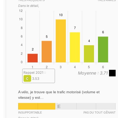
TRÈS FRÉQUENTS
TRÈS RARES
Dans le détail,
Moyenne : 3.71
Rappel 2021 :
C
3.53
A vélo, je trouve que le trafic motorisé (volume et
vitesse) y est…
E
INSUPPORTABLE
PAS DU TOUT GÊNANT