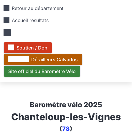
Retour au département
Accueil résultats
Soutien / Don
Dérailleurs Calvados
Site officiel du Baromètre Vélo
Baromètre vélo 2025
Chanteloup-les-Vignes
(
78
)