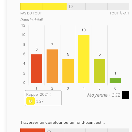
D
PAS DU TOUT
TOUT À FAIT
Dans le détail,
Moyenne : 3.12
Rappel 2021 :
D
3.27
Traverser un carrefour ou un rond-point est...