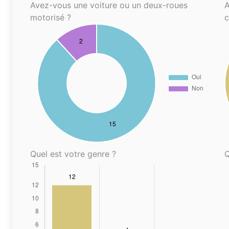
Avez-vous une voiture ou un deux-roues
A
motorisé ?
Quel est votre genre ?
Q