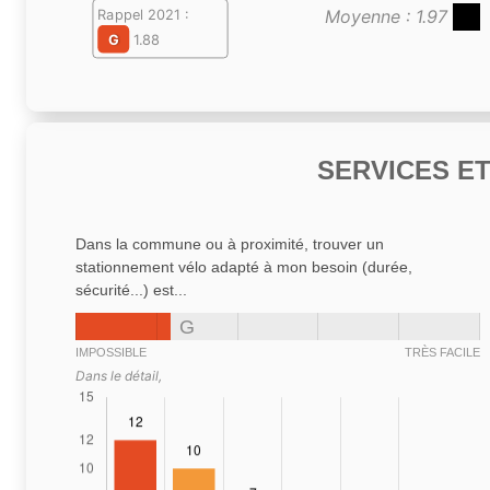
Moyenne : 1.97
Rappel 2021 :
G
1.88
SERVICES E
Dans la commune ou à proximité, trouver un
stationnement vélo adapté à mon besoin (durée,
sécurité...) est...
G
IMPOSSIBLE
TRÈS FACILE
Dans le détail,