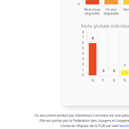
Note globale individue
Ce document produit par Dérailleurs Calvados est une prése
Elle est portée par la Fédération des Usagers et Usagères
contacter l’équipe de la FUB par mail
barom