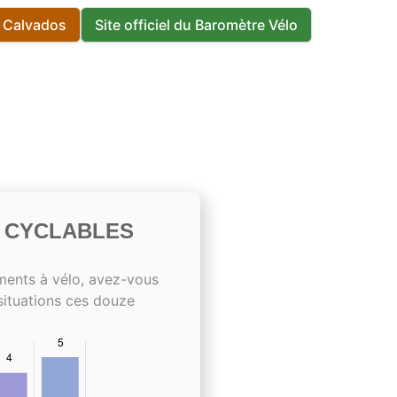
s Calvados
Site officiel du Baromètre Vélo
S CYCLABLES
ments à vélo, avez-vous
situations ces douze