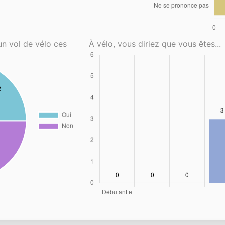
un vol de vélo ces
À vélo, vous diriez que vous êtes...