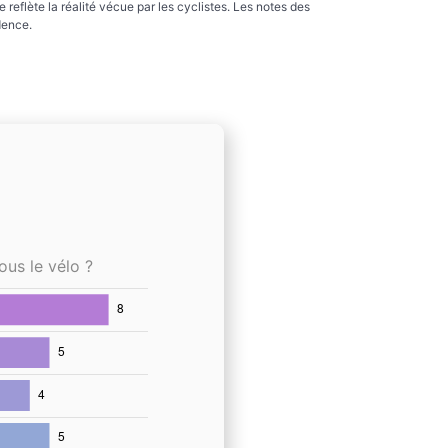
reflète la réalité vécue par les cyclistes. Les notes des
dence.
ous le vélo ?