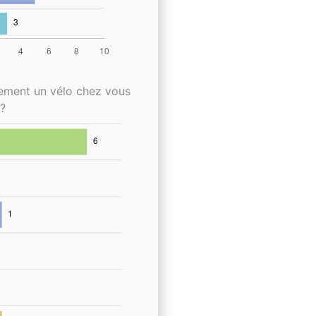
lement un vélo chez vous
?