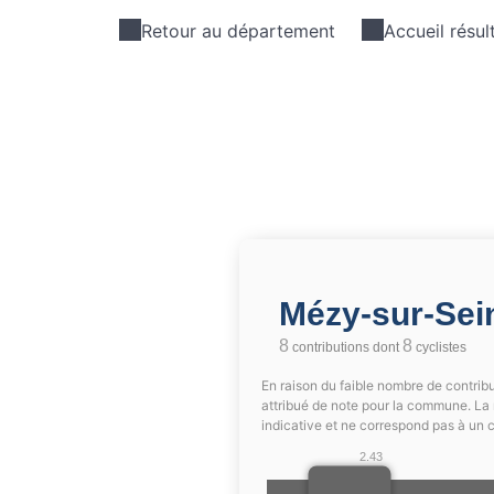
Retour au département
Accueil résul
Mézy-sur-Se
8
8
contributions dont
cyclistes
En raison du faible nombre de contribu
attribué de note pour la commune. La 
indicative et ne correspond pas à un 
2.43