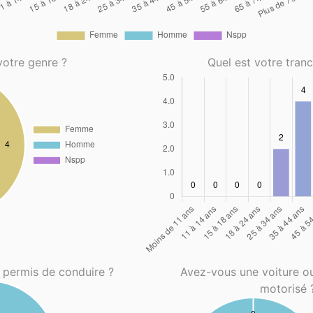
votre genre ?
Quel est votre tran
 permis de conduire ?
Avez-vous une voiture o
motorisé 