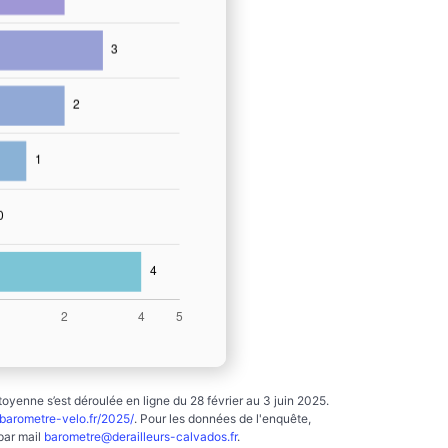
yenne s’est déroulée en ligne du 28 février au 3 juin 2025.
arometre-velo.fr/2025/
. Pour les données de l'enquête,
par mail
barometre@derailleurs-calvados.fr
.