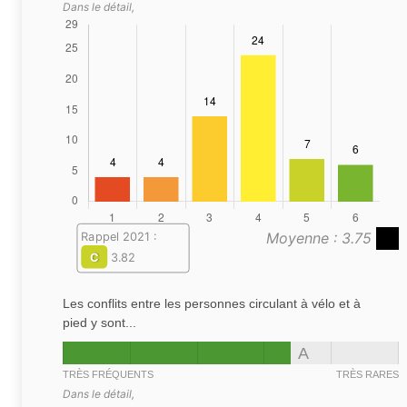
Dans le détail,
Moyenne : 3.75
Rappel 2021 :
C
3.82
Les conflits entre les personnes circulant à vélo et à
pied y sont...
A
TRÈS FRÉQUENTS
TRÈS RARES
Dans le détail,