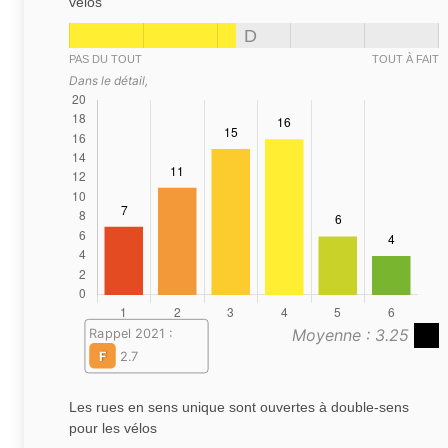
vélos
D
PAS DU TOUT
TOUT À FAIT
Dans le détail,
Moyenne : 3.25
Rappel 2021 :
F
2.7
Les rues en sens unique sont ouvertes à double-sens
pour les vélos