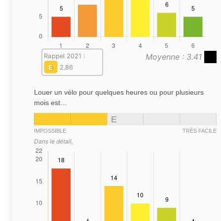
Moyenne : 3.41
Rappel 2021 :
E
2.86
Louer un vélo pour quelques heures ou pour plusieurs
mois est...
E
IMPOSSIBLE
TRÈS FACILE
Dans le détail,