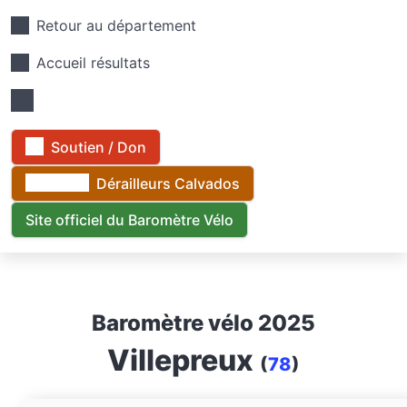
Retour au département
Accueil résultats
Soutien / Don
Dérailleurs Calvados
Site officiel du Baromètre Vélo
Baromètre vélo 2025
Villepreux
(
78
)