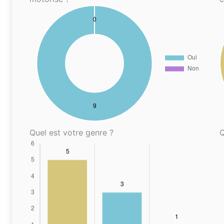
Quel est votre genre ?
Q