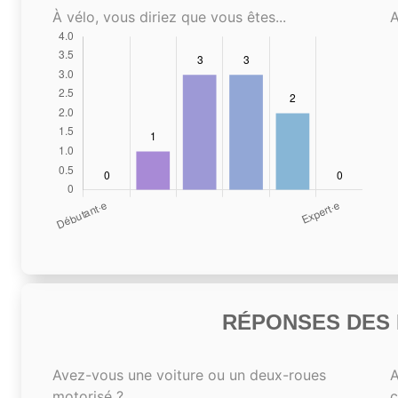
À vélo, vous diriez que vous êtes...
A
RÉPONSES DES N
Avez-vous une voiture ou un deux-roues
A
motorisé ?