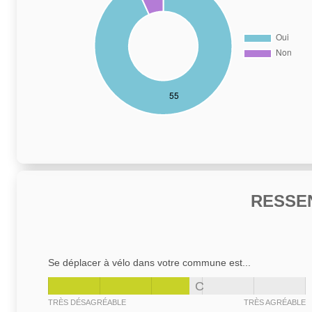
RESSE
Se déplacer à vélo dans votre commune est...
C
TRÈS DÉSAGRÉABLE
TRÈS AGRÉABLE