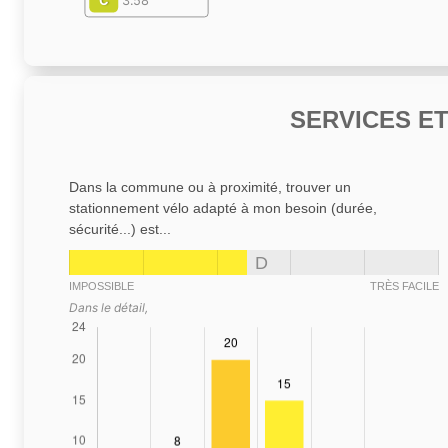
C
3.58
SERVICES E
Dans la commune ou à proximité, trouver un
stationnement vélo adapté à mon besoin (durée,
sécurité...) est...
D
IMPOSSIBLE
TRÈS FACILE
Dans le détail,