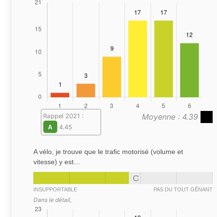
Moyenne : 4.39
Rappel 2021 :
A
4.45
A vélo, je trouve que le trafic motorisé (volume et
vitesse) y est…
C
INSUPPORTABLE
PAS DU TOUT GÊNANT
Dans le détail,