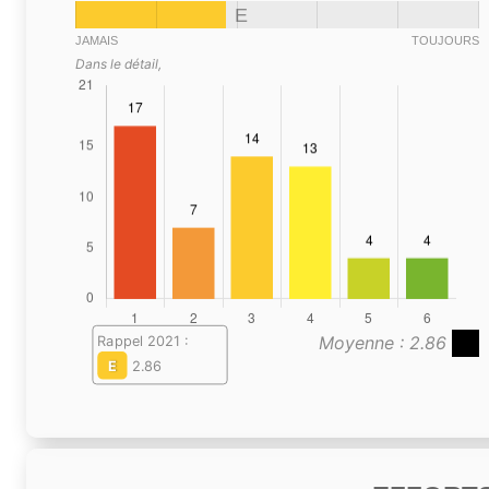
E
JAMAIS
TOUJOURS
Dans le détail,
Moyenne : 2.86
Rappel 2021 :
E
2.86