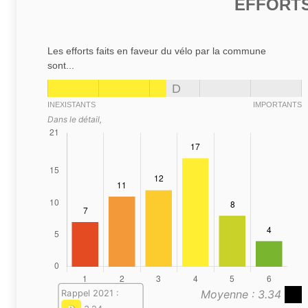
EFFORTS
Les efforts faits en faveur du vélo par la commune
sont...
D
INEXISTANTS
IMPORTANTS
Dans le détail,
Moyenne : 3.34
Rappel 2021 :