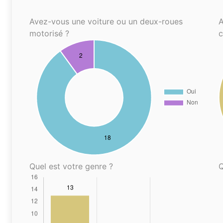
Avez-vous une voiture ou un deux-roues
A
motorisé ?
Quel est votre genre ?
Q