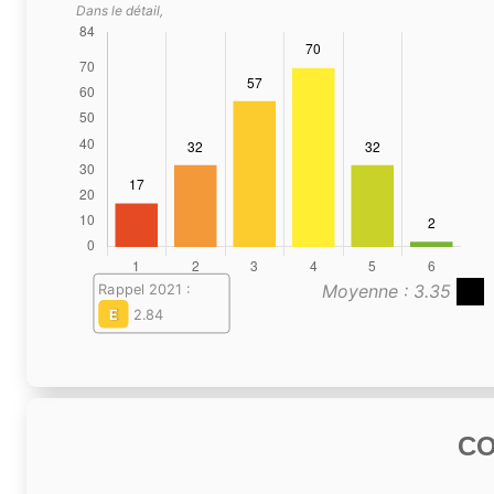
Dans le détail,
Moyenne : 3.35
Rappel 2021 :
E
2.84
C