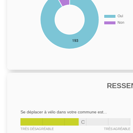
RESSE
Se déplacer à vélo dans votre commune est...
C
TRÈS DÉSAGRÉABLE
TRÈS AGRÉABLE