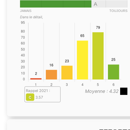
A
JAMAIS
TOUJOURS
Dans le détail,
Moyenne : 4.32
Rappel 2021 :
C
3.57