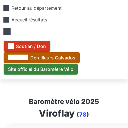
Retour au département
Accueil résultats
Soutien / Don
Dérailleurs Calvados
Site officiel du Baromètre Vélo
Baromètre vélo 2025
Viroflay
(
78
)