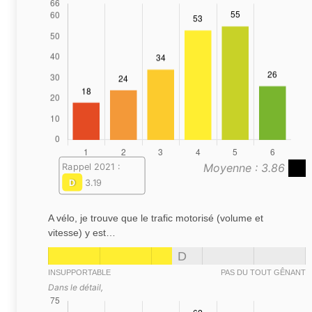
Moyenne : 3.86
Rappel 2021 :
D
3.19
A vélo, je trouve que le trafic motorisé (volume et
vitesse) y est…
D
INSUPPORTABLE
PAS DU TOUT GÊNANT
Dans le détail,