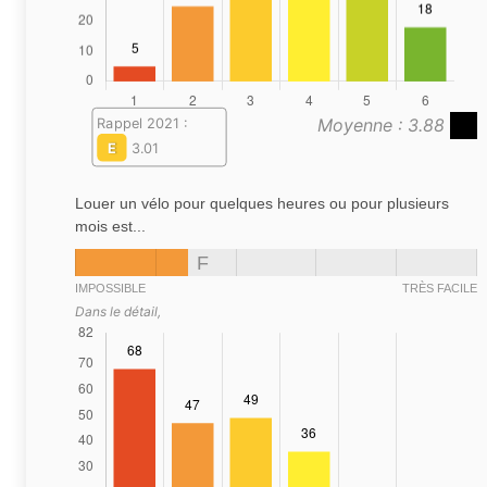
Moyenne : 3.88
Rappel 2021 :
E
3.01
Louer un vélo pour quelques heures ou pour plusieurs
mois est...
F
IMPOSSIBLE
TRÈS FACILE
Dans le détail,