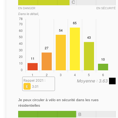
C
EN DANGER
EN SÉCURITÉ
Dans le détail,
Moyenne : 3.63
Rappel 2021 :
E
3.01
Je peux circuler à vélo en sécurité dans les rues
résidentielles
B