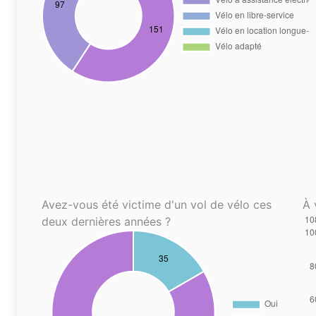
Avez-vous été victime d'un vol de vélo ces
À 
deux dernières années ?