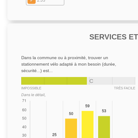
F
2.55
SERVICES E
Dans la commune ou à proximité, trouver un
stationnement vélo adapté à mon besoin (durée,
sécurité...) est...
C
IMPOSSIBLE
TRÈS FACILE
Dans le détail,