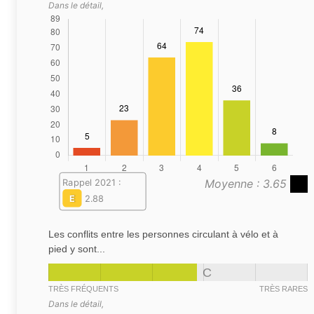
Dans le détail,
Moyenne : 3.65
Rappel 2021 :
E
2.88
Les conflits entre les personnes circulant à vélo et à
pied y sont...
C
TRÈS FRÉQUENTS
TRÈS RARES
Dans le détail,