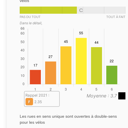
vélos
C
PAS DU TOUT
TOUT À FAIT
Dans le détail,
Moyenne : 3.7
Rappel 2021 :
F
2.35
Les rues en sens unique sont ouvertes à double-sens
pour les vélos