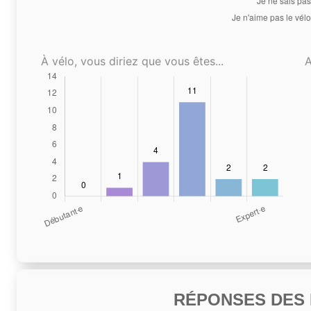
À vélo, vous diriez que vous êtes...
A
RÉPONSES DES N