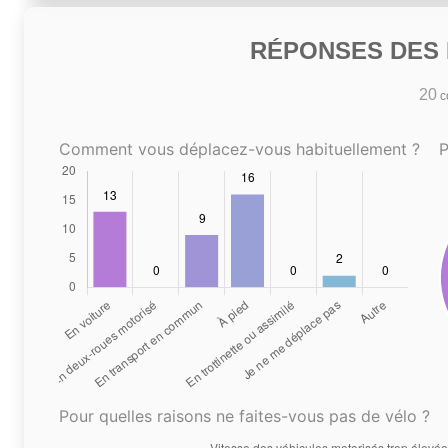
RÉPONSES DES N
20
co
Comment vous déplacez-vous habituellement ?
P
Pour quelles raisons ne faites-vous pas de vélo ?