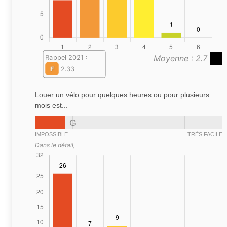
Moyenne : 2.7
Rappel 2021 :
F
2.33
Louer un vélo pour quelques heures ou pour plusieurs
mois est...
G
IMPOSSIBLE
TRÈS FACILE
Dans le détail,