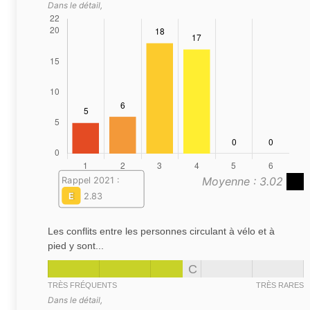
Dans le détail,
Moyenne : 3.02
Rappel 2021 :
E
2.83
Les conflits entre les personnes circulant à vélo et à
pied y sont...
C
TRÈS FRÉQUENTS
TRÈS RARES
Dans le détail,