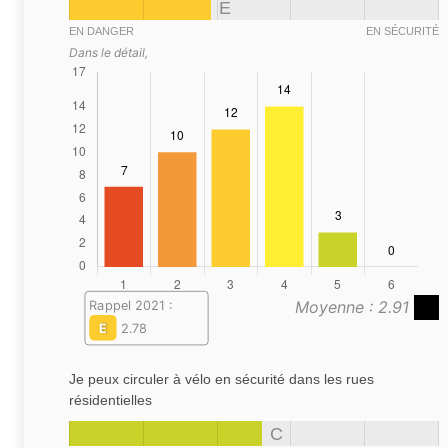
E
EN DANGER
EN SÉCURITÉ
Dans le détail,
Moyenne : 2.91
Rappel 2021 :
E
2.78
Je peux circuler à vélo en sécurité dans les rues
résidentielles
C