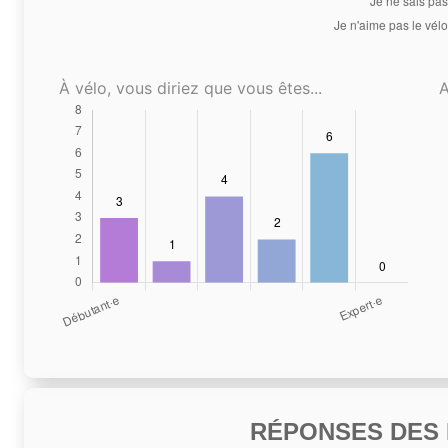
À vélo, vous diriez que vous êtes...
A
RÉPONSES DES N