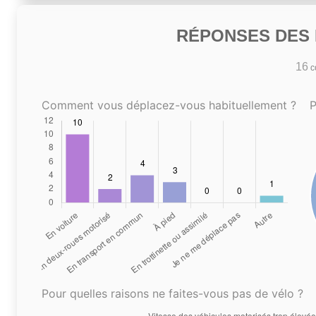
RÉPONSES DES N
16
co
Comment vous déplacez-vous habituellement ?
P
Pour quelles raisons ne faites-vous pas de vélo ?