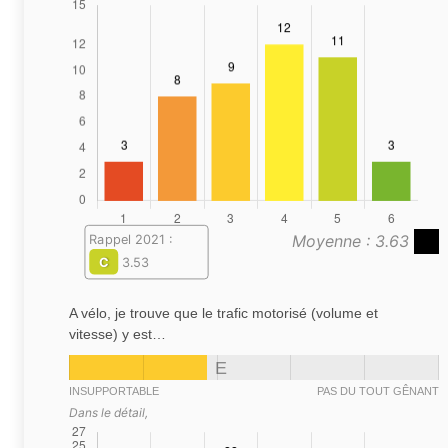
Moyenne : 3.63
Rappel 2021 :
C
3.53
A vélo, je trouve que le trafic motorisé (volume et
vitesse) y est…
E
INSUPPORTABLE
PAS DU TOUT GÊNANT
Dans le détail,