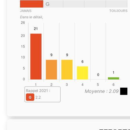
G
JAMAIS
TOUJOURS
Dans le détail,
Moyenne : 2.09
Rappel 2021 :
G
2.2