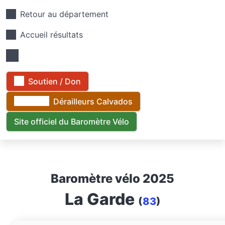
Retour au département
Accueil résultats
Soutien / Don
Dérailleurs Calvados
Site officiel du Baromètre Vélo
Baromètre vélo 2025
La Garde
(
83
)