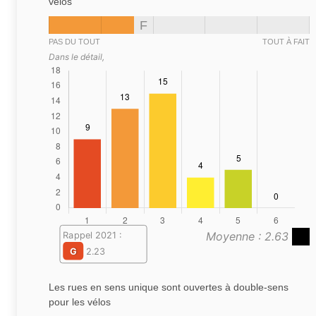
vélos
F
PAS DU TOUT
TOUT À FAIT
Dans le détail,
Moyenne : 2.63
Rappel 2021 :
G
2.23
Les rues en sens unique sont ouvertes à double-sens
pour les vélos