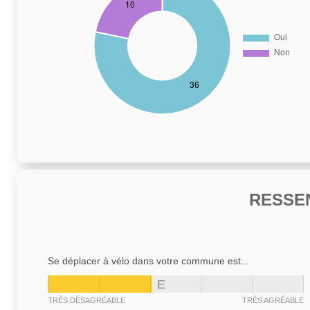
RESSE
Se déplacer à vélo dans votre commune est...
E
TRÈS DÉSAGRÉABLE
TRÈS AGRÉABLE