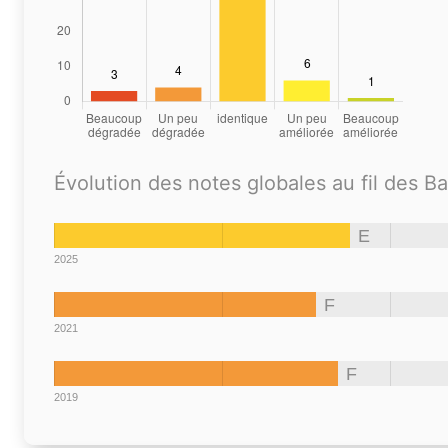
Évolution des notes globales au fil des B
E
2025
F
2021
F
2019