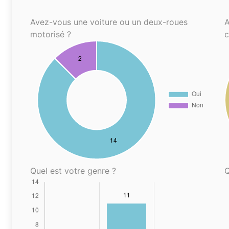
Avez-vous une voiture ou un deux-roues
A
motorisé ?
Quel est votre genre ?
Q