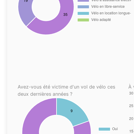
Avez-vous été victime d'un vol de vélo ces
À 
deux dernières années ?