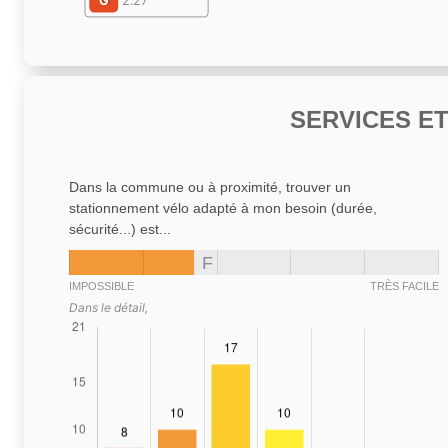
G
2.27
SERVICES E
Dans la commune ou à proximité, trouver un
stationnement vélo adapté à mon besoin (durée,
sécurité...) est...
F
IMPOSSIBLE
TRÈS FACILE
Dans le détail,