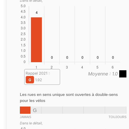
Dans le détail,
Moyenne : 1.0
Rappel 2021 :
G
1.92
Les rues en sens unique sont ouvertes à double-sens
pour les vélos
G
JAMAIS
TOUJOURS
Dans le détail,