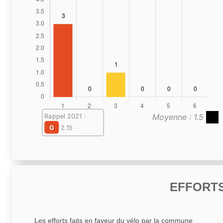
Moyenne : 1.5
Rappel 2021 :
G
2.15
EFFORTS
Les efforts faits en faveur du vélo par la commune