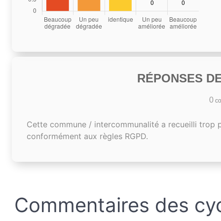
RÉPONSES DE
0
co
Cette commune / intercommunalité a recueilli trop 
conformément aux règles RGPD.
Commentaires des cyc