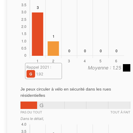
Moyenne : 1.25
Rappel 2021 :
G
1.92
Je peux circuler à vélo en sécurité dans les rues
résidentielles
G
PAS DU TOUT
TOUT À FAIT
Dans le détail,