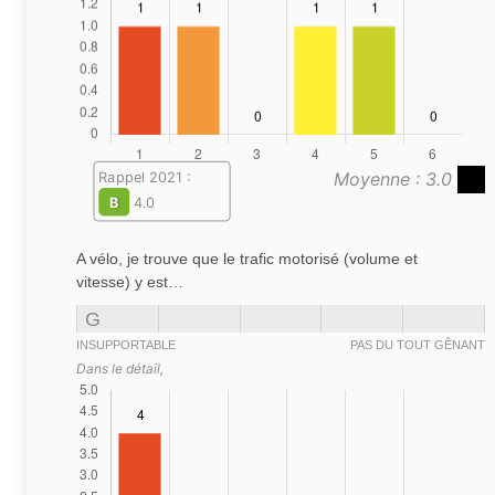
Moyenne : 3.0
Rappel 2021 :
B
4.0
A vélo, je trouve que le trafic motorisé (volume et
vitesse) y est…
G
INSUPPORTABLE
PAS DU TOUT GÊNANT
Dans le détail,