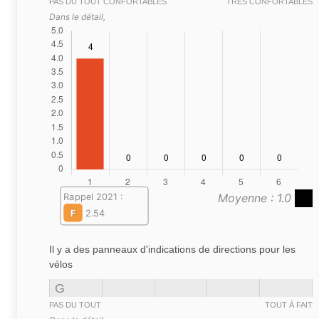
PAS DU TOUT CONFORTABLES
TRÈS CONFORTABLES
Dans le détail,
Moyenne : 1.0
Rappel 2021 :
F
2.54
Il y a des panneaux d'indications de directions pour les
vélos
G
PAS DU TOUT
TOUT À FAIT