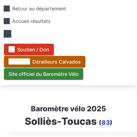
Retour au département
Accueil résultats
Soutien / Don
Dérailleurs Calvados
Site officiel du Baromètre Vélo
Baromètre vélo 2025
Solliès-Toucas
(
83
)