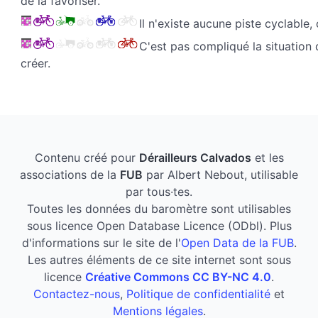
de la favoriser.
Il n'existe aucune piste cyclable,
C'est pas compliqué la situation d
créer.
Contenu créé pour
Dérailleurs Calvados
et les
associations de la
FUB
par Albert Nebout, utilisable
par tous·tes.
Toutes les données du baromètre sont utilisables
sous licence Open Database Licence (ODbl). Plus
d'informations sur le site de l'
Open Data de la FUB
.
Les autres éléments de ce site internet sont sous
licence
Créative Commons CC BY-NC 4.0
.
Contactez-nous
,
Politique de confidentialité
et
Mentions légales
.