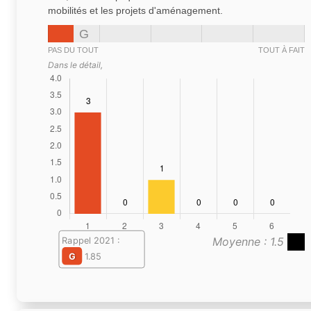
mobilités et les projets d'aménagement.
G
PAS DU TOUT
TOUT À FAIT
Dans le détail,
Moyenne : 1.5
Rappel 2021 :
G
1.85