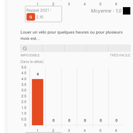
Moyenne : 1.0
Rappel 2021 :
G
2.15
Louer un vélo pour quelques heures ou pour plusieurs
mois est...
G
IMPOSSIBLE
TRÈS FACILE
Dans le détail,