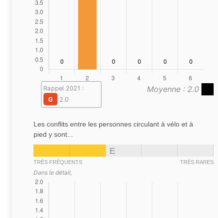
Moyenne : 2.0
Rappel 2021 :
G
2.0
Les conflits entre les personnes circulant à vélo et à
pied y sont...
E
TRÈS FRÉQUENTS
TRÈS RARES
Dans le détail,