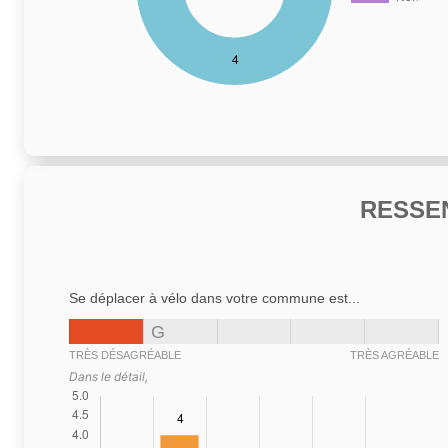
RESSE
Se déplacer à vélo dans votre commune est...
G
TRÈS DÉSAGRÉABLE
TRÈS AGRÉABLE
Dans le détail,