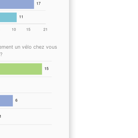
lement un vélo chez vous
?