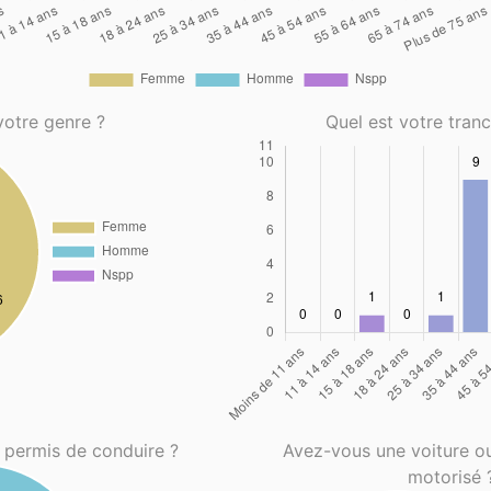
votre genre ?
Quel est votre tran
 permis de conduire ?
Avez-vous une voiture o
motorisé 