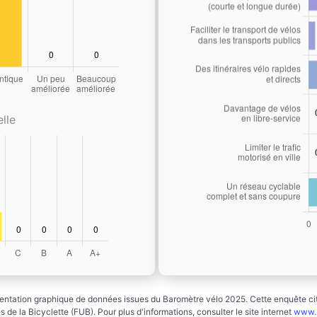
lle
ntation graphique de données issues du Baromètre vélo 2025. Cette enquête cito
 de la Bicyclette (FUB). Pour plus d'informations, consulter le site internet
www.b