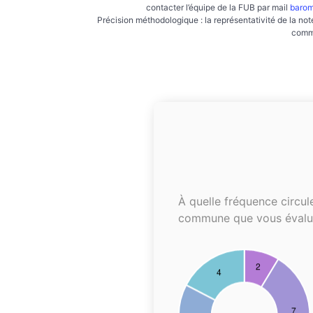
contacter l’équipe de la FUB par mail
barom
Précision méthodologique : la représentativité de la not
commu
À quelle fréquence circul
commune que vous évalu