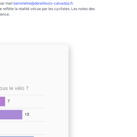
par mail
barometre@derailleurs-calvados.fr
.
reflète la réalité vécue par les cyclistes. Les notes des
dence.
ous le vélo ?