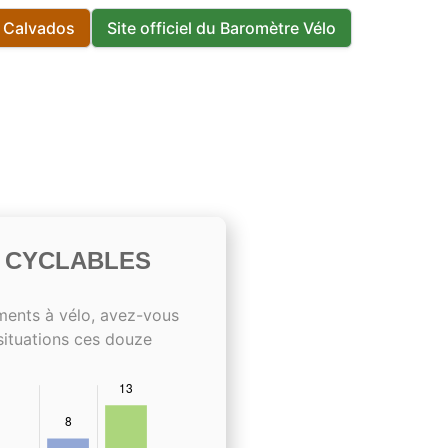
s Calvados
Site officiel du Baromètre Vélo
S CYCLABLES
ments à vélo, avez-vous
situations ces douze