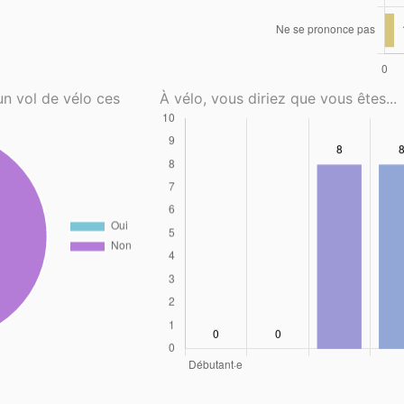
un vol de vélo ces
À vélo, vous diriez que vous êtes...