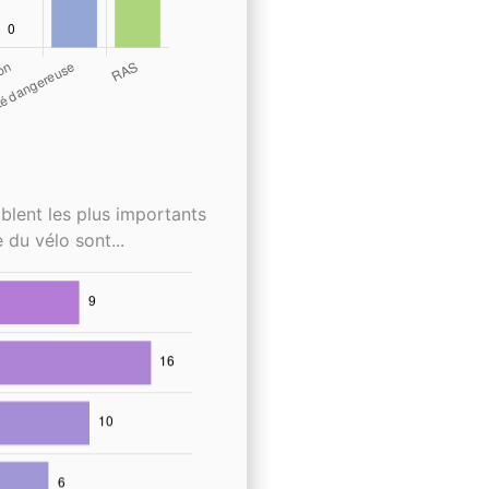
blent les plus importants
 du vélo sont...