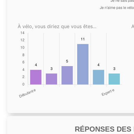
À vélo, vous diriez que vous êtes...
A
RÉPONSES DES N