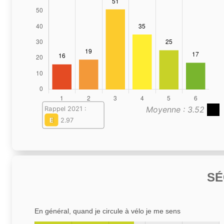
Moyenne : 3.52
Rappel 2021 :
E
2.97
SÉ
En général, quand je circule à vélo je me sens