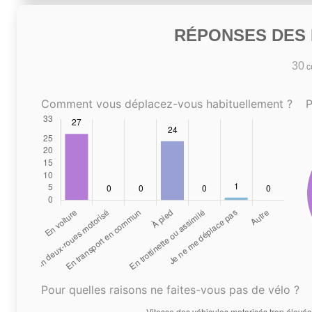
RÉPONSES DES N
30
co
Comment vous déplacez-vous habituellement ?
P
Pour quelles raisons ne faites-vous pas de vélo ?