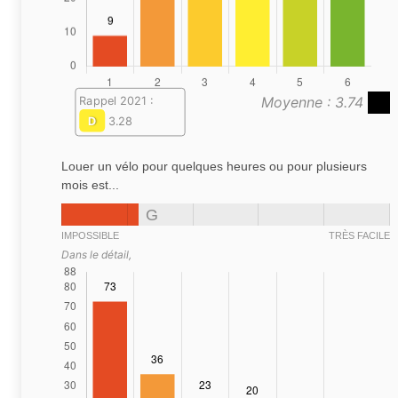
Moyenne : 3.74
Rappel 2021 :
D
3.28
Louer un vélo pour quelques heures ou pour plusieurs
mois est...
G
IMPOSSIBLE
TRÈS FACILE
Dans le détail,