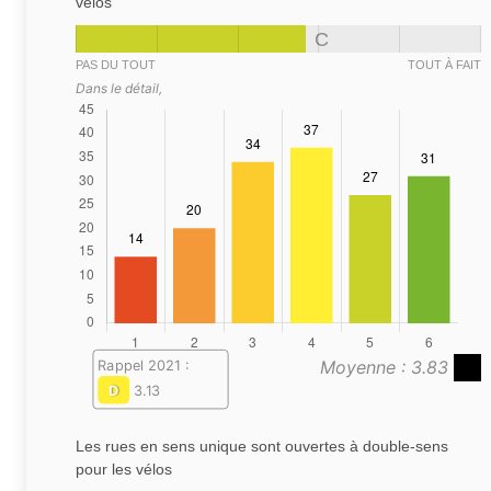
vélos
C
PAS DU TOUT
TOUT À FAIT
Dans le détail,
Moyenne : 3.83
Rappel 2021 :
D
3.13
Les rues en sens unique sont ouvertes à double-sens
pour les vélos