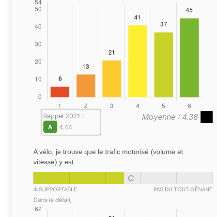
Moyenne : 4.38
Rappel 2021 :
A
4.44
A vélo, je trouve que le trafic motorisé (volume et
vitesse) y est…
C
INSUPPORTABLE
PAS DU TOUT GÊNANT
Dans le détail,