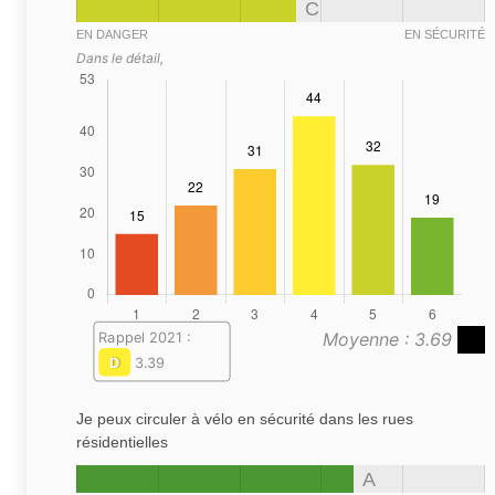
C
EN DANGER
EN SÉCURITÉ
Dans le détail,
Moyenne : 3.69
Rappel 2021 :
D
3.39
Je peux circuler à vélo en sécurité dans les rues
résidentielles
A