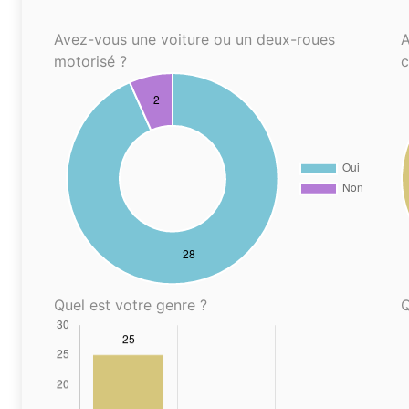
Avez-vous une voiture ou un deux-roues
A
motorisé ?
Quel est votre genre ?
Q