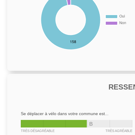
RESSE
Se déplacer à vélo dans votre commune est...
B
TRÈS DÉSAGRÉABLE
TRÈS AGRÉABLE