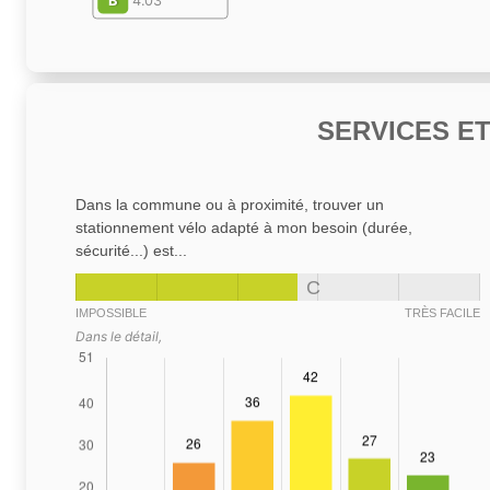
B
4.03
SERVICES E
Dans la commune ou à proximité, trouver un
stationnement vélo adapté à mon besoin (durée,
sécurité...) est...
C
IMPOSSIBLE
TRÈS FACILE
Dans le détail,