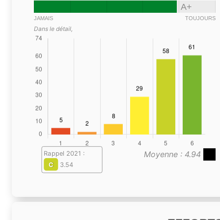
A+
JAMAIS
TOUJOURS
Dans le détail,
Moyenne : 4.94
Rappel 2021 :
C
3.54