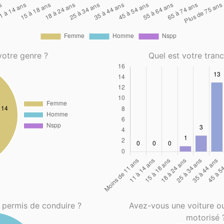
votre genre ?
Quel est votre tran
 permis de conduire ?
Avez-vous une voiture o
motorisé 