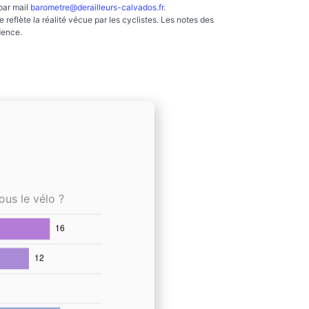
par mail
barometre@derailleurs-calvados.fr
.
reflète la réalité vécue par les cyclistes. Les notes des
dence.
ous le vélo ?