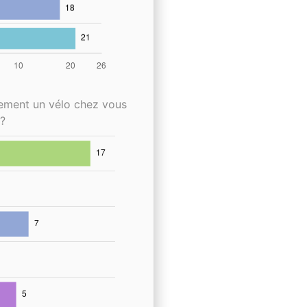
lement un vélo chez vous
?