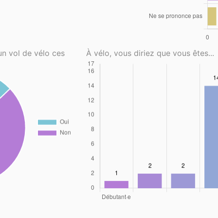
un vol de vélo ces
À vélo, vous diriez que vous êtes...