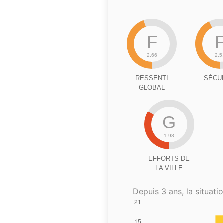
F
2.66
2.5
RESSENTI
SÉCU
GLOBAL
G
1.98
EFFORTS DE
LA VILLE
Depuis 3 ans, la situatio