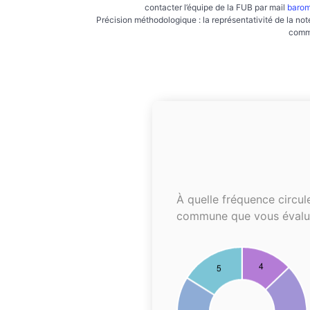
contacter l’équipe de la FUB par mail
barom
Précision méthodologique : la représentativité de la not
commu
À quelle fréquence circul
commune que vous évalu