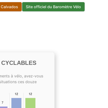
s Calvados
Site officiel du Baromètre Vélo
S CYCLABLES
ments à vélo, avez-vous
situations ces douze