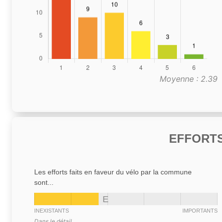
Moyenne : 2.39
EFFORTS
Les efforts faits en faveur du vélo par la commune
sont...
E
INEXISTANTS
IMPORTANTS
Dans le détail,