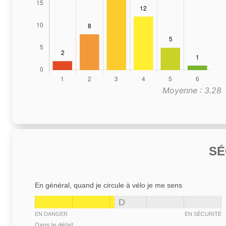
Moyenne : 3.28
SÉ
En général, quand je circule à vélo je me sens
D
EN DANGER
EN SÉCURITÉ
Dans le détail,