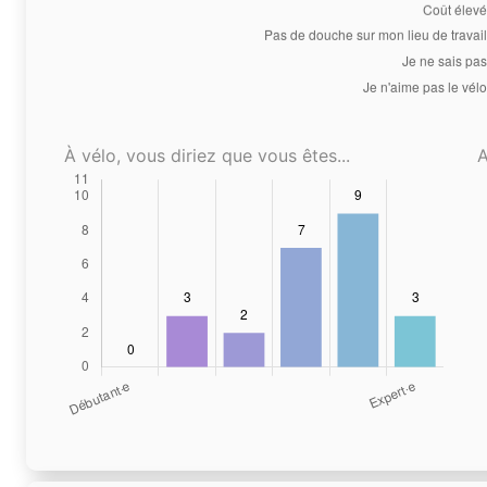
À vélo, vous diriez que vous êtes...
A