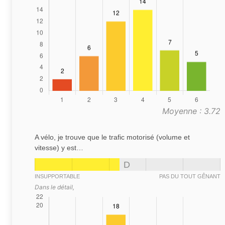
Moyenne : 3.72
A vélo, je trouve que le trafic motorisé (volume et
vitesse) y est…
D
INSUPPORTABLE
PAS DU TOUT GÊNANT
Dans le détail,