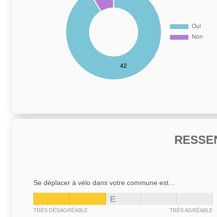
RESSE
Se déplacer à vélo dans votre commune est...
E
TRÈS DÉSAGRÉABLE
TRÈS AGRÉABLE