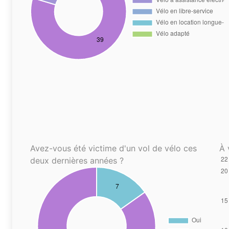
Avez-vous été victime d'un vol de vélo ces
À 
deux dernières années ?