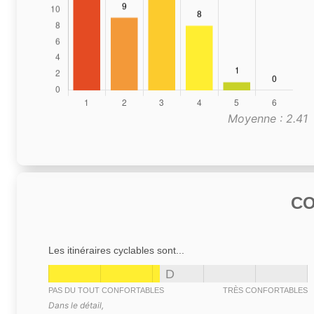
Moyenne : 2.41
C
Les itinéraires cyclables sont...
D
PAS DU TOUT CONFORTABLES
TRÈS CONFORTABLES
Dans le détail,