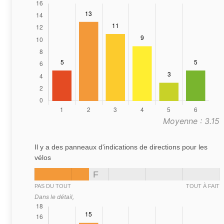
Moyenne : 3.15
Il y a des panneaux d'indications de directions pour les
vélos
F
PAS DU TOUT
TOUT À FAIT
Dans le détail,