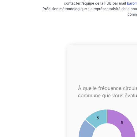
contacter l’équipe de la FUB par mail
barom
Précision méthodologique : la représentativité de la not
commu
À quelle fréquence circul
commune que vous évalu