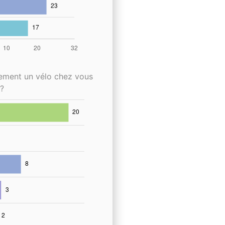
lement un vélo chez vous
?