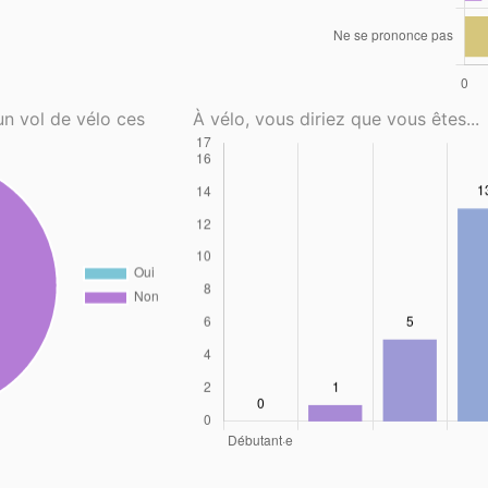
un vol de vélo ces
À vélo, vous diriez que vous êtes...