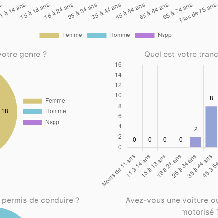
votre genre ?
Quel est votre tran
 permis de conduire ?
Avez-vous une voiture o
motorisé 