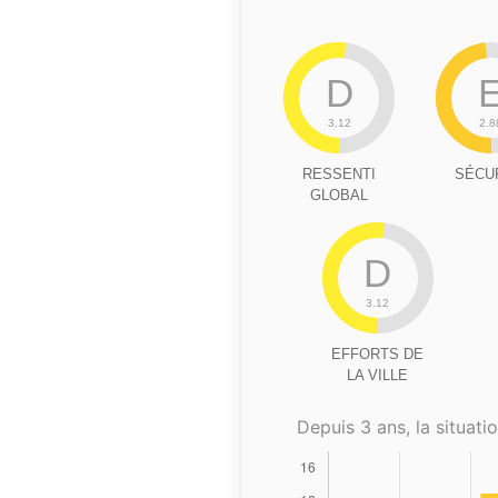
D
3.12
2.8
RESSENTI
SÉCU
GLOBAL
D
3.12
EFFORTS DE
LA VILLE
Depuis 3 ans, la situatio