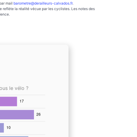
par mail
barometre@derailleurs-calvados.fr
.
reflète la réalité vécue par les cyclistes. Les notes des
dence.
ous le vélo ?