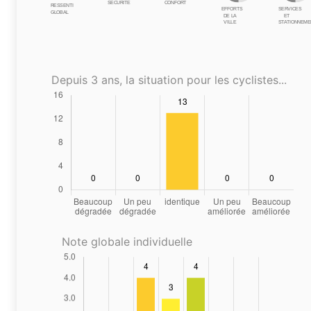
SÉCURITÉ
CONFORT
RESSENTI
EFFORTS
SERVICES
GLOBAL
DE LA
ET
VILLE
STATIONNEME
Depuis 3 ans, la situation pour les cyclistes...
Note globale individuelle