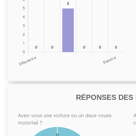
RÉPONSES DES N
Avez-vous une voiture ou un deux-roues
A
motorisé ?