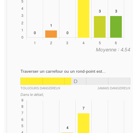
Moyenne : 4.54
Traverser un carrefour ou un rond-point est...
D
TOUJOURS DANGEREUX
JAMAIS DANGEREUX
Dans le détail,