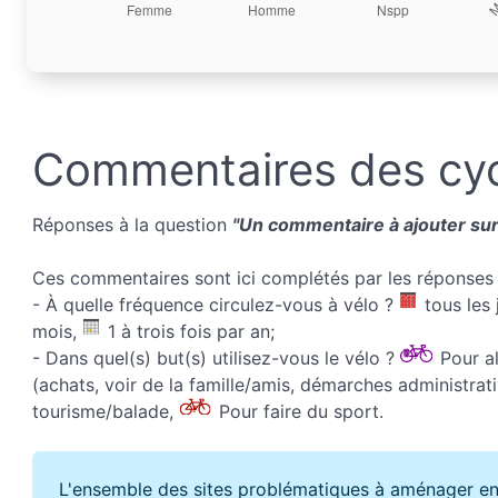
Commentaires des cyc
Réponses à la question
"Un commentaire à ajouter sur 
Ces commentaires sont ici complétés par les réponses 
- À quelle fréquence circulez-vous à vélo ?
tous les 
mois,
1 à trois fois par an;
- Dans quel(s) but(s) utilisez-vous le vélo ?
Pour all
(achats, voir de la famille/amis, démarches administrati
tourisme/balade,
Pour faire du sport.
L'ensemble des sites problématiques à aménager en