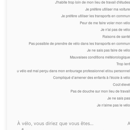
À vélo, vous diriez que vous êtes...
A