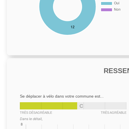
RESSE
Se déplacer à vélo dans votre commune est...
C
TRÈS DÉSAGRÉABLE
TRÈS AGRÉABLE
Dans le détail,