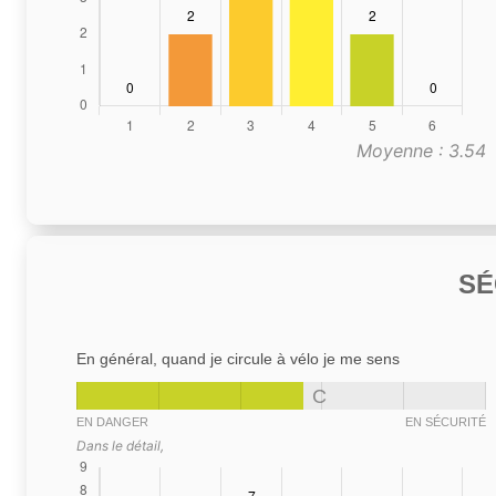
Moyenne : 3.54
SÉ
En général, quand je circule à vélo je me sens
C
EN DANGER
EN SÉCURITÉ
Dans le détail,