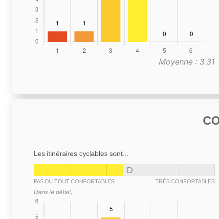
Moyenne : 3.31
C
Les itinéraires cyclables sont...
D
PAS DU TOUT CONFORTABLES
TRÈS CONFORTABLES
Dans le détail,