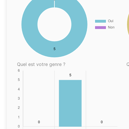
Quel est votre genre ?
Q