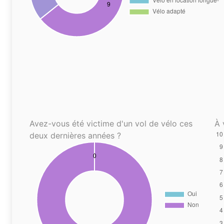
Avez-vous été victime d'un vol de vélo ces
À 
deux dernières années ?