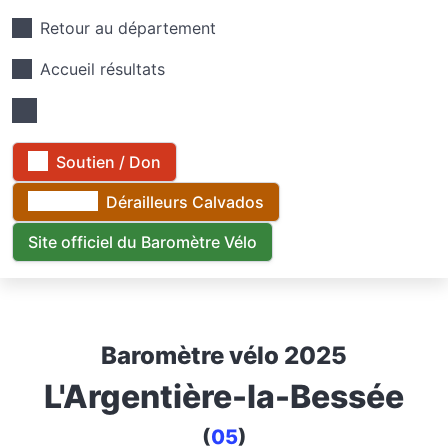
Retour au département
Accueil résultats
Soutien / Don
Dérailleurs Calvados
Site officiel du Baromètre Vélo
Baromètre vélo 2025
L'Argentière-la-Bessée
(
05
)