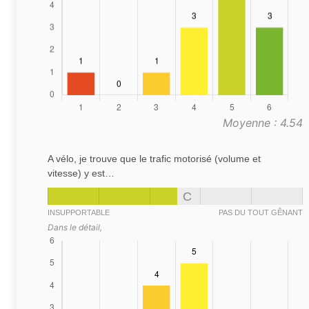
Moyenne : 4.54
A vélo, je trouve que le trafic motorisé (volume et
vitesse) y est…
C
INSUPPORTABLE
PAS DU TOUT GÊNANT
Dans le détail,