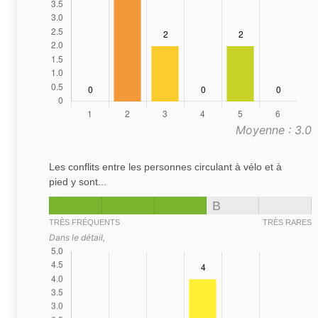
Moyenne : 3.0
Les conflits entre les personnes circulant à vélo et à
pied y sont...
B
TRÈS FRÉQUENTS
TRÈS RARES
Dans le détail,