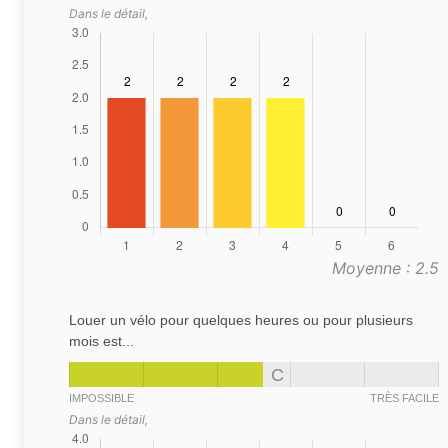
Dans le détail,
Moyenne : 2.5
Louer un vélo pour quelques heures ou pour plusieurs
mois est...
C
IMPOSSIBLE
TRÈS FACILE
Dans le détail,