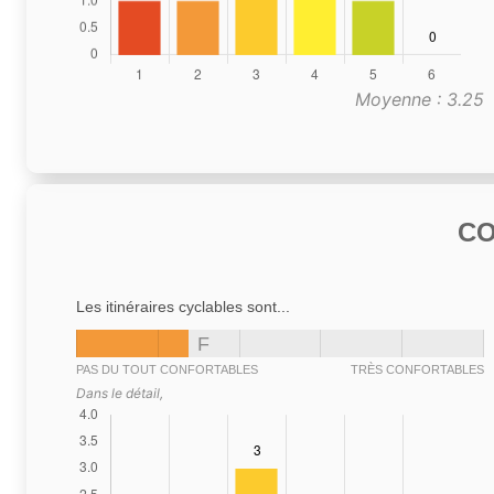
Moyenne : 3.25
C
Les itinéraires cyclables sont...
F
PAS DU TOUT CONFORTABLES
TRÈS CONFORTABLES
Dans le détail,