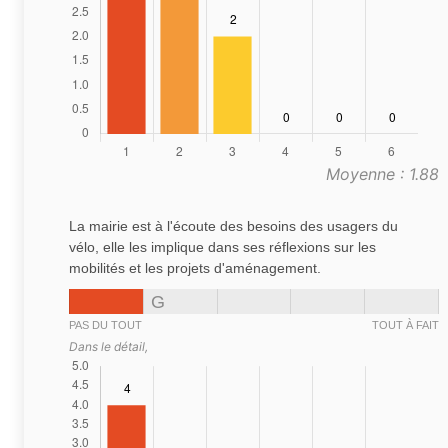
Moyenne : 1.88
La mairie est à l'écoute des besoins des usagers du
vélo, elle les implique dans ses réflexions sur les
mobilités et les projets d'aménagement.
G
PAS DU TOUT
TOUT À FAIT
Dans le détail,