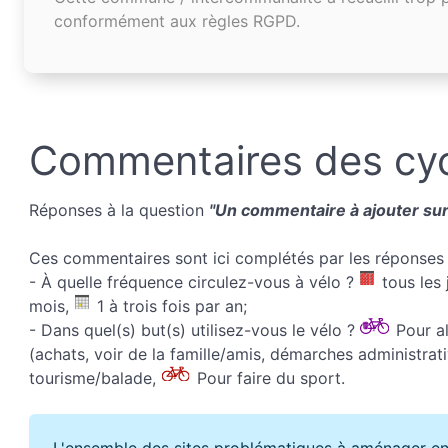
conformément aux règles RGPD.
Commentaires des cyc
Réponses à la question
"Un commentaire à ajouter sur 
Ces commentaires sont ici complétés par les réponses 
- À quelle fréquence circulez-vous à vélo ?
tous les 
mois,
1 à trois fois par an;
- Dans quel(s) but(s) utilisez-vous le vélo ?
Pour all
(achats, voir de la famille/amis, démarches administrati
tourisme/balade,
Pour faire du sport.
L'ensemble des sites problématiques à aménager en