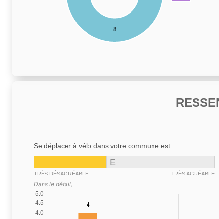
RESSE
Se déplacer à vélo dans votre commune est...
E
TRÈS DÉSAGRÉABLE
TRÈS AGRÉABLE
Dans le détail,