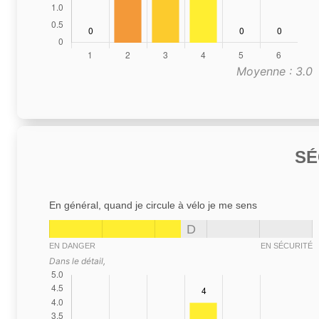
Moyenne : 3.0
SÉ
En général, quand je circule à vélo je me sens
D
EN DANGER
EN SÉCURITÉ
Dans le détail,