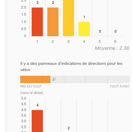
Moyenne : 2.38
Il y a des panneaux d'indications de directions pour les
vélos
F
PAS DU TOUT
TOUT À FAIT
Dans le détail,