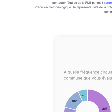
contacter l’équipe de la FUB par mail
barom
Précision méthodologique : la représentativité de la not
commu
À quelle fréquence circul
commune que vous évalu