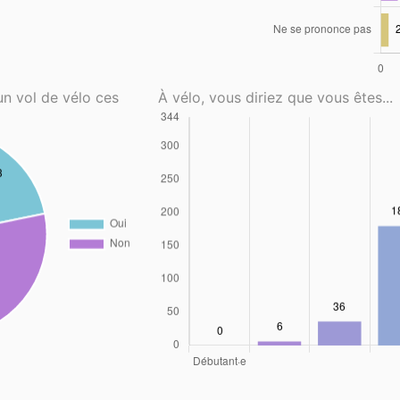
un vol de vélo ces
À vélo, vous diriez que vous êtes...