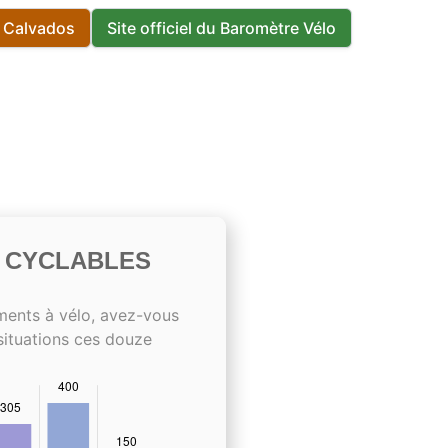
s Calvados
Site officiel du Baromètre Vélo
S CYCLABLES
ments à vélo, avez-vous
situations ces douze