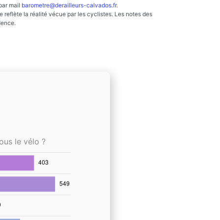
par mail
barometre@derailleurs-calvados.fr
.
reflète la réalité vécue par les cyclistes. Les notes des
dence.
ous le vélo ?