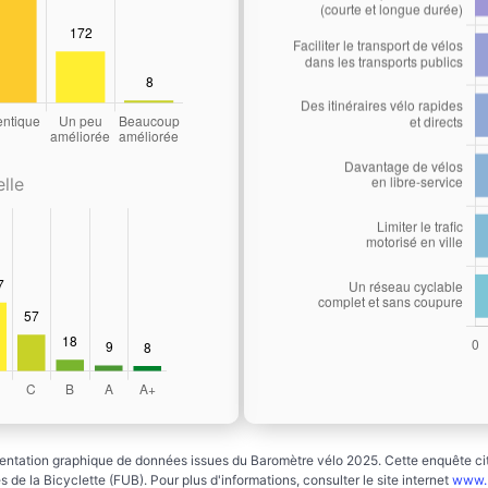
lle
ntation graphique de données issues du Baromètre vélo 2025. Cette enquête cito
 de la Bicyclette (FUB). Pour plus d'informations, consulter le site internet
www.b