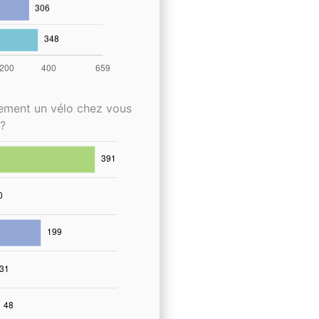
lement un vélo chez vous
?