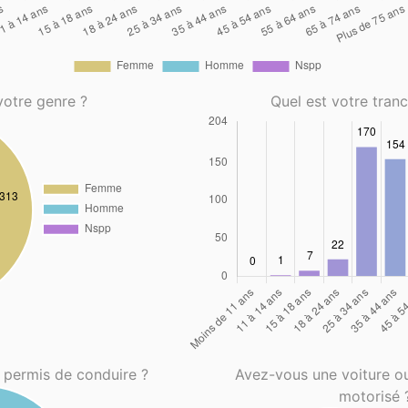
votre genre ?
Quel est votre tran
 permis de conduire ?
Avez-vous une voiture o
motorisé 