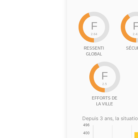
F
2.64
2.4
RESSENTI
SÉCU
GLOBAL
F
2.5
EFFORTS DE
LA VILLE
Depuis 3 ans, la situatio