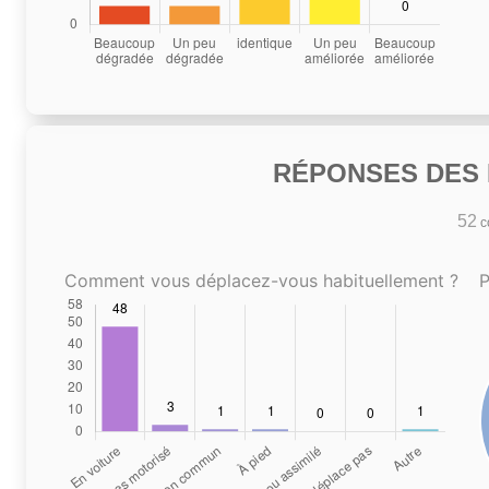
RÉPONSES DES N
52
co
Comment vous déplacez-vous habituellement ?
P