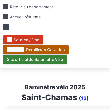
Retour au département
Accueil résultats
Soutien / Don
Dérailleurs Calvados
Site officiel du Baromètre Vélo
Baromètre vélo 2025
Saint-Chamas
(
13
)