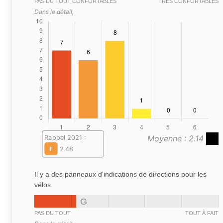
PAS DU TOUT CONFORTABLES
TRÈS CONFORTABLES
Dans le détail,
Moyenne : 2.14
Rappel 2021 :
F
2.48
Il y a des panneaux d'indications de directions pour les
vélos
G
PAS DU TOUT
TOUT À FAIT