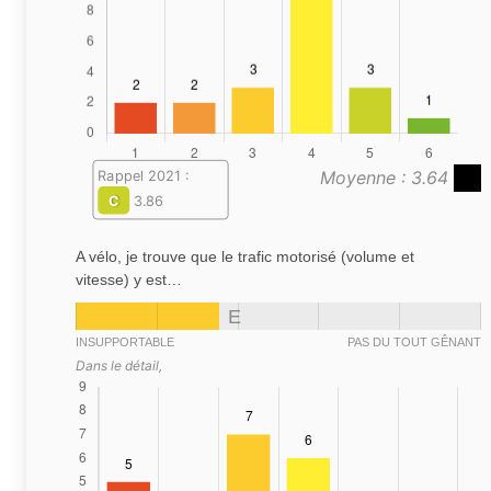
Moyenne : 3.64
Rappel 2021 :
C
3.86
A vélo, je trouve que le trafic motorisé (volume et
vitesse) y est…
E
INSUPPORTABLE
PAS DU TOUT GÊNANT
Dans le détail,