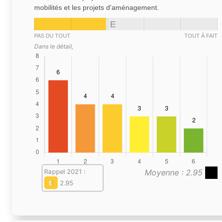
mobilités et les projets d'aménagement.
E
PAS DU TOUT
TOUT À FAIT
Dans le détail,
Moyenne : 2.95
Rappel 2021 :
E
2.95