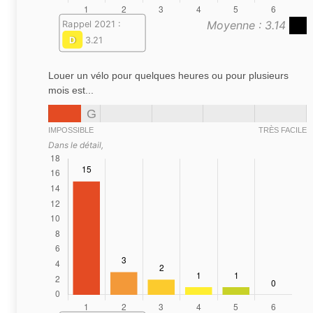
Moyenne : 3.14
Rappel 2021 :
D
3.21
Louer un vélo pour quelques heures ou pour plusieurs
mois est...
G
IMPOSSIBLE
TRÈS FACILE
Dans le détail,