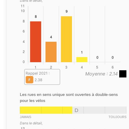
Dans le détail,
Moyenne : 2.14
Rappel 2021 :
F
2.38
Les rues en sens unique sont ouvertes à double-sens
pour les vélos
D
JAMAIS
TOUJOURS
Dans le détail,