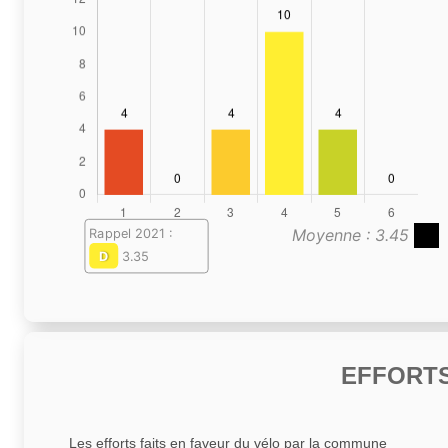
Moyenne : 3.45
Rappel 2021 :
D
3.35
EFFORTS
Les efforts faits en faveur du vélo par la commune