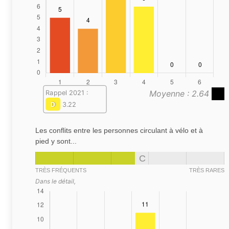
Moyenne : 2.64
Rappel 2021 :
D
3.22
Les conflits entre les personnes circulant à vélo et à
pied y sont...
C
TRÈS FRÉQUENTS
TRÈS RARES
Dans le détail,