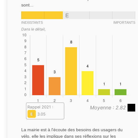
sont...
E
INEXISTANTS
IMPORTANTS
Dans le détail,
Moyenne : 2.82
Rappel 2021 :
E
3.05
La mairie est à l'écoute des besoins des usagers du
vélo, elle les implique dans ses réflexions sur les