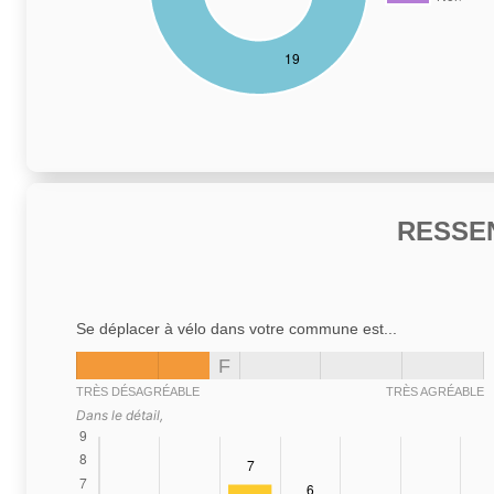
RESSE
Se déplacer à vélo dans votre commune est...
F
TRÈS DÉSAGRÉABLE
TRÈS AGRÉABLE
Dans le détail,