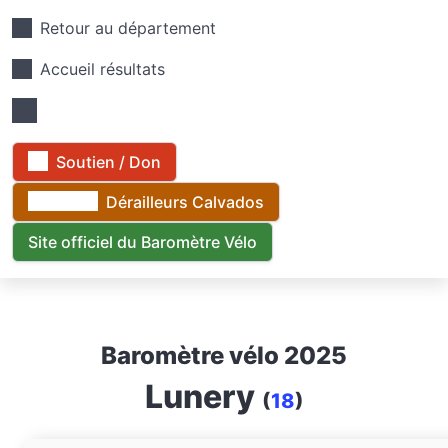
Retour au département
Accueil résultats
Soutien / Don
Dérailleurs Calvados
Site officiel du Baromètre Vélo
Baromètre vélo 2025
Lunery
(
18
)