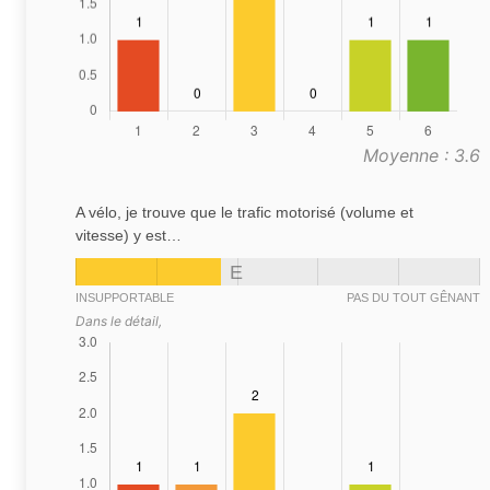
Moyenne : 3.6
A vélo, je trouve que le trafic motorisé (volume et
vitesse) y est…
E
INSUPPORTABLE
PAS DU TOUT GÊNANT
Dans le détail,