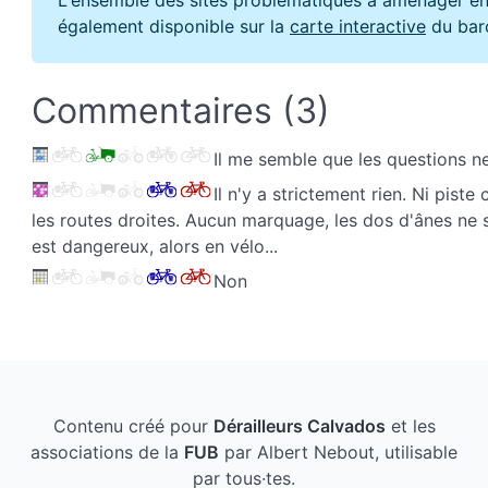
également disponible sur la
carte interactive
du bar
Commentaires (3)
Il me semble que les questions n
Il n'y a strictement rien. Ni pist
les routes droites. Aucun marquage, les dos d'ânes ne 
est dangereux, alors en vélo...
Non
Contenu créé pour
Dérailleurs Calvados
et les
associations de la
FUB
par Albert Nebout, utilisable
par tous·tes.