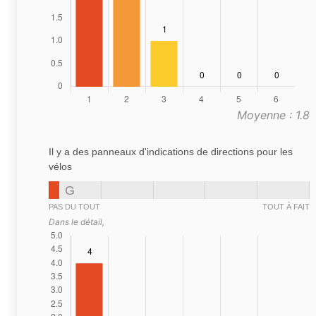
Moyenne : 1.8
Il y a des panneaux d'indications de directions pour les
vélos
G
PAS DU TOUT
TOUT À FAIT
Dans le détail,