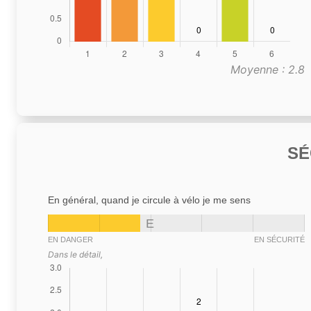
Moyenne : 2.8
SÉ
En général, quand je circule à vélo je me sens
E
EN DANGER
EN SÉCURITÉ
Dans le détail,