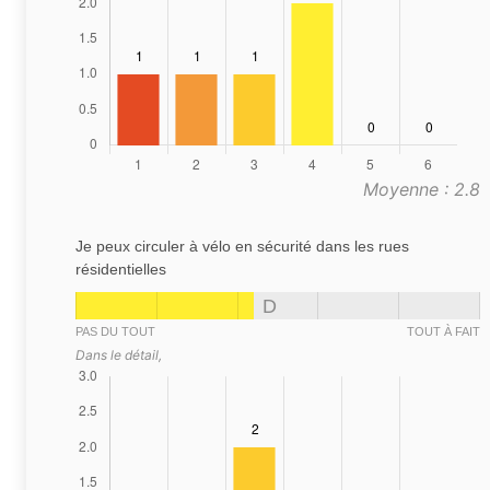
Moyenne : 2.8
Je peux circuler à vélo en sécurité dans les rues
résidentielles
D
PAS DU TOUT
TOUT À FAIT
Dans le détail,