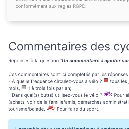
conformément aux règles RGPD.
Commentaires des cyc
Réponses à la question
"Un commentaire à ajouter sur 
Ces commentaires sont ici complétés par les réponses 
- À quelle fréquence circulez-vous à vélo ?
tous les 
mois,
1 à trois fois par an;
- Dans quel(s) but(s) utilisez-vous le vélo ?
Pour all
(achats, voir de la famille/amis, démarches administrati
tourisme/balade,
Pour faire du sport.
L'ensemble des sites problématiques à aménager en