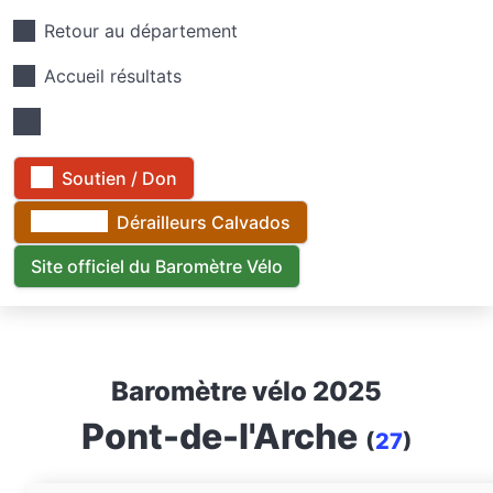
Retour au département
Accueil résultats
Soutien / Don
Dérailleurs Calvados
Site officiel du Baromètre Vélo
Baromètre vélo 2025
Pont-de-l'Arche
(
27
)