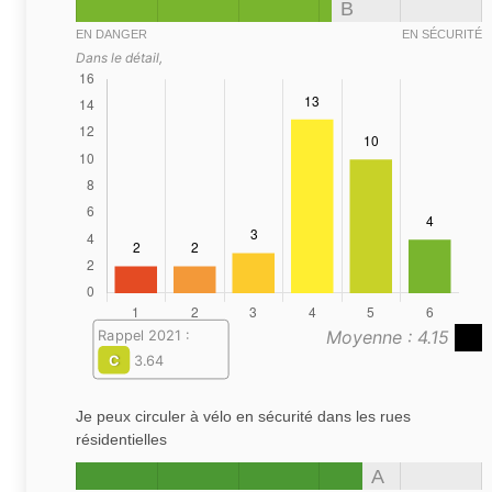
B
EN DANGER
EN SÉCURITÉ
Dans le détail,
Moyenne : 4.15
Rappel 2021 :
C
3.64
Je peux circuler à vélo en sécurité dans les rues
résidentielles
A