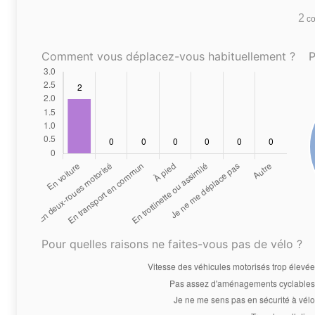
2
co
Comment vous déplacez-vous habituellement ?
P
Pour quelles raisons ne faites-vous pas de vélo ?