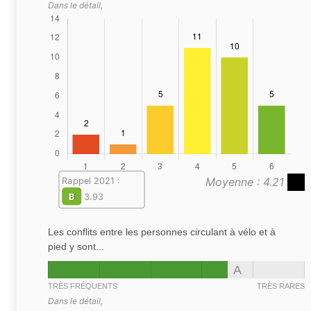
Dans le détail,
Moyenne : 4.21
Rappel 2021 :
B
3.93
Les conflits entre les personnes circulant à vélo et à
pied y sont...
A
TRÈS FRÉQUENTS
TRÈS RARES
Dans le détail,