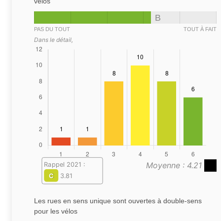
vélos
B
PAS DU TOUT
TOUT À FAIT
Dans le détail,
Moyenne : 4.21
Rappel 2021 :
C
3.81
Les rues en sens unique sont ouvertes à double-sens
pour les vélos