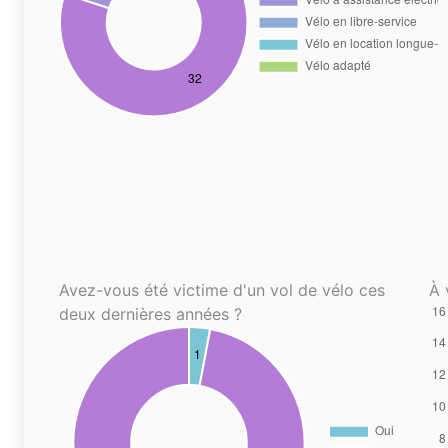
Avez-vous été victime d'un vol de vélo ces
À 
deux dernières années ?