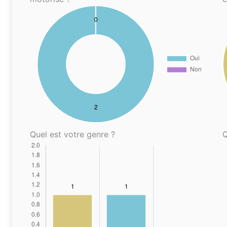
Quel est votre genre ?
Q