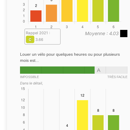
Moyenne : 4.03
Rappel 2021 :
C
3.66
Louer un vélo pour quelques heures ou pour plusieurs
mois est...
A
IMPOSSIBLE
TRÈS FACILE
Dans le détail,