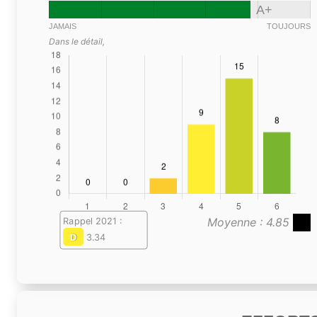
A+
JAMAIS
TOUJOURS
Dans le détail,
Moyenne : 4.85
Rappel 2021 :
D
3.34