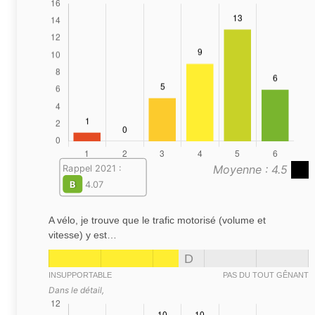
Moyenne : 4.5
Rappel 2021 :
B
4.07
A vélo, je trouve que le trafic motorisé (volume et
vitesse) y est…
D
INSUPPORTABLE
PAS DU TOUT GÊNANT
Dans le détail,