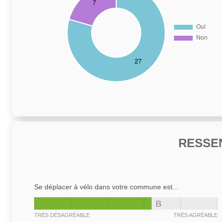
RESSE
Se déplacer à vélo dans votre commune est...
B
TRÈS DÉSAGRÉABLE
TRÈS AGRÉABLE