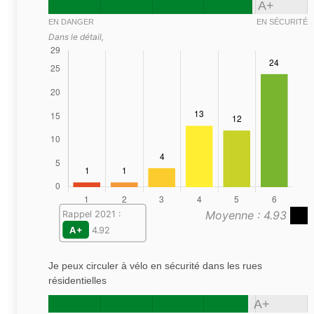
A+
EN DANGER
EN SÉCURITÉ
Dans le détail,
Moyenne : 4.93
Rappel 2021 :
A+
4.92
Je peux circuler à vélo en sécurité dans les rues
résidentielles
A+