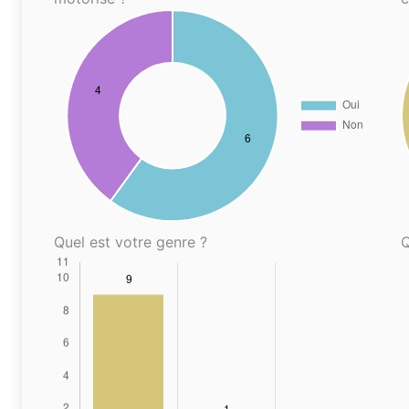
Quel est votre genre ?
Q