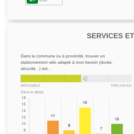
A+
4.96
SERVICES E
Dans la commune ou à proximité, trouver un
stationnement vélo adapté à mon besoin (durée,
sécurité...) est...
C
IMPOSSIBLE
TRÈS FACILE
Dans le détail,