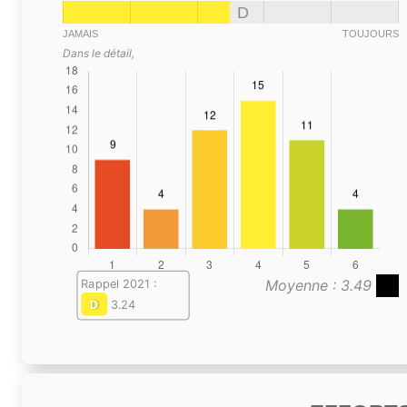
D
JAMAIS
TOUJOURS
Dans le détail,
Moyenne : 3.49
Rappel 2021 :
D
3.24