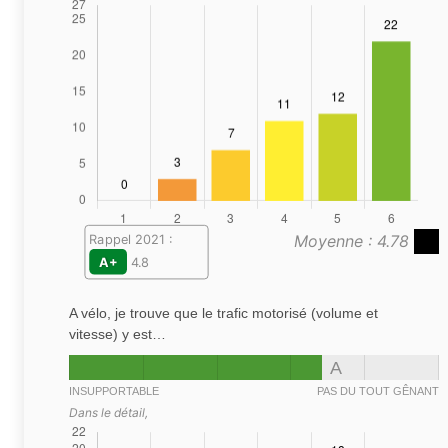
Moyenne : 4.78
Rappel 2021 :
A+
4.8
A vélo, je trouve que le trafic motorisé (volume et
vitesse) y est…
A
INSUPPORTABLE
PAS DU TOUT GÊNANT
Dans le détail,