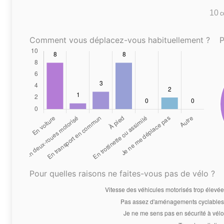
10
co
Comment vous déplacez-vous habituellement ?
P
Pour quelles raisons ne faites-vous pas de vélo ?