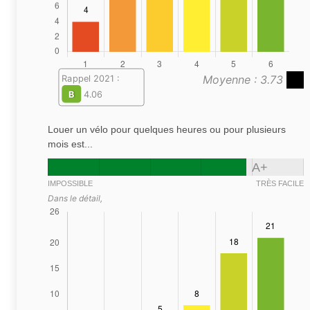
Moyenne : 3.73
Rappel 2021 :
B
4.06
Louer un vélo pour quelques heures ou pour plusieurs
mois est...
A+
IMPOSSIBLE
TRÈS FACILE
Dans le détail,