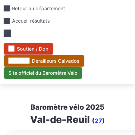
Retour au département
Accueil résultats
Soutien / Don
Dérailleurs Calvados
Site officiel du Baromètre Vélo
Baromètre vélo 2025
Val-de-Reuil
(
27
)