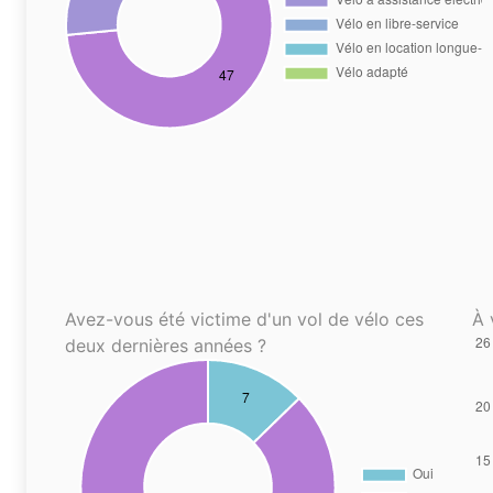
Avez-vous été victime d'un vol de vélo ces
À 
deux dernières années ?