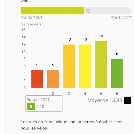
vélos
C
PAS DU TOUT
TOUT À FAIT
Dans le détail,
Moyenne : 3.85
Rappel 2021 :
B
4.26
Les rues en sens unique sont ouvertes à double-sens
pour les vélos