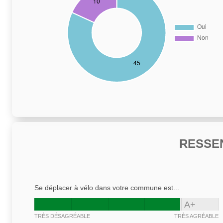
RESSE
Se déplacer à vélo dans votre commune est...
A+
TRÈS DÉSAGRÉABLE
TRÈS AGRÉABLE