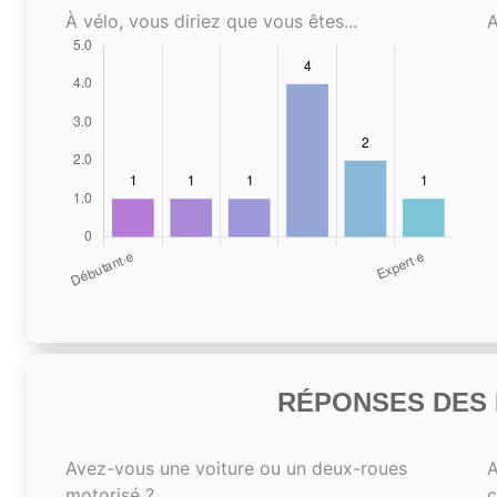
À vélo, vous diriez que vous êtes...
A
RÉPONSES DES N
Avez-vous une voiture ou un deux-roues
A
motorisé ?