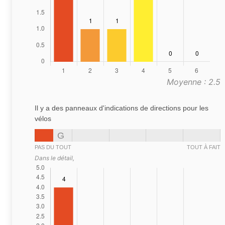
Moyenne : 2.5
Il y a des panneaux d'indications de directions pour les
vélos
G
PAS DU TOUT
TOUT À FAIT
Dans le détail,