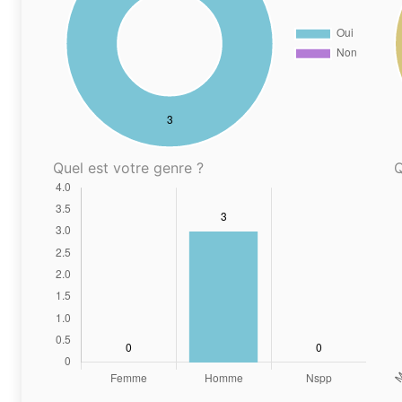
Quel est votre genre ?
Q