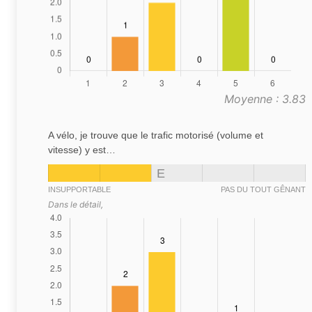
Moyenne : 3.83
A vélo, je trouve que le trafic motorisé (volume et
vitesse) y est…
E
INSUPPORTABLE
PAS DU TOUT GÊNANT
Dans le détail,