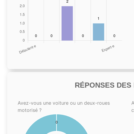
RÉPONSES DES N
Avez-vous une voiture ou un deux-roues
A
motorisé ?