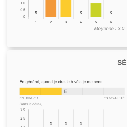
Moyenne : 3.0
SÉ
En général, quand je circule à vélo je me sens
E
EN DANGER
EN SÉCURITÉ
Dans le détail,