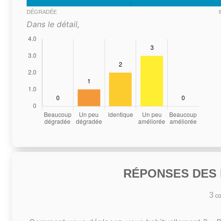
DÉGRADÉE
Dans le détail,
RÉPONSES DES N
3
co