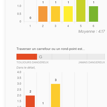
Moyenne : 4.17
Traverser un carrefour ou un rond-point est...
G
TOUJOURS DANGEREUX
JAMAIS DANGEREUX
Dans le détail,