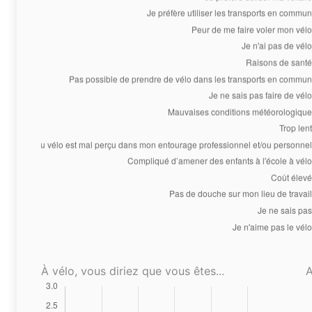
À vélo, vous diriez que vous êtes...
A