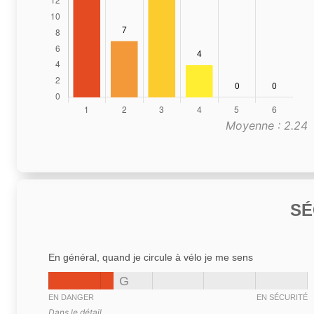
Moyenne : 2.24
SÉ
En général, quand je circule à vélo je me sens
G
EN DANGER
EN SÉCURITÉ
Dans le détail,