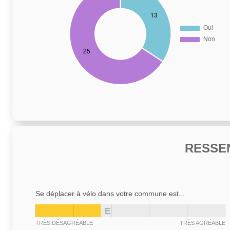
RESSE
Se déplacer à vélo dans votre commune est...
E
TRÈS DÉSAGRÉABLE
TRÈS AGRÉABLE