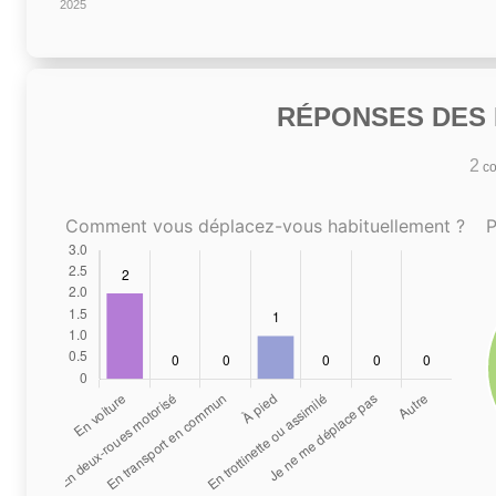
2025
RÉPONSES DES N
2
co
Comment vous déplacez-vous habituellement ?
P