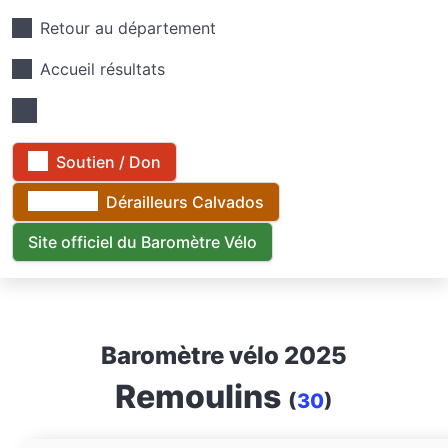
Retour au département
Accueil résultats
Soutien / Don
Dérailleurs Calvados
Site officiel du Baromètre Vélo
Baromètre vélo 2025
Remoulins
(
30
)