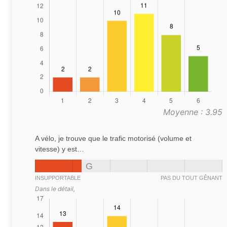
Moyenne : 3.95
A vélo, je trouve que le trafic motorisé (volume et
vitesse) y est…
G
INSUPPORTABLE
PAS DU TOUT GÊNANT
Dans le détail,