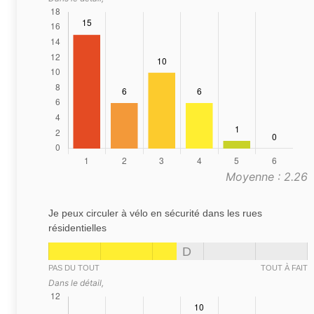
Moyenne : 2.26
Je peux circuler à vélo en sécurité dans les rues
résidentielles
D
PAS DU TOUT
TOUT À FAIT
Dans le détail,