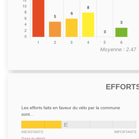
Moyenne : 2.47
EFFORTS
Les efforts faits en faveur du vélo par la commune
sont...
E
INEXISTANTS
IMPORTANTS
Dans le détail,