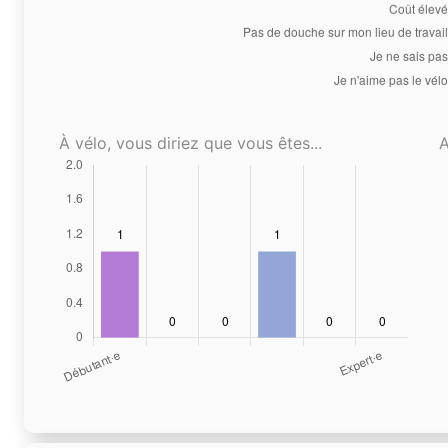
À vélo, vous diriez que vous êtes...
A