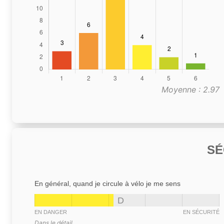
Moyenne : 2.97
SÉ
En général, quand je circule à vélo je me sens
D
EN DANGER
EN SÉCURITÉ
Dans le détail,