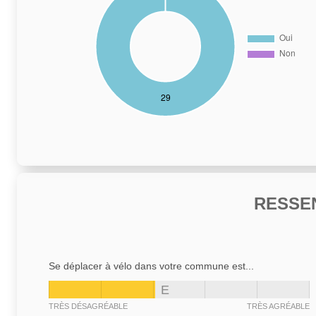
RESSE
Se déplacer à vélo dans votre commune est...
E
TRÈS DÉSAGRÉABLE
TRÈS AGRÉABLE