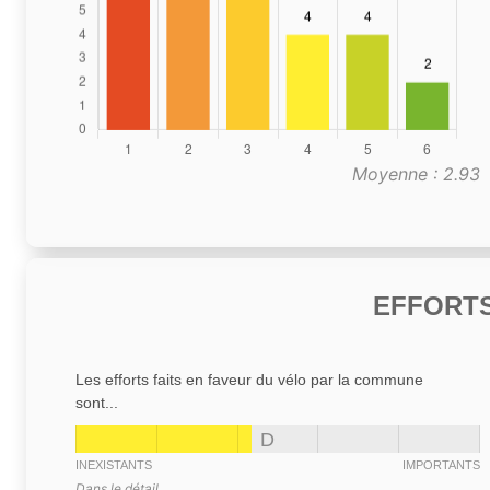
Moyenne : 2.93
EFFORTS
Les efforts faits en faveur du vélo par la commune
sont...
D
INEXISTANTS
IMPORTANTS
Dans le détail,