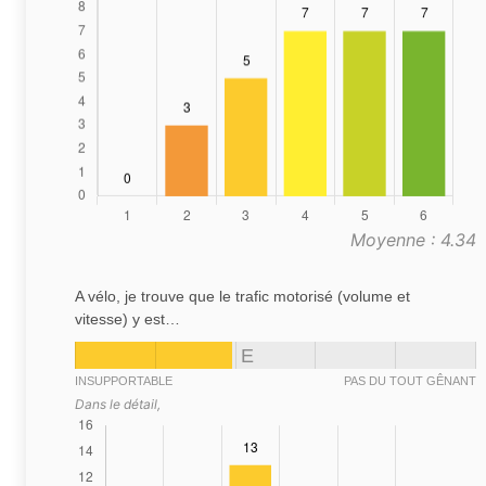
Moyenne : 4.34
A vélo, je trouve que le trafic motorisé (volume et
vitesse) y est…
E
INSUPPORTABLE
PAS DU TOUT GÊNANT
Dans le détail,