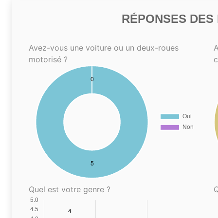
RÉPONSES DES N
Avez-vous une voiture ou un deux-roues
A
motorisé ?
Quel est votre genre ?
Q