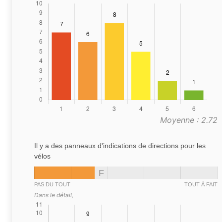
Moyenne : 2.72
Il y a des panneaux d'indications de directions pour les
vélos
F
PAS DU TOUT
TOUT À FAIT
Dans le détail,