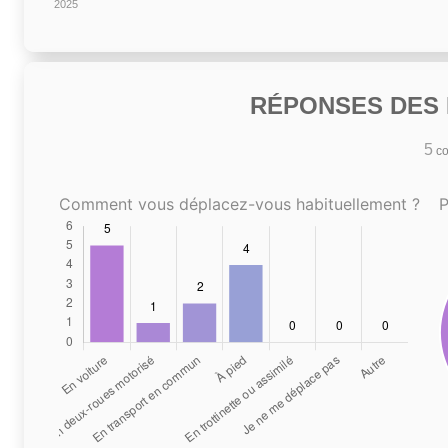
2025
RÉPONSES DES N
5
co
Comment vous déplacez-vous habituellement ?
P