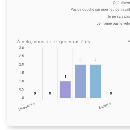
À vélo, vous diriez que vous êtes...
A