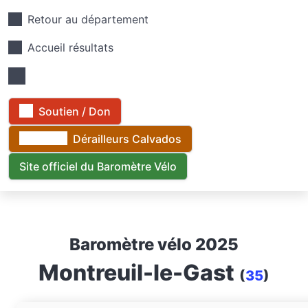
Retour au département
Accueil résultats
Soutien / Don
Dérailleurs Calvados
Site officiel du Baromètre Vélo
Baromètre vélo 2025
Montreuil-le-Gast
(
35
)