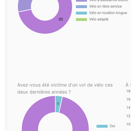
Avez-vous été victime d'un vol de vélo ces
À 
deux dernières années ?