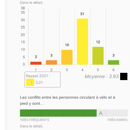
Dans le détail,
Moyenne : 3.93
Rappel 2021 :
D
3.21
Les conflits entre les personnes circulant à vélo et à
pied y sont...
A
TRÈS FRÉQUENTS
TRÈS RARES
Dans le détail,