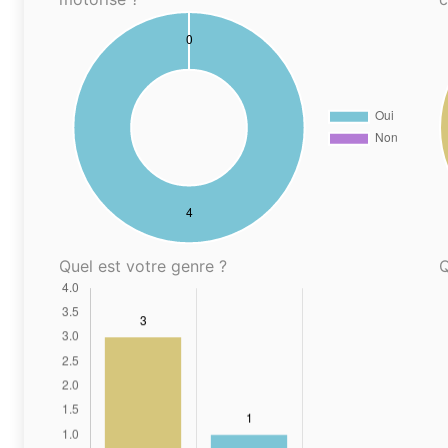
Quel est votre genre ?
Q