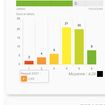
B
JAMAIS
TOUJOURS
Dans le détail,
Moyenne : 4.26
Rappel 2021 :
F
2.65