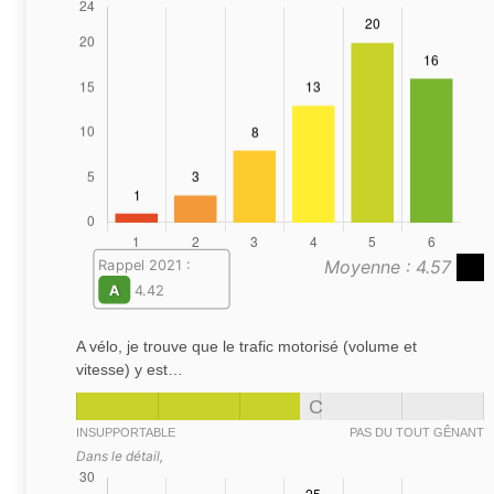
Moyenne : 4.57
Rappel 2021 :
A
4.42
A vélo, je trouve que le trafic motorisé (volume et
vitesse) y est…
C
INSUPPORTABLE
PAS DU TOUT GÊNANT
Dans le détail,