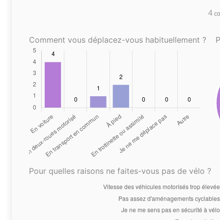
4
co
Comment vous déplacez-vous habituellement ?
P
Pour quelles raisons ne faites-vous pas de vélo ?