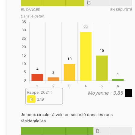
C
EN DANGER
EN SÉCURITÉ
Dans le détail,
Moyenne : 3.85
Rappel 2021 :
D
3.19
Je peux circuler à vélo en sécurité dans les rues
résidentielles
B