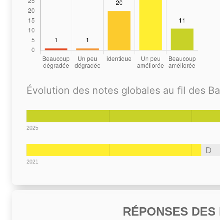
Évolution des notes globales au fil des B
2025
D
2021
RÉPONSES DES N