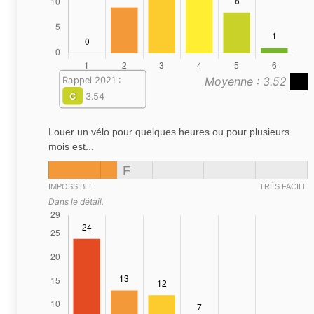
Moyenne : 3.52
Rappel 2021 :
C
3.54
Louer un vélo pour quelques heures ou pour plusieurs
mois est...
F
IMPOSSIBLE
TRÈS FACILE
Dans le détail,