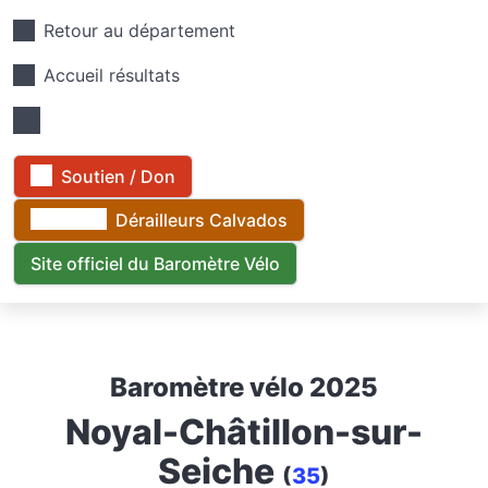
Retour au département
Accueil résultats
Soutien / Don
Dérailleurs Calvados
Site officiel du Baromètre Vélo
Baromètre vélo 2025
Noyal-Châtillon-sur-
Seiche
(
35
)