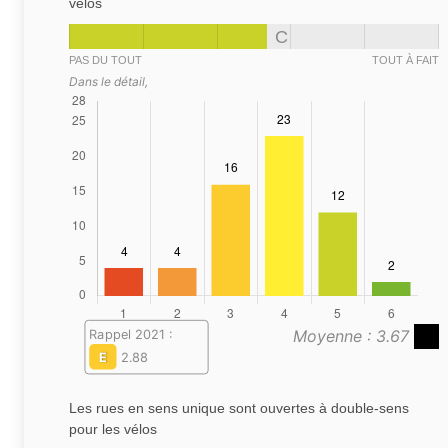
vélos
C
PAS DU TOUT
TOUT À FAIT
Dans le détail,
Moyenne : 3.67
Rappel 2021 :
E
2.88
Les rues en sens unique sont ouvertes à double-sens
pour les vélos