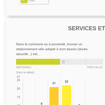
C
3.65
SERVICES E
Dans la commune ou à proximité, trouver un
stationnement vélo adapté à mon besoin (durée,
sécurité...) est...
C
IMPOSSIBLE
TRÈS FACILE
Dans le détail,