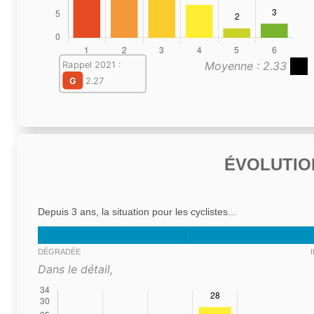
Moyenne : 2.33
Rappel 2021 :
G
2.27
ÉVOLUTIO
Depuis 3 ans, la situation pour les cyclistes...
DÉGRADÉE
Dans le détail,