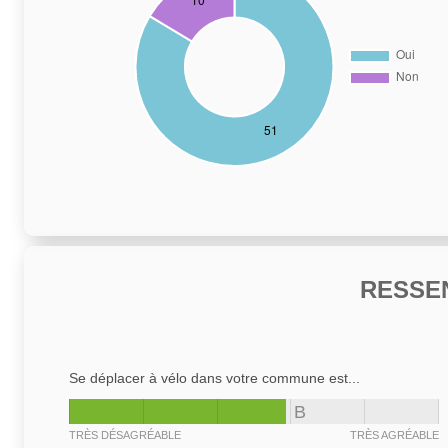
RESSE
Se déplacer à vélo dans votre commune est...
B
TRÈS DÉSAGRÉABLE
TRÈS AGRÉABLE