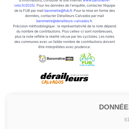
d'informations, consulter le site internet
www.barometre-
velo.fr/2025/
. Pour les données de l'enquête, contacter l’équipe
de la FUB par mail
barometre@fub.fr
. Pour la mise en forme des
données, contacter Dérailleurs Calvados par mail
barometre@derailleurs-calvados.fr
.
Précision méthodologique : la représentativité de la note dépend
du nombre de contributions. Plus celles-ci sont nombreuses,
plus la note reflète la réalité vécue par les cyclistes. Les notes
des communes avec un faible nombre de contributions doivent
être interprétées avec prudence.
DONNÉE
6