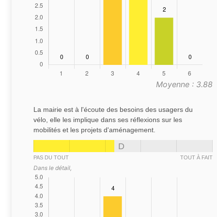
Moyenne : 3.88
La mairie est à l'écoute des besoins des usagers du
vélo, elle les implique dans ses réflexions sur les
mobilités et les projets d'aménagement.
D
PAS DU TOUT
TOUT À FAIT
Dans le détail,