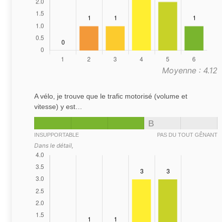
Moyenne : 4.12
A vélo, je trouve que le trafic motorisé (volume et
vitesse) y est…
B
INSUPPORTABLE
PAS DU TOUT GÊNANT
Dans le détail,