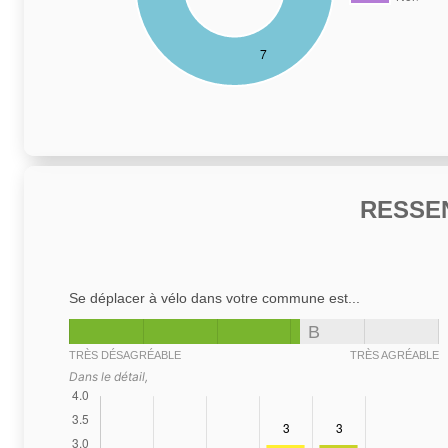
RESSE
Se déplacer à vélo dans votre commune est...
B
TRÈS DÉSAGRÉABLE
TRÈS AGRÉABLE
Dans le détail,