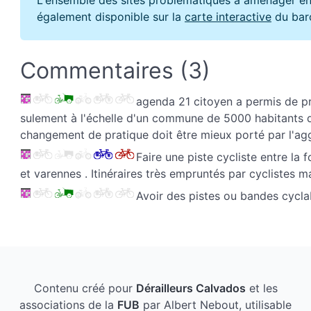
également disponible sur la
carte interactive
du bar
Commentaires (3)
agenda 21 citoyen a permis de pro
sulement à l'échelle d'un commune de 5000 habitants q
changement de pratique doit être mieux porté par l'agg
Faire une piste cycliste entre la f
et varennes . Itinéraires très empruntés par cyclistes
Avoir des pistes ou bandes cycla
Contenu créé pour
Dérailleurs Calvados
et les
associations de la
FUB
par Albert Nebout, utilisable