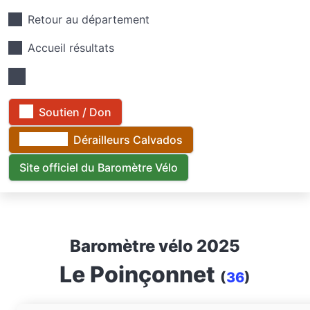
Retour au département
Accueil résultats
Soutien / Don
Dérailleurs Calvados
Site officiel du Baromètre Vélo
Baromètre vélo 2025
Le Poinçonnet
(
36
)