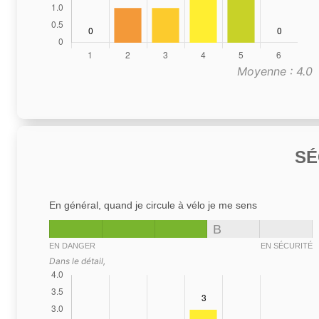
Moyenne : 4.0
SÉ
En général, quand je circule à vélo je me sens
B
EN DANGER
EN SÉCURITÉ
Dans le détail,