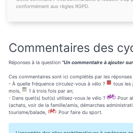
conformément aux règles RGPD.
Commentaires des cyc
Réponses à la question
"Un commentaire à ajouter sur 
Ces commentaires sont ici complétés par les réponses 
- À quelle fréquence circulez-vous à vélo ?
tous les 
mois,
1 à trois fois par an;
- Dans quel(s) but(s) utilisez-vous le vélo ?
Pour all
(achats, voir de la famille/amis, démarches administrati
tourisme/balade,
Pour faire du sport.
L'ensemble des sites problématiques à aménager en