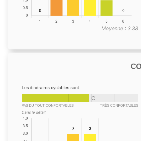
Moyenne : 3.38
C
Les itinéraires cyclables sont...
C
PAS DU TOUT CONFORTABLES
TRÈS CONFORTABLES
Dans le détail,