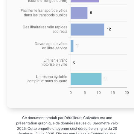
Ce document produit par Dérailleurs Calvados est une
présentation graphique de données issues du Baromètre vélo
2025. Cette enquête citoyenne s’est déroulée en ligne du 28
février au 3 juin 2025. Elle est portée par la Fédération des