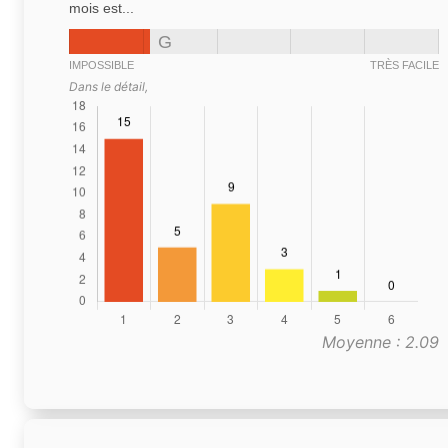
mois est...
G
IMPOSSIBLE
TRÈS FACILE
Dans le détail,
Moyenne : 2.09