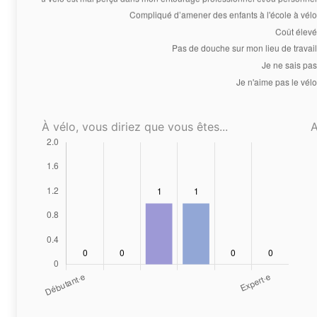
À vélo, vous diriez que vous êtes...
A