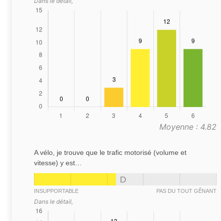
Dans le détail,
Moyenne : 4.82
A vélo, je trouve que le trafic motorisé (volume et
vitesse) y est…
D
INSUPPORTABLE
PAS DU TOUT GÊNANT
Dans le détail,