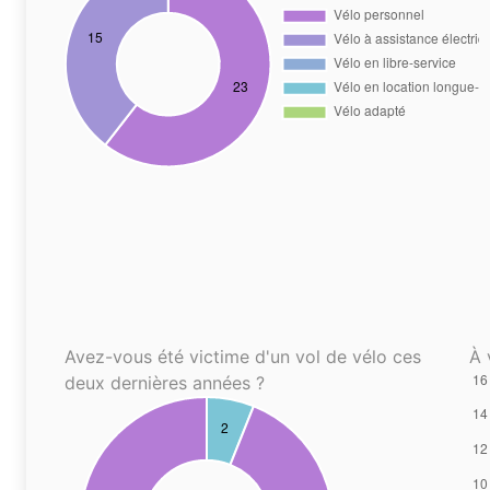
Avez-vous été victime d'un vol de vélo ces
À 
deux dernières années ?