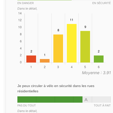
EN DANGER
EN SÉCURITÉ
Dans le détail,
Moyenne : 3.91
Je peux circuler à vélo en sécurité dans les rues
résidentielles
A
PAS DU TOUT
TOUT À FAIT
Dans le détail,