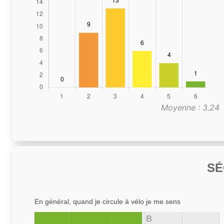
Moyenne : 3.24
SÉ
En général, quand je circule à vélo je me sens
B