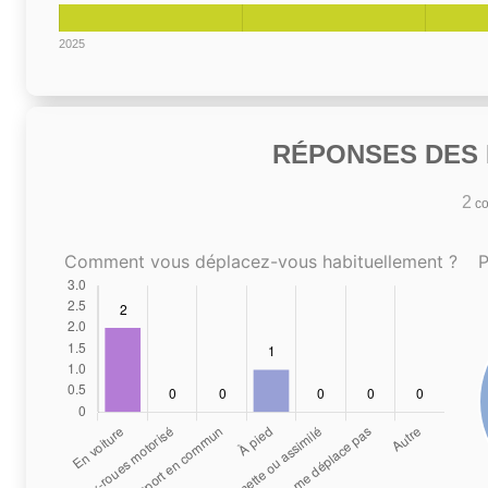
2025
RÉPONSES DES N
2
co
Comment vous déplacez-vous habituellement ?
P