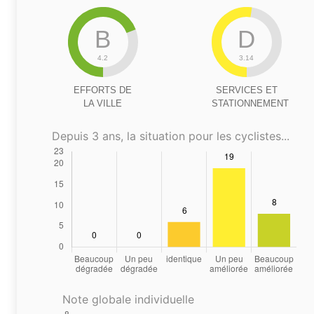
B
D
4.2
3.14
EFFORTS DE
SERVICES ET
LA VILLE
STATIONNEMENT
Depuis 3 ans, la situation pour les cyclistes...
Note globale individuelle