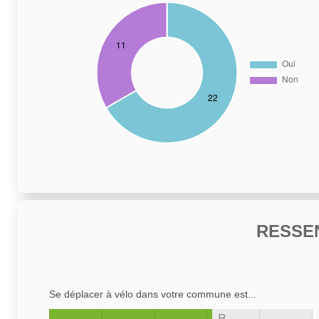
RESSE
Se déplacer à vélo dans votre commune est...
B