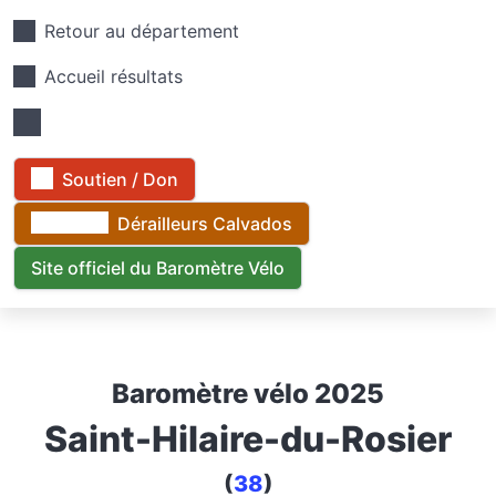
Retour au département
Accueil résultats
Soutien / Don
Dérailleurs Calvados
Site officiel du Baromètre Vélo
Baromètre vélo 2025
Saint-Hilaire-du-Rosier
(
38
)