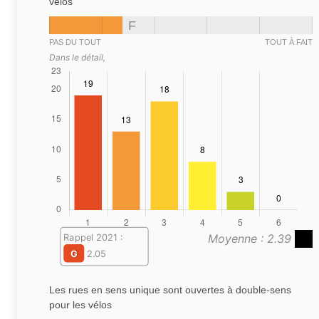
vélos
F
PAS DU TOUT
TOUT À FAIT
Dans le détail,
Moyenne : 2.39
Rappel 2021 :
G
2.05
Les rues en sens unique sont ouvertes à double-sens
pour les vélos