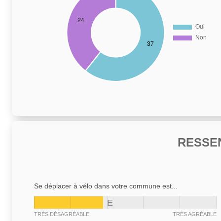
RESSE
Se déplacer à vélo dans votre commune est...
E
TRÈS DÉSAGRÉABLE
TRÈS AGRÉABLE