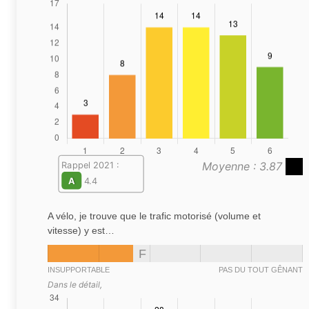
Moyenne : 3.87
Rappel 2021 :
A
4.4
A vélo, je trouve que le trafic motorisé (volume et
vitesse) y est…
F
INSUPPORTABLE
PAS DU TOUT GÊNANT
Dans le détail,