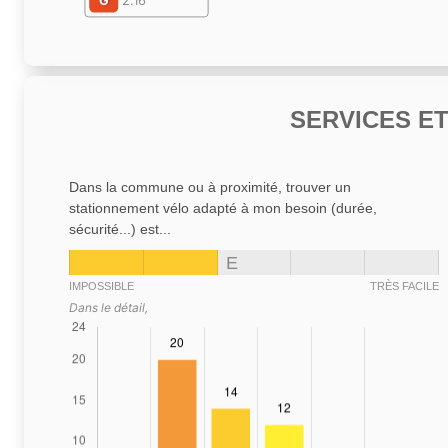
G
2.16
SERVICES E
Dans la commune ou à proximité, trouver un
stationnement vélo adapté à mon besoin (durée,
sécurité...) est...
E
IMPOSSIBLE
TRÈS FACILE
Dans le détail,