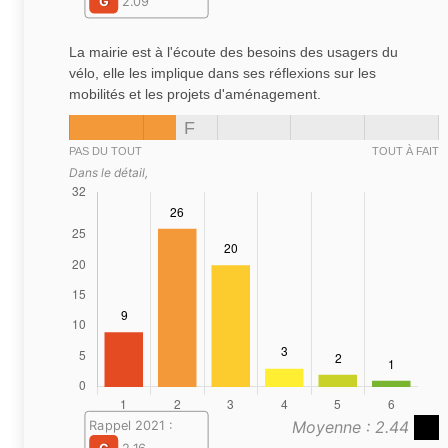
G
2.09
La mairie est à l'écoute des besoins des usagers du
vélo, elle les implique dans ses réflexions sur les
mobilités et les projets d'aménagement.
F
PAS DU TOUT
TOUT À FAIT
Dans le détail,
Moyenne : 2.44
Rappel 2021 :