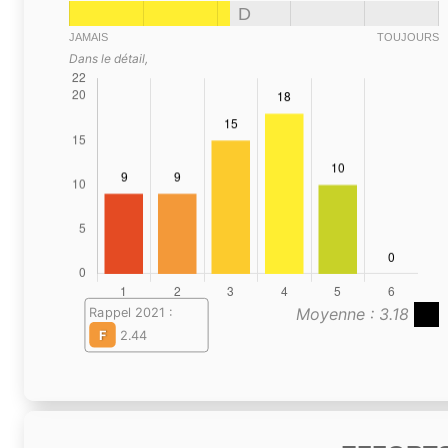
D
JAMAIS
TOUJOURS
Dans le détail,
Moyenne : 3.18
Rappel 2021 :
F
2.44