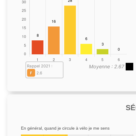
Moyenne : 2.67
Rappel 2021 :
F
2.6
SÉ
En général, quand je circule à vélo je me sens