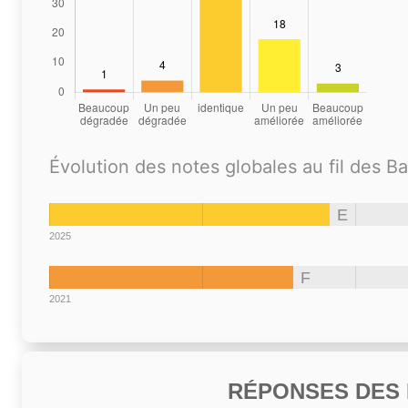
Évolution des notes globales au fil des B
E
2025
F
2021
RÉPONSES DES N