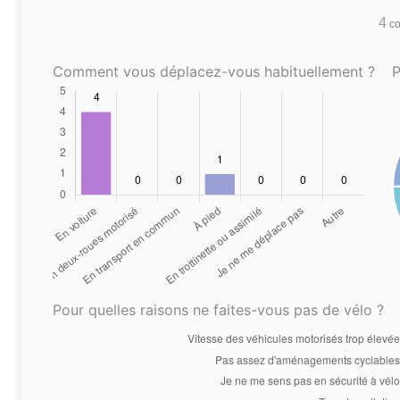
4
co
Comment vous déplacez-vous habituellement ?
P
Pour quelles raisons ne faites-vous pas de vélo ?