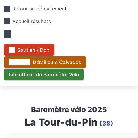
Retour au département
Accueil résultats
Soutien / Don
Dérailleurs Calvados
Site officiel du Baromètre Vélo
Baromètre vélo 2025
La Tour-du-Pin
(
38
)