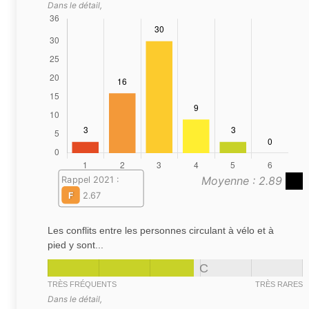
Dans le détail,
Moyenne : 2.89
Rappel 2021 :
F
2.67
Les conflits entre les personnes circulant à vélo et à
pied y sont...
C
TRÈS FRÉQUENTS
TRÈS RARES
Dans le détail,