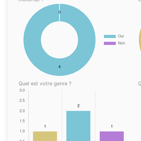
Quel est votre genre ?
Q