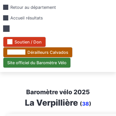
Retour au département
Accueil résultats
Soutien / Don
Dérailleurs Calvados
Site officiel du Baromètre Vélo
Baromètre vélo 2025
La Verpillière
(
38
)