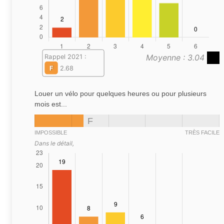
Moyenne : 3.04
Rappel 2021 :
F
2.68
Louer un vélo pour quelques heures ou pour plusieurs
mois est...
F
IMPOSSIBLE
TRÈS FACILE
Dans le détail,