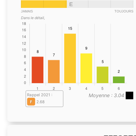
E
JAMAIS
TOUJOURS
Dans le détail,
Moyenne : 3.04
Rappel 2021 :
F
2.68