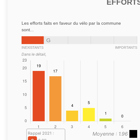
EFFORTS
Les efforts faits en faveur du vélo par la commune
sont...
G
INEXISTANTS
IMPORTANTS
Dans le détail,
Moyenne : 1.96
Rappel 2021 :