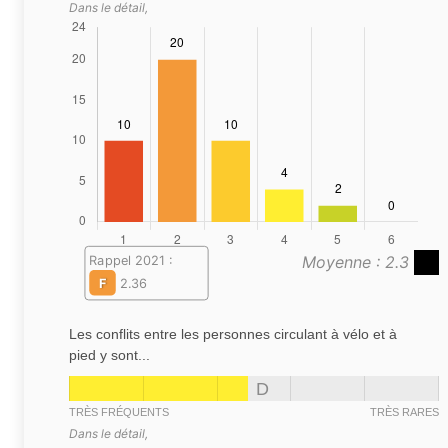
Dans le détail,
Moyenne : 2.3
Rappel 2021 :
F
2.36
Les conflits entre les personnes circulant à vélo et à
pied y sont...
D
TRÈS FRÉQUENTS
TRÈS RARES
Dans le détail,