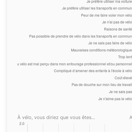
À vélo, vous diriez que vous êtes...
A