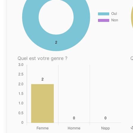
Quel est votre genre ?
Q