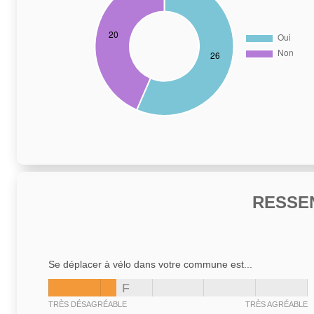
RESSE
Se déplacer à vélo dans votre commune est...
F
TRÈS DÉSAGRÉABLE
TRÈS AGRÉABLE