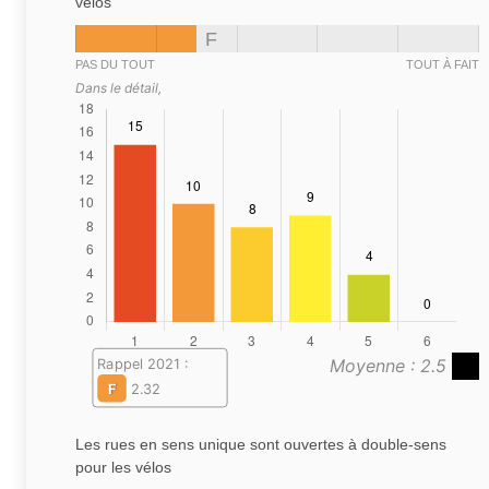
vélos
F
PAS DU TOUT
TOUT À FAIT
Dans le détail,
Moyenne : 2.5
Rappel 2021 :
F
2.32
Les rues en sens unique sont ouvertes à double-sens
pour les vélos