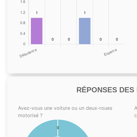
RÉPONSES DES N
Avez-vous une voiture ou un deux-roues
A
motorisé ?