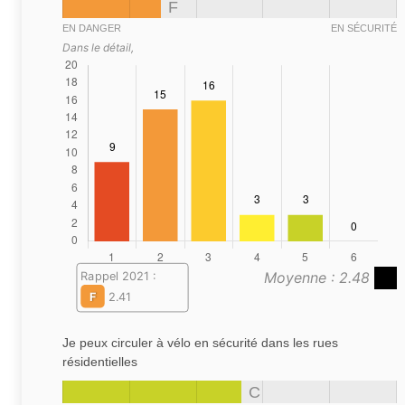
F
EN DANGER
EN SÉCURITÉ
Dans le détail,
Moyenne : 2.48
Rappel 2021 :
F
2.41
Je peux circuler à vélo en sécurité dans les rues
résidentielles
C