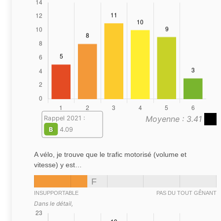
Moyenne : 3.41
Rappel 2021 :
B
4.09
A vélo, je trouve que le trafic motorisé (volume et
vitesse) y est…
F
INSUPPORTABLE
PAS DU TOUT GÊNANT
Dans le détail,