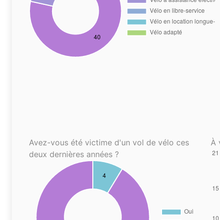
Avez-vous été victime d'un vol de vélo ces
À 
deux dernières années ?