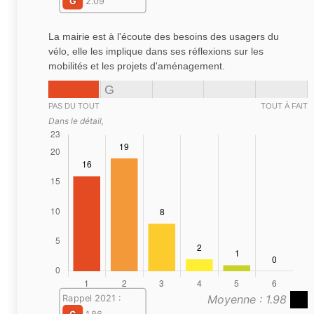
G
2.09
La mairie est à l'écoute des besoins des usagers du
vélo, elle les implique dans ses réflexions sur les
mobilités et les projets d'aménagement.
G
PAS DU TOUT
TOUT À FAIT
Dans le détail,
Moyenne : 1.98
Rappel 2021 :