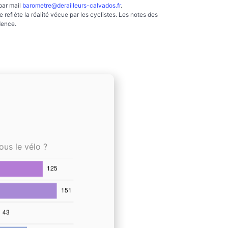
par mail
barometre@derailleurs-calvados.fr
.
reflète la réalité vécue par les cyclistes. Les notes des
dence.
ous le vélo ?