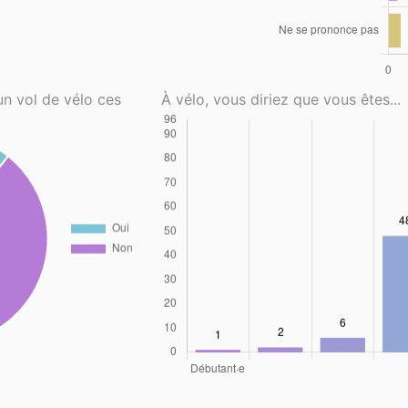
un vol de vélo ces
À vélo, vous diriez que vous êtes...