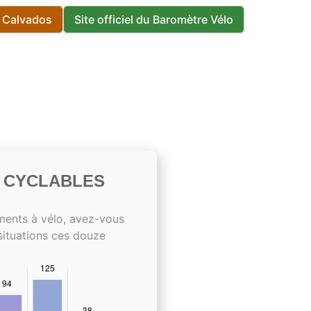
s Calvados
Site officiel du Baromètre Vélo
S CYCLABLES
ments à vélo, avez-vous
situations ces douze