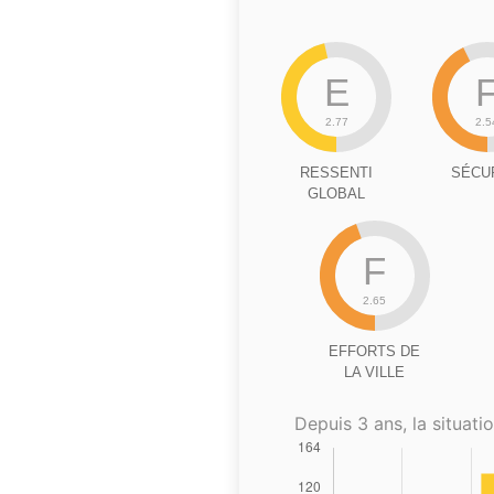
E
2.77
2.5
RESSENTI
SÉCU
GLOBAL
F
2.65
EFFORTS DE
LA VILLE
Depuis 3 ans, la situatio