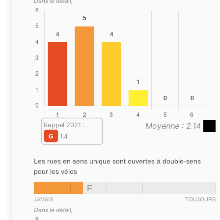
Dans le détail,
Moyenne : 2.14
Rappel 2021 :
G
1.4
Les rues en sens unique sont ouvertes à double-sens
pour les vélos
F
JAMAIS
TOUJOURS
Dans le détail,