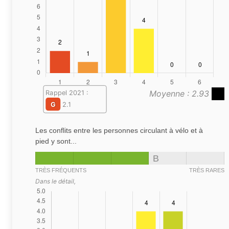
Moyenne : 2.93
Rappel 2021 :
G
2.1
Les conflits entre les personnes circulant à vélo et à
pied y sont...
B
TRÈS FRÉQUENTS
TRÈS RARES
Dans le détail,