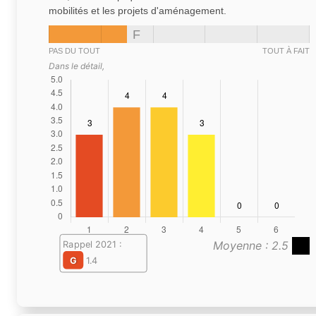
mobilités et les projets d'aménagement.
F
PAS DU TOUT
TOUT À FAIT
Dans le détail,
Moyenne : 2.5
Rappel 2021 :
G
1.4