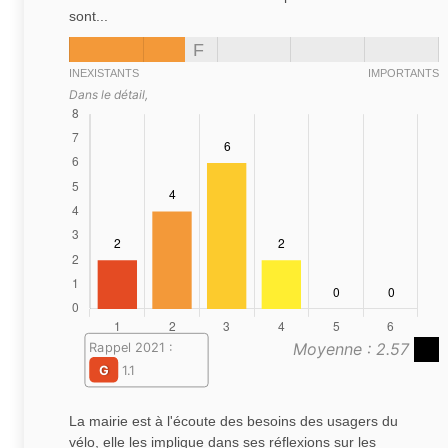
sont...
F
INEXISTANTS
IMPORTANTS
Dans le détail,
Moyenne : 2.57
Rappel 2021 :
G
1.1
La mairie est à l'écoute des besoins des usagers du
vélo, elle les implique dans ses réflexions sur les