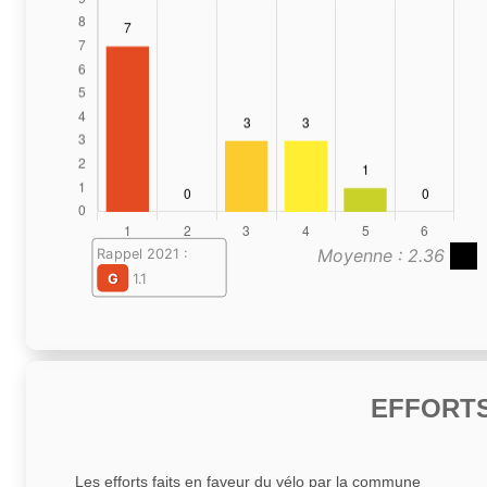
Moyenne : 2.36
Rappel 2021 :
G
1.1
EFFORTS
Les efforts faits en faveur du vélo par la commune