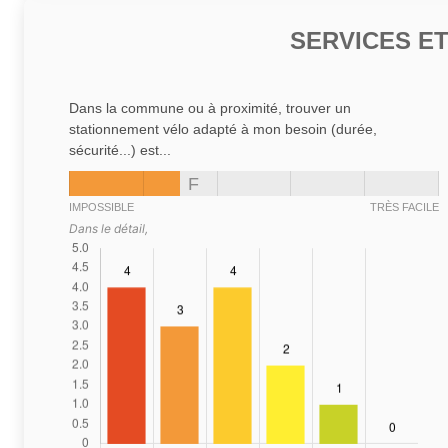
SERVICES E
Dans la commune ou à proximité, trouver un
stationnement vélo adapté à mon besoin (durée,
sécurité...) est...
F
IMPOSSIBLE
TRÈS FACILE
Dans le détail,