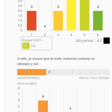
Moyenne : 4.0
Rappel 2021 :
C
3.8
A vélo, je trouve que le trafic motorisé (volume et
vitesse) y est…
F
INSUPPORTABLE
PAS DU TOUT GÊNANT
Dans le détail,