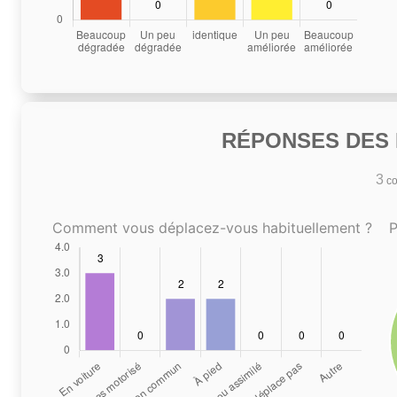
RÉPONSES DES N
3
co
Comment vous déplacez-vous habituellement ?
P