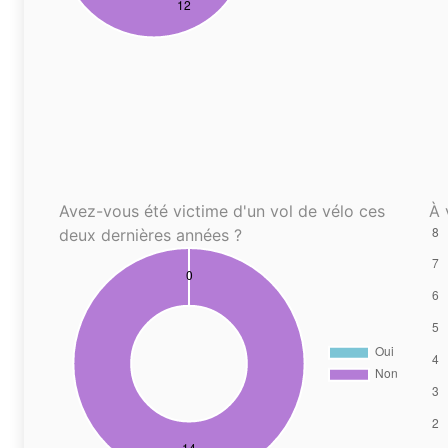
Avez-vous été victime d'un vol de vélo ces
À 
deux dernières années ?