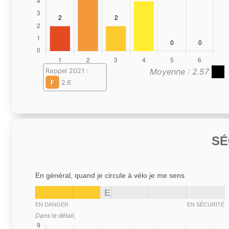
Moyenne : 2.57
Rappel 2021 :
F
2.6
SÉ
En général, quand je circule à vélo je me sens
E
EN DANGER
EN SÉCURITÉ
Dans le détail,