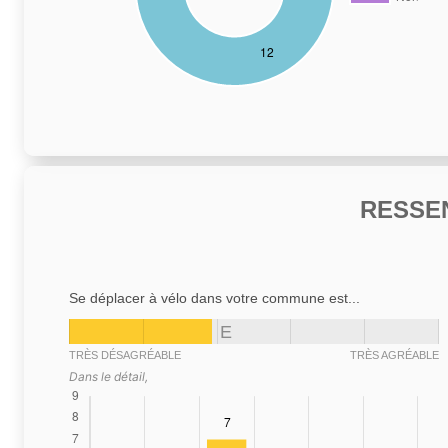
RESSE
Se déplacer à vélo dans votre commune est...
E
TRÈS DÉSAGRÉABLE
TRÈS AGRÉABLE
Dans le détail,