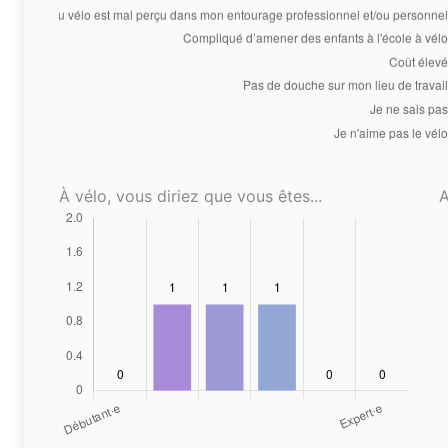
À vélo, vous diriez que vous êtes...
A