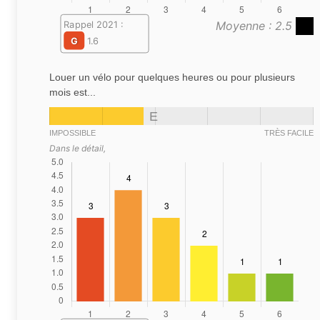
Moyenne : 2.5
Rappel 2021 :
G
1.6
Louer un vélo pour quelques heures ou pour plusieurs
mois est...
E
IMPOSSIBLE
TRÈS FACILE
Dans le détail,