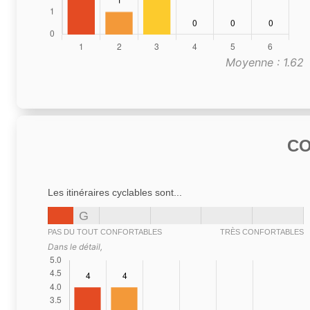
Moyenne : 1.62
C
Les itinéraires cyclables sont...
G
PAS DU TOUT CONFORTABLES
TRÈS CONFORTABLES
Dans le détail,