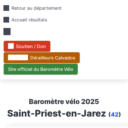
Retour au département
Accueil résultats
Soutien / Don
Dérailleurs Calvados
Site officiel du Baromètre Vélo
Baromètre vélo 2025
Saint-Priest-en-Jarez
(
42
)