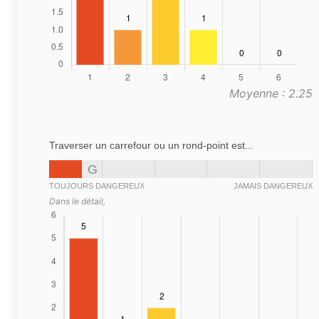
Moyenne : 2.25
Traverser un carrefour ou un rond-point est...
G
TOUJOURS DANGEREUX
JAMAIS DANGEREUX
Dans le détail,