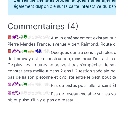
également disponible sur la
carte interactive
du bar
Commentaires (4)
Aucun aménagement existant sur 
Pierre Mendès France, avenue Albert Raimond, Route de
Quelques contre sens cyclables on
de tramway est en construction, mais pour l'instant la c
De plus, les voitures ne peuvent pas s'empêcher de se g
constat sera meilleur dans 2 ans ! Question spéciale pou
pas de liaison piétonne et cycliste entre le petit bout d
Pas de pistes pour aller à saint É
Pas de réseau cyclable sur les v
objet puisqu'il n'y a pas de reseau