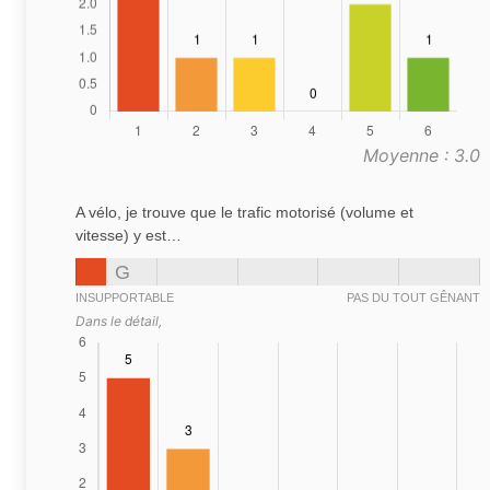
Moyenne : 3.0
A vélo, je trouve que le trafic motorisé (volume et
vitesse) y est…
G
INSUPPORTABLE
PAS DU TOUT GÊNANT
Dans le détail,