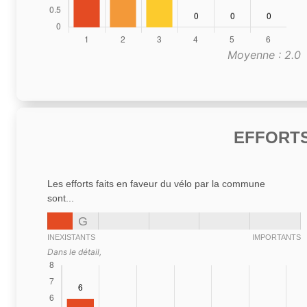
Moyenne : 2.0
EFFORTS
Les efforts faits en faveur du vélo par la commune
sont...
G
INEXISTANTS
IMPORTANTS
Dans le détail,