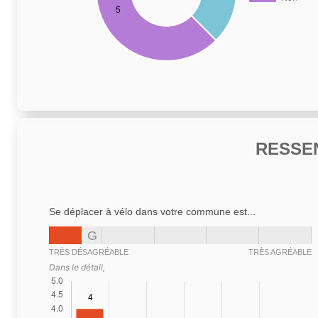
RESSE
Se déplacer à vélo dans votre commune est...
G
TRÈS DÉSAGRÉABLE
TRÈS AGRÉABLE
Dans le détail,