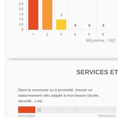
Moyenne : 1.62
SERVICES E
Dans la commune ou à proximité, trouver un
stationnement vélo adapté à mon besoin (durée,
sécurité...) est...
G
IMPOSSIBLE
TRÈS FACILE