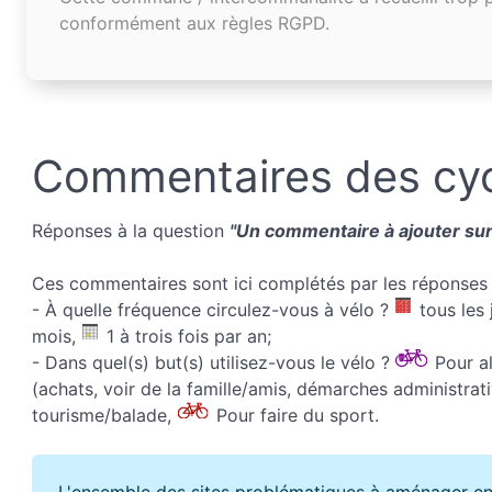
conformément aux règles RGPD.
Commentaires des cyc
Réponses à la question
"Un commentaire à ajouter sur 
Ces commentaires sont ici complétés par les réponses 
- À quelle fréquence circulez-vous à vélo ?
tous les 
mois,
1 à trois fois par an;
- Dans quel(s) but(s) utilisez-vous le vélo ?
Pour all
(achats, voir de la famille/amis, démarches administrati
tourisme/balade,
Pour faire du sport.
L'ensemble des sites problématiques à aménager en