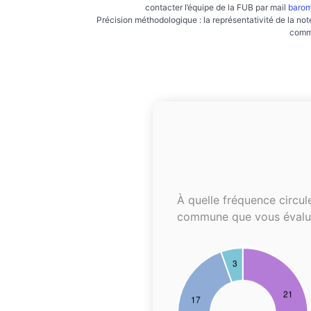
contacter l’équipe de la FUB par mail
barom
Précision méthodologique : la représentativité de la not
commu
À quelle fréquence circul
commune que vous évalu