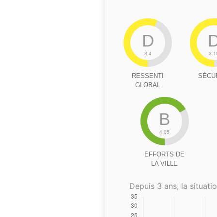
D
3.4
3.1
RESSENTI
SÉCU
GLOBAL
B
4.05
EFFORTS DE
LA VILLE
Depuis 3 ans, la situatio