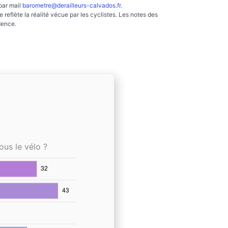
par mail
barometre@derailleurs-calvados.fr
.
reflète la réalité vécue par les cyclistes. Les notes des
dence.
ous le vélo ?