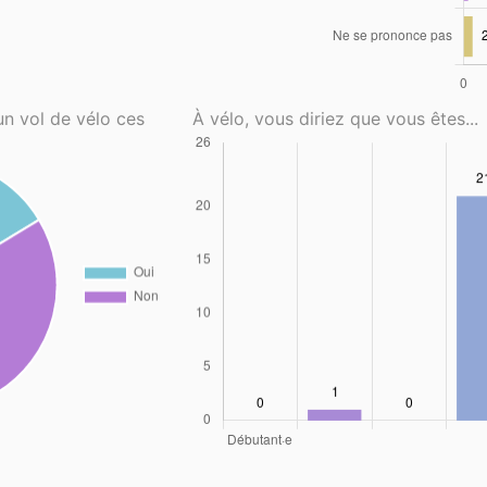
un vol de vélo ces
À vélo, vous diriez que vous êtes...