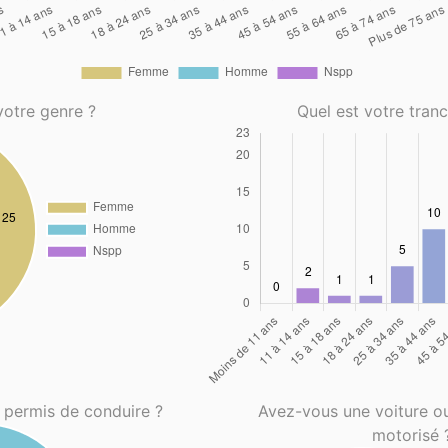
votre genre ?
Quel est votre tran
 permis de conduire ?
Avez-vous une voiture o
motorisé 