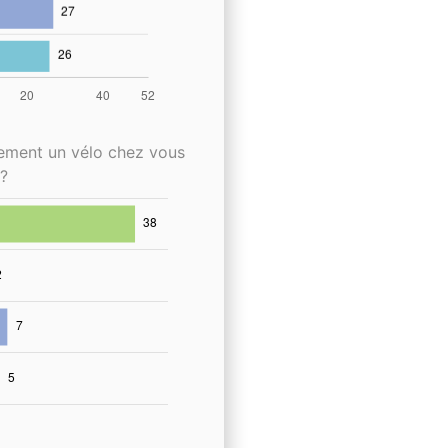
lement un vélo chez vous
?