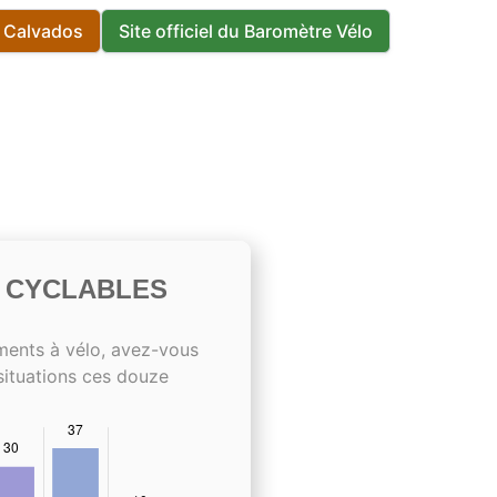
s Calvados
Site officiel du Baromètre Vélo
S CYCLABLES
ments à vélo, avez-vous
situations ces douze