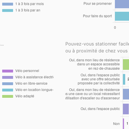
..
Pouvez-vous stationner faci
ou à proximité de chez vous 