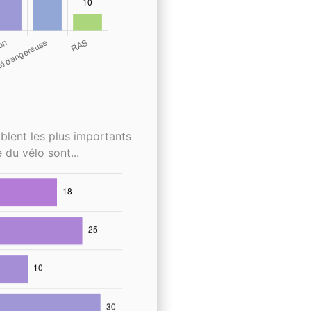
blent les plus importants
 du vélo sont...