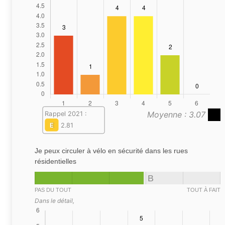
Moyenne : 3.07
Rappel 2021 :
E
2.81
Je peux circuler à vélo en sécurité dans les rues
résidentielles
B
PAS DU TOUT
TOUT À FAIT
Dans le détail,