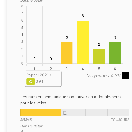
Dans le détail,
Moyenne : 4.36
Rappel 2021 :
C
3.61
Les rues en sens unique sont ouvertes à double-sens
pour les vélos
E
JAMAIS
TOUJOURS
Dans le détail,