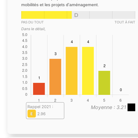
mobilités et les projets d'aménagement.
D
PAS DU TOUT
TOUT À FAIT
Dans le détail,
Moyenne : 3.21
Rappel 2021 :
E
2.96