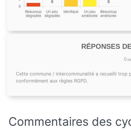
RÉPONSES DE
0
co
Cette commune / intercommunalité a recueilli trop 
conformément aux règles RGPD.
Commentaires des cyc