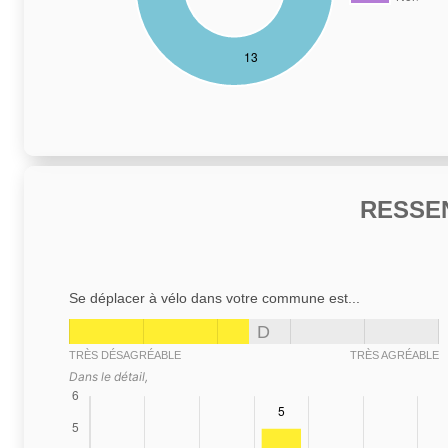
RESSE
Se déplacer à vélo dans votre commune est...
D
TRÈS DÉSAGRÉABLE
TRÈS AGRÉABLE
Dans le détail,