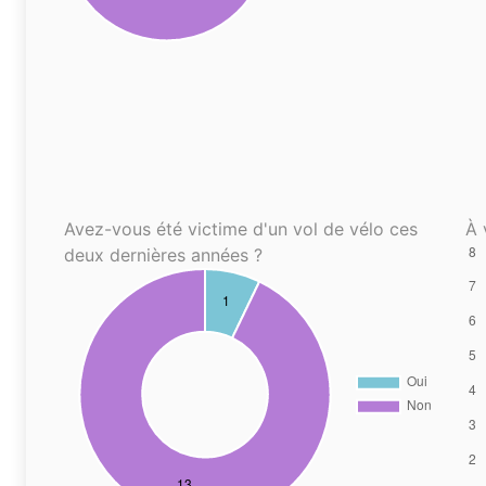
Avez-vous été victime d'un vol de vélo ces
À 
deux dernières années ?