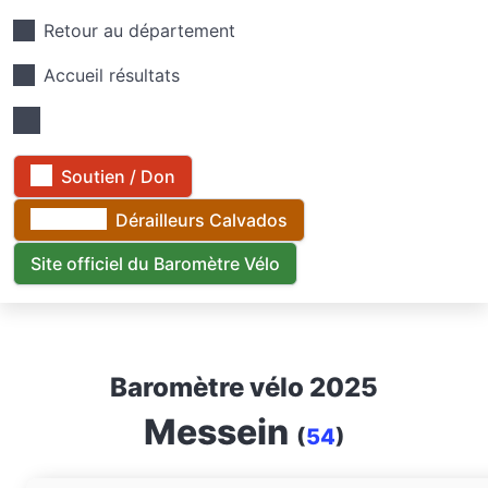
Retour au département
Accueil résultats
Soutien / Don
Dérailleurs Calvados
Site officiel du Baromètre Vélo
Baromètre vélo 2025
Messein
(
54
)