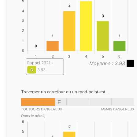
Moyenne : 3.93
Rappel 2021 :
C
3.63
Traverser un carrefour ou un rond-point est...
F
TOUJOURS DANGEREUX
JAMAIS DANGEREUX
Dans le détail,