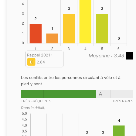
Moyenne : 3.43
Rappel 2021 :
E
2.84
Les conflits entre les personnes circulant à vélo et à
pied y sont...
A
TRÈS FRÉQUENTS
TRÈS RARES
Dans le détail,