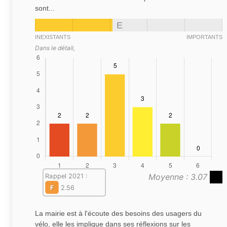
sont...
E
INEXISTANTS
IMPORTANTS
Dans le détail,
Moyenne : 3.07
Rappel 2021 :
F
2.56
La mairie est à l'écoute des besoins des usagers du
vélo, elle les implique dans ses réflexions sur les