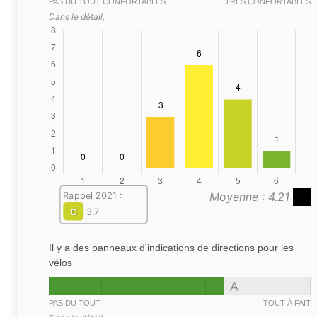
PAS DU TOUT CONFORTABLES
TRÈS CONFORTABLES
Dans le détail,
Moyenne : 4.21
Rappel 2021 :
C
3.7
Il y a des panneaux d'indications de directions pour les
vélos
A
PAS DU TOUT
TOUT À FAIT