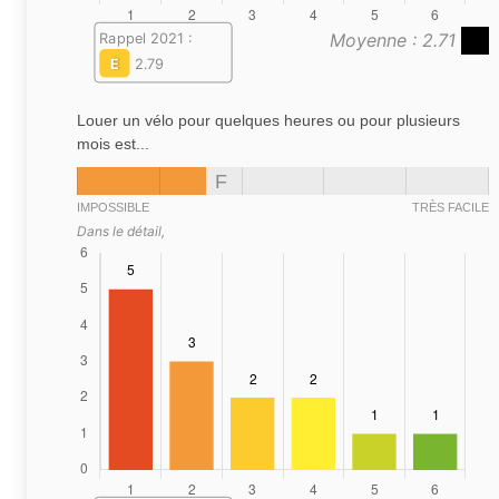
Moyenne : 2.71
Rappel 2021 :
E
2.79
Louer un vélo pour quelques heures ou pour plusieurs
mois est...
F
IMPOSSIBLE
TRÈS FACILE
Dans le détail,