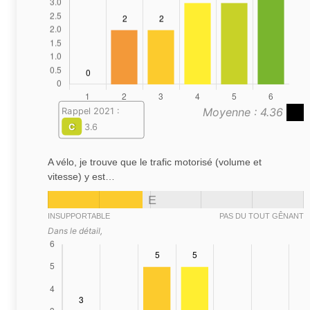
Moyenne : 4.36
Rappel 2021 :
C
3.6
A vélo, je trouve que le trafic motorisé (volume et
vitesse) y est…
E
INSUPPORTABLE
PAS DU TOUT GÊNANT
Dans le détail,