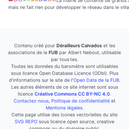
La mairie se contente de grands
mais ne fait rien pour développer le réseau dans le vill
Contenu créé pour
Dérailleurs Calvados
et les
associations de la
FUB
par Albert Nebout, utilisable
par tous·tes.
Toutes les données du baromètre sont utilisables
sous licence Open Database Licence (ODbl). Plus
d'informations sur le site de l'
Open Data de la FUB
.
Les autres éléments de ce site internet sont sous
licence
Créative Commons CC BY-NC 4.0
.
Contactez-nous
,
Politique de confidentialité
et
Mentions légales
.
Cette page utilise des icones vectorielles du site
SVG REPO
sous licence open source, creative
commons ou du domaine public.