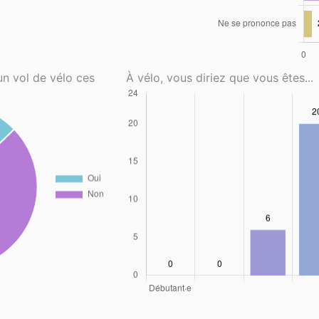
un vol de vélo ces
À vélo, vous diriez que vous êtes...