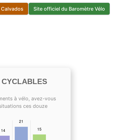
s Calvados
Site officiel du Baromètre Vélo
S CYCLABLES
ments à vélo, avez-vous
situations ces douze