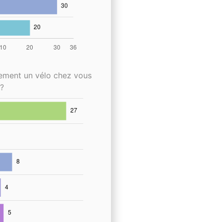
lement un vélo chez vous
?