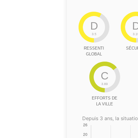
D
3.5
3.1
RESSENTI
SÉCU
GLOBAL
C
3.89
EFFORTS DE
LA VILLE
Depuis 3 ans, la situatio