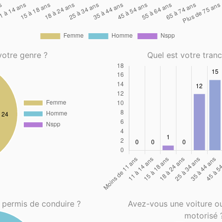
votre genre ?
Quel est votre tran
 permis de conduire ?
Avez-vous une voiture o
motorisé 