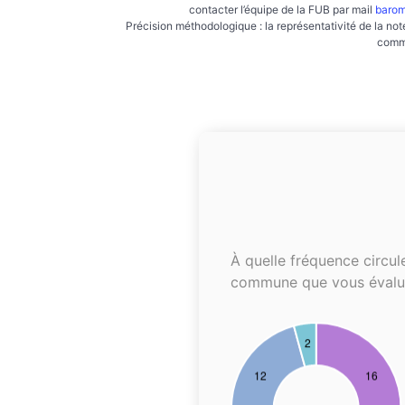
contacter l’équipe de la FUB par mail
barom
Précision méthodologique : la représentativité de la not
commu
À quelle fréquence circul
commune que vous évalu