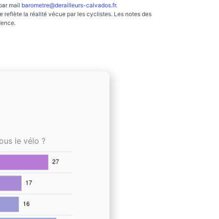
par mail
barometre@derailleurs-calvados.fr
.
reflète la réalité vécue par les cyclistes. Les notes des
dence.
ous le vélo ?