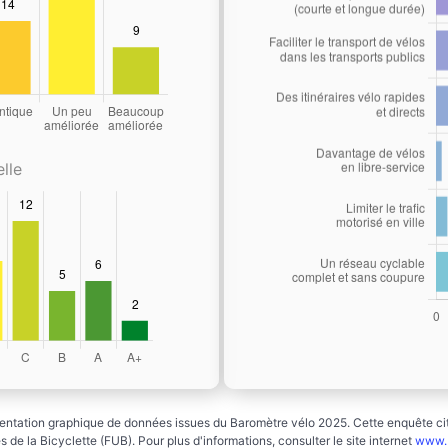
lle
ntation graphique de données issues du Baromètre vélo 2025. Cette enquête cito
 de la Bicyclette (FUB). Pour plus d'informations, consulter le site internet
www.b