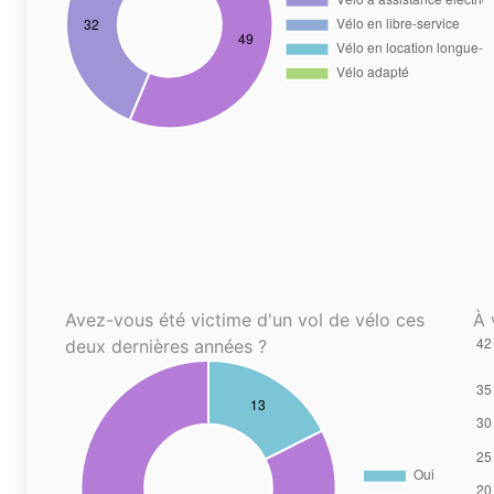
Avez-vous été victime d'un vol de vélo ces
À 
deux dernières années ?