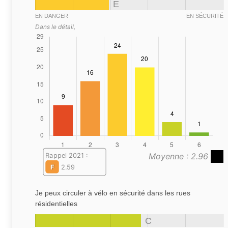
E
EN DANGER
EN SÉCURITÉ
Dans le détail,
Moyenne : 2.96
Rappel 2021 :
F
2.59
Je peux circuler à vélo en sécurité dans les rues
résidentielles
C