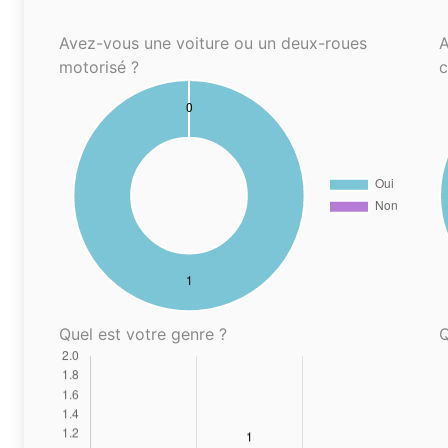
Avez-vous une voiture ou un deux-roues
A
motorisé ?
Quel est votre genre ?
Q