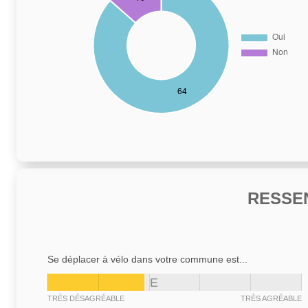
RESSE
Se déplacer à vélo dans votre commune est...
E
TRÈS DÉSAGRÉABLE
TRÈS AGRÉABLE