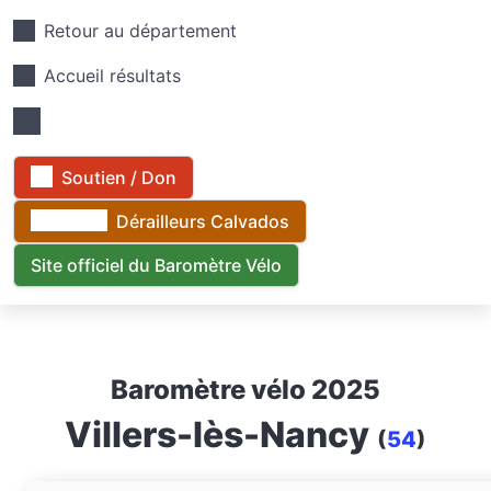
Retour au département
Accueil résultats
Soutien / Don
Dérailleurs Calvados
Site officiel du Baromètre Vélo
Baromètre vélo 2025
Villers-lès-Nancy
(
54
)