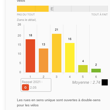
vélos
E
PAS DU TOUT
TOUT À FAIT
Dans le détail,
Moyenne : 2.74
Rappel 2021 :
G
2.05
Les rues en sens unique sont ouvertes à double-sens
pour les vélos