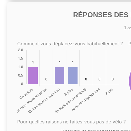
RÉPONSES DES N
1
co
Comment vous déplacez-vous habituellement ?
P
Pour quelles raisons ne faites-vous pas de vélo ?