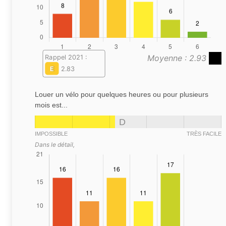
Moyenne : 2.93
Rappel 2021 :
E
2.83
Louer un vélo pour quelques heures ou pour plusieurs
mois est...
D
IMPOSSIBLE
TRÈS FACILE
Dans le détail,