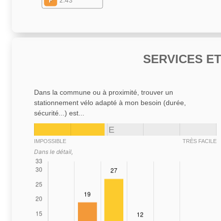
F
2.43
SERVICES E
Dans la commune ou à proximité, trouver un
stationnement vélo adapté à mon besoin (durée,
sécurité...) est...
E
IMPOSSIBLE
TRÈS FACILE
Dans le détail,