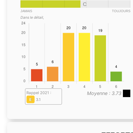
C
JAMAIS
TOUJOURS
Dans le détail,
Moyenne : 3.73
Rappel 2021 :
E
3.1