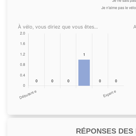
À vélo, vous diriez que vous êtes...
A
RÉPONSES DES N