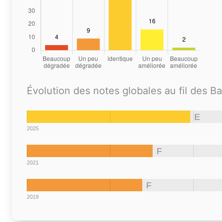
Évolution des notes globales au fil des B
E
2025
F
2021
F
2019