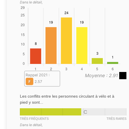
Dans le détail,
Moyenne : 2.91
Rappel 2021 :
F
2.57
Les conflits entre les personnes circulant à vélo et à
pied y sont...
C
TRÈS FRÉQUENTS
TRÈS RARES
Dans le détail,