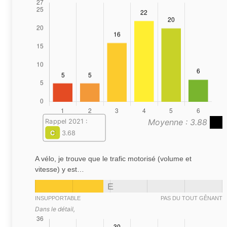
Moyenne : 3.88
Rappel 2021 :
C
3.68
A vélo, je trouve que le trafic motorisé (volume et
vitesse) y est…
E
INSUPPORTABLE
PAS DU TOUT GÊNANT
Dans le détail,