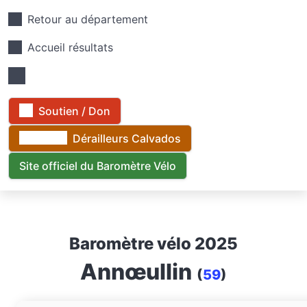
Retour au département
Accueil résultats
Soutien / Don
Dérailleurs Calvados
Site officiel du Baromètre Vélo
Baromètre vélo 2025
Annœullin
(
59
)