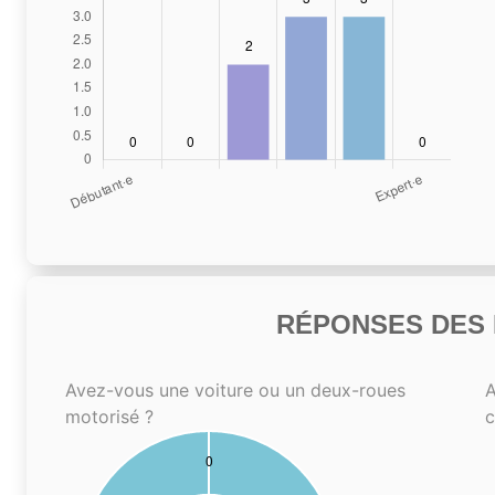
RÉPONSES DES N
Avez-vous une voiture ou un deux-roues
A
motorisé ?