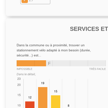
F
2.7
SERVICES E
Dans la commune ou à proximité, trouver un
stationnement vélo adapté à mon besoin (durée,
sécurité...) est...
F
IMPOSSIBLE
TRÈS FACILE
Dans le détail,