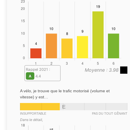
Moyenne : 3.98
Rappel 2021 :
A
4.4
A vélo, je trouve que le trafic motorisé (volume et
vitesse) y est…
E
INSUPPORTABLE
PAS DU TOUT GÊNANT
Dans le détail,