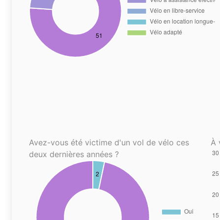
Avez-vous été victime d'un vol de vélo ces
À 
deux dernières années ?