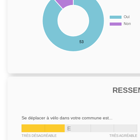
RESSE
Se déplacer à vélo dans votre commune est...
E
TRÈS DÉSAGRÉABLE
TRÈS AGRÉABLE