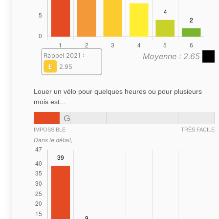
Moyenne : 2.65
Rappel 2021 :
E
2.95
Louer un vélo pour quelques heures ou pour plusieurs
mois est...
G
IMPOSSIBLE
TRÈS FACILE
Dans le détail,