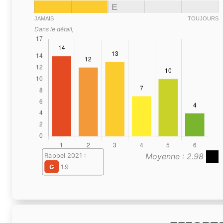
E
JAMAIS
TOUJOURS
Dans le détail,
Moyenne : 2.98
Rappel 2021 :
G
1.9