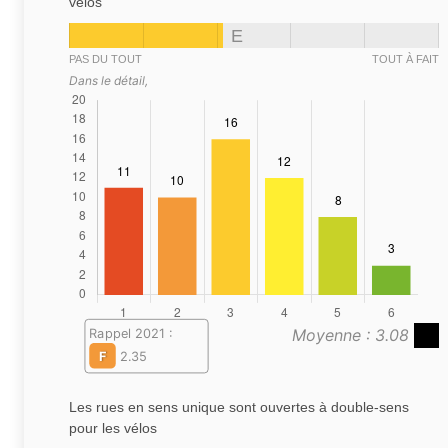
vélos
E
PAS DU TOUT
TOUT À FAIT
Dans le détail,
Moyenne : 3.08
Rappel 2021 :
F
2.35
Les rues en sens unique sont ouvertes à double-sens
pour les vélos