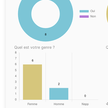
Quel est votre genre ?
Q