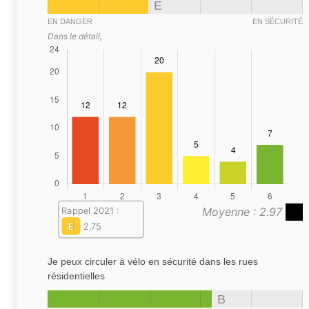
E
EN DANGER
EN SÉCURITÉ
Dans le détail,
Moyenne : 2.97
Rappel 2021 :
E
2.75
Je peux circuler à vélo en sécurité dans les rues
résidentielles
B