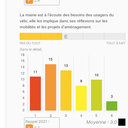
F
2.4
La mairie est à l'écoute des besoins des usagers du
vélo, elle les implique dans ses réflexions sur les
mobilités et les projets d'aménagement.
E
PAS DU TOUT
TOUT À FAIT
Dans le détail,
Moyenne : 3.0
Rappel 2021 :