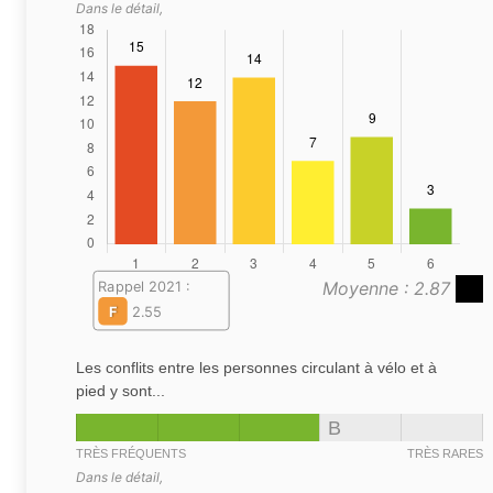
Dans le détail,
Moyenne : 2.87
Rappel 2021 :
F
2.55
Les conflits entre les personnes circulant à vélo et à
pied y sont...
B
TRÈS FRÉQUENTS
TRÈS RARES
Dans le détail,