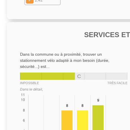
F
2.42
SERVICES E
Dans la commune ou à proximité, trouver un
stationnement vélo adapté à mon besoin (durée,
sécurité...) est...
C
IMPOSSIBLE
TRÈS FACILE
Dans le détail,