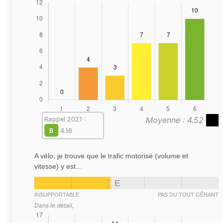
Moyenne : 4.52
Rappel 2021 :
B
4.16
A vélo, je trouve que le trafic motorisé (volume et
vitesse) y est…
E
INSUPPORTABLE
PAS DU TOUT GÊNANT
Dans le détail,