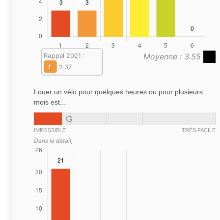
Moyenne : 3.55
Rappel 2021 :
F
2.37
Louer un vélo pour quelques heures ou pour plusieurs
mois est...
G
IMPOSSIBLE
TRÈS FACILE
Dans le détail,