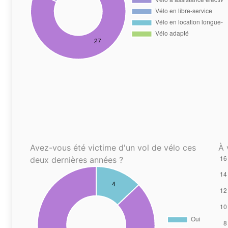
Avez-vous été victime d'un vol de vélo ces
À 
deux dernières années ?