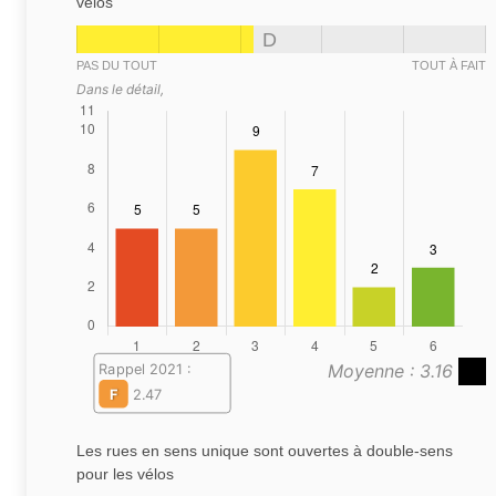
vélos
D
PAS DU TOUT
TOUT À FAIT
Dans le détail,
Moyenne : 3.16
Rappel 2021 :
F
2.47
Les rues en sens unique sont ouvertes à double-sens
pour les vélos