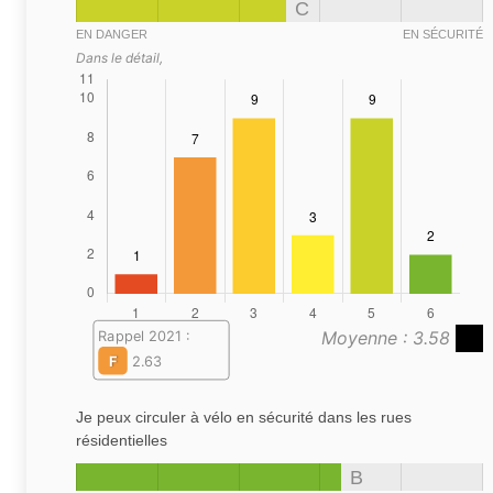
C
EN DANGER
EN SÉCURITÉ
Dans le détail,
Moyenne : 3.58
Rappel 2021 :
F
2.63
Je peux circuler à vélo en sécurité dans les rues
résidentielles
B