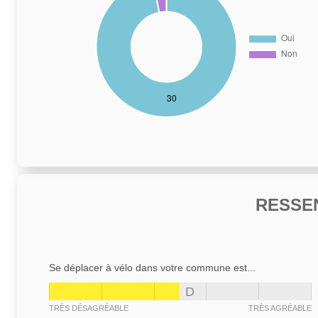
RESSE
Se déplacer à vélo dans votre commune est...
D
TRÈS DÉSAGRÉABLE
TRÈS AGRÉABLE