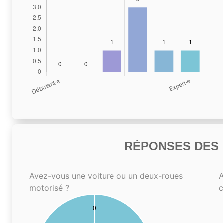
RÉPONSES DES N
Avez-vous une voiture ou un deux-roues
A
motorisé ?