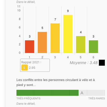
Dans le détail,
Moyenne : 3.48
Rappel 2021 :
E
2.95
Les conflits entre les personnes circulant à vélo et à
pied y sont...
A
TRÈS FRÉQUENTS
TRÈS RARES
Dans le détail,