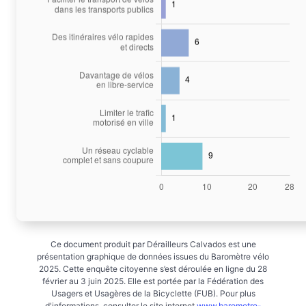
Ce document produit par Dérailleurs Calvados est une
présentation graphique de données issues du Baromètre vélo
2025. Cette enquête citoyenne s’est déroulée en ligne du 28
février au 3 juin 2025. Elle est portée par la Fédération des
Usagers et Usagères de la Bicyclette (FUB). Pour plus
d'informations, consulter le site internet
www.barometre-