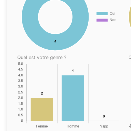
Quel est votre genre ?
Q