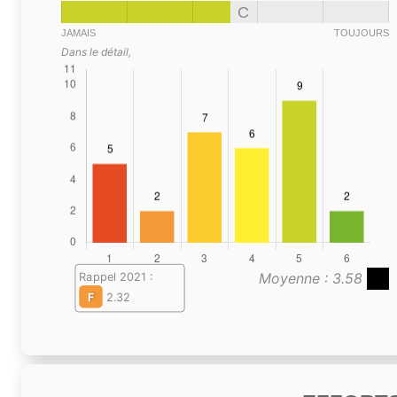
C
JAMAIS
TOUJOURS
Dans le détail,
Moyenne : 3.58
Rappel 2021 :
F
2.32