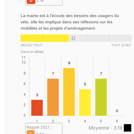
G
2.16
La mairie est à l'écoute des besoins des usagers du
vélo, elle les implique dans ses réflexions sur les
mobilités et les projets d'aménagement.
D
PAS DU TOUT
TOUT À FAIT
Dans le détail,
Moyenne : 3.19
Rappel 2021 :