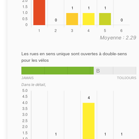
Moyenne : 2.29
Les rues en sens unique sont ouvertes à double-sens
pour les vélos
B
JAMAIS
TOUJOURS
Dans le détail,