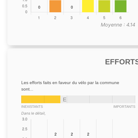
Moyenne : 4.14
EFFORTS
Les efforts faits en faveur du vélo par la commune
sont...
E
INEXISTANTS
IMPORTANTS
Dans le détail,