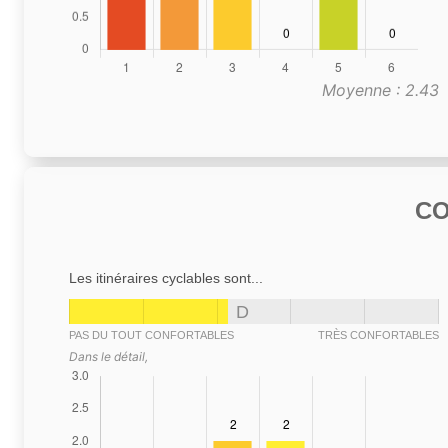
Moyenne : 2.43
C
Les itinéraires cyclables sont...
D
PAS DU TOUT CONFORTABLES
TRÈS CONFORTABLES
Dans le détail,