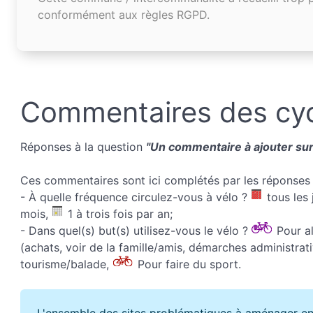
conformément aux règles RGPD.
Commentaires des cyc
Réponses à la question
"Un commentaire à ajouter sur 
Ces commentaires sont ici complétés par les réponses 
- À quelle fréquence circulez-vous à vélo ?
tous les 
mois,
1 à trois fois par an;
- Dans quel(s) but(s) utilisez-vous le vélo ?
Pour all
(achats, voir de la famille/amis, démarches administrati
tourisme/balade,
Pour faire du sport.
L'ensemble des sites problématiques à aménager en