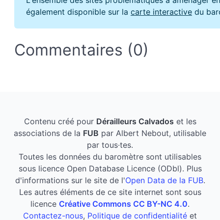
également disponible sur la
carte interactive
du bar
Commentaires (0)
Contenu créé pour
Dérailleurs Calvados
et les
associations de la
FUB
par Albert Nebout, utilisable
par tous·tes.
Toutes les données du baromètre sont utilisables
sous licence Open Database Licence (ODbl). Plus
d'informations sur le site de l'
Open Data de la FUB
.
Les autres éléments de ce site internet sont sous
licence
Créative Commons CC BY-NC 4.0
.
Contactez-nous
,
Politique de confidentialité
et