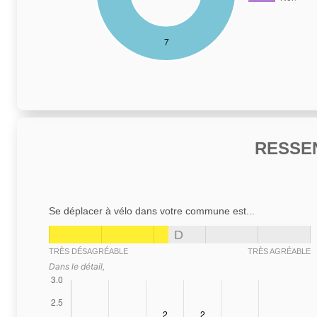
RESSE
Se déplacer à vélo dans votre commune est...
D
TRÈS DÉSAGRÉABLE
TRÈS AGRÉABLE
Dans le détail,