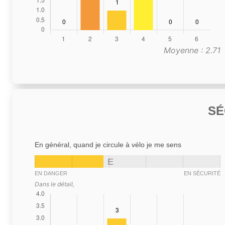
Moyenne : 2.71
SÉ
En général, quand je circule à vélo je me sens
E
EN DANGER
EN SÉCURITÉ
Dans le détail,