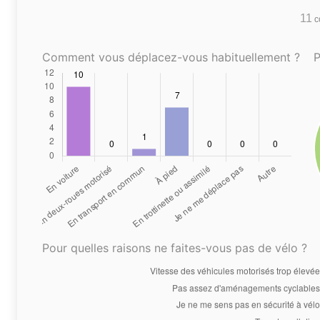
11
co
Comment vous déplacez-vous habituellement ?
P
Pour quelles raisons ne faites-vous pas de vélo ?