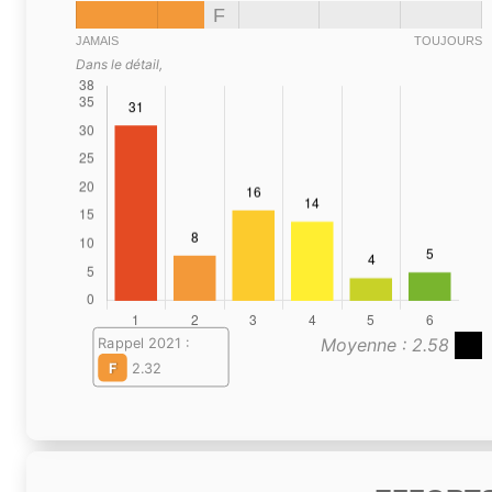
F
JAMAIS
TOUJOURS
Dans le détail,
Moyenne : 2.58
Rappel 2021 :
F
2.32