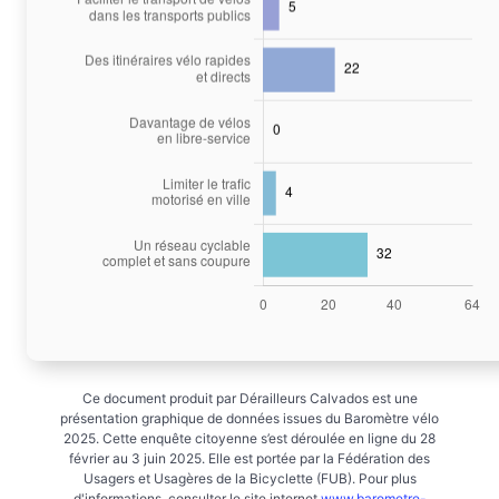
Ce document produit par Dérailleurs Calvados est une
présentation graphique de données issues du Baromètre vélo
2025. Cette enquête citoyenne s’est déroulée en ligne du 28
février au 3 juin 2025. Elle est portée par la Fédération des
Usagers et Usagères de la Bicyclette (FUB). Pour plus
d'informations, consulter le site internet
www.barometre-