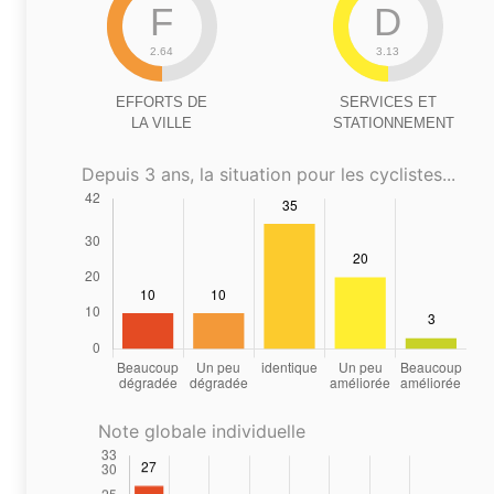
F
D
2.64
3.13
EFFORTS DE
SERVICES ET
LA VILLE
STATIONNEMENT
Depuis 3 ans, la situation pour les cyclistes...
Note globale individuelle