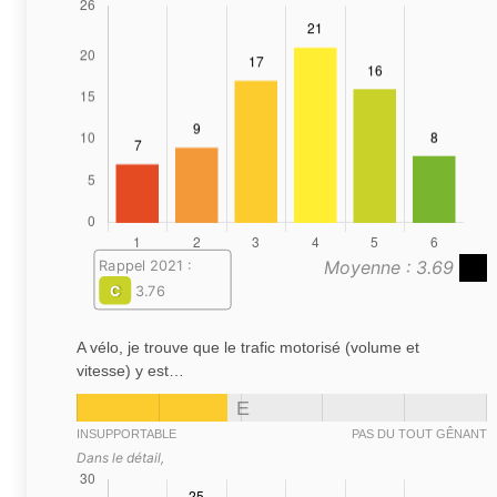
Moyenne : 3.69
Rappel 2021 :
C
3.76
A vélo, je trouve que le trafic motorisé (volume et
vitesse) y est…
E
INSUPPORTABLE
PAS DU TOUT GÊNANT
Dans le détail,