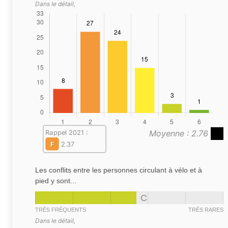
Dans le détail,
Moyenne : 2.76
Rappel 2021 :
F
2.37
Les conflits entre les personnes circulant à vélo et à
pied y sont...
C
TRÈS FRÉQUENTS
TRÈS RARES
Dans le détail,