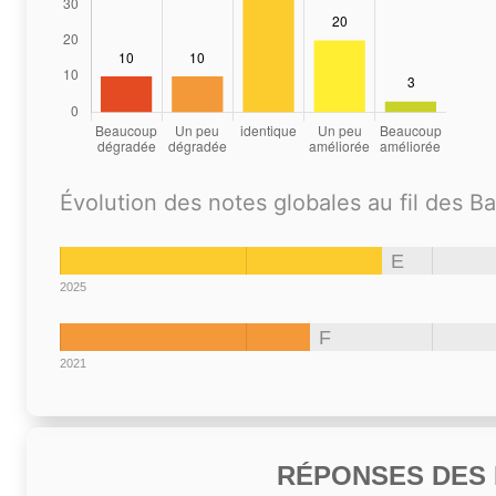
Évolution des notes globales au fil des B
E
2025
F
2021
RÉPONSES DES N