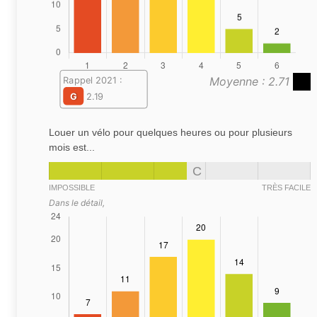
Moyenne : 2.71
Rappel 2021 :
G
2.19
Louer un vélo pour quelques heures ou pour plusieurs
mois est...
C
IMPOSSIBLE
TRÈS FACILE
Dans le détail,