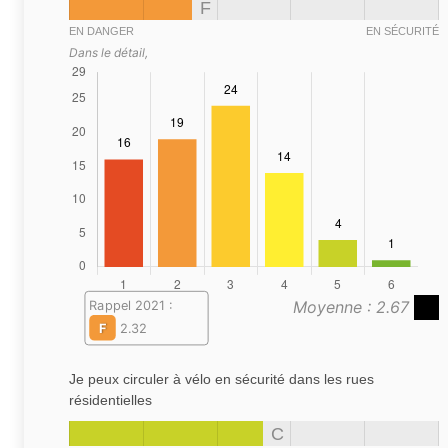
F
EN DANGER
EN SÉCURITÉ
Dans le détail,
Moyenne : 2.67
Rappel 2021 :
F
2.32
Je peux circuler à vélo en sécurité dans les rues
résidentielles
C