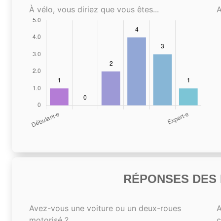
À vélo, vous diriez que vous êtes...
A
RÉPONSES DES N
Avez-vous une voiture ou un deux-roues
A
motorisé ?