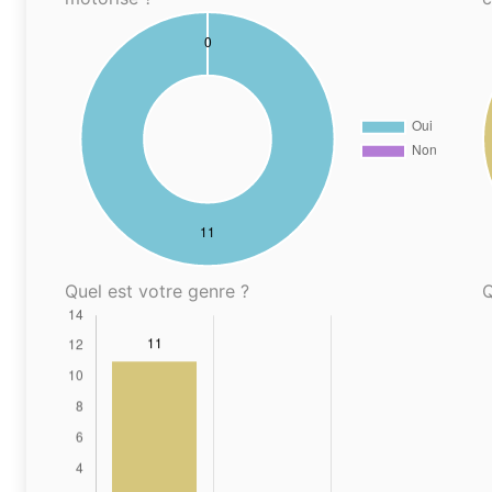
Quel est votre genre ?
Q