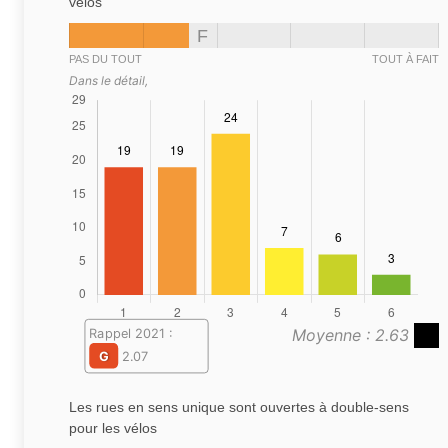
vélos
F
PAS DU TOUT
TOUT À FAIT
Dans le détail,
Moyenne : 2.63
Rappel 2021 :
G
2.07
Les rues en sens unique sont ouvertes à double-sens
pour les vélos