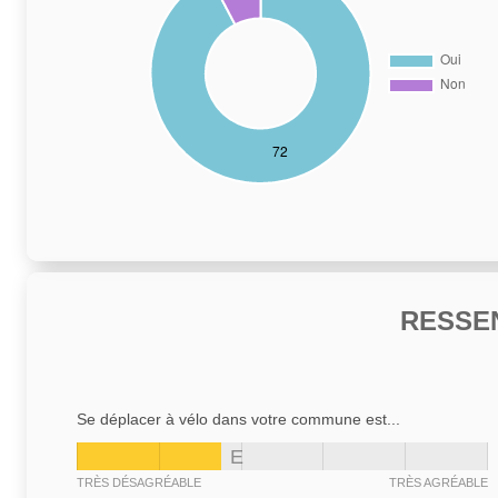
RESSE
Se déplacer à vélo dans votre commune est...
E
TRÈS DÉSAGRÉABLE
TRÈS AGRÉABLE