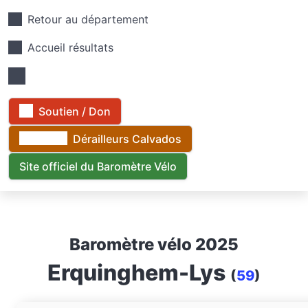
Retour au département
Accueil résultats
Soutien / Don
Dérailleurs Calvados
Site officiel du Baromètre Vélo
Baromètre vélo 2025
Erquinghem-Lys
(
59
)