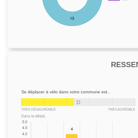
RESSE
Se déplacer à vélo dans votre commune est...
D
TRÈS DÉSAGRÉABLE
TRÈS AGRÉABLE
Dans le détail,