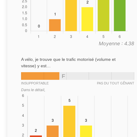
Moyenne : 4.38
A vélo, je trouve que le trafic motorisé (volume et
vitesse) y est…
F
INSUPPORTABLE
PAS DU TOUT GÊNANT
Dans le détail,