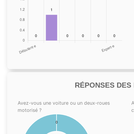
RÉPONSES DES N
Avez-vous une voiture ou un deux-roues
A
motorisé ?