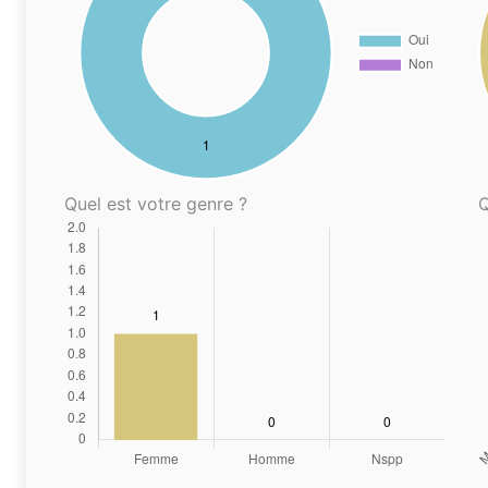
Quel est votre genre ?
Q