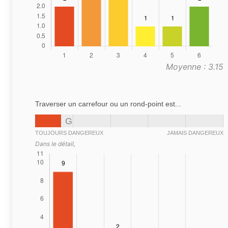
Moyenne : 3.15
Traverser un carrefour ou un rond-point est...
G
TOUJOURS DANGEREUX
JAMAIS DANGEREUX
Dans le détail,