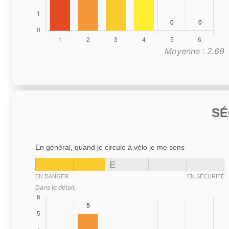
Moyenne : 2.69
SÉ
En général, quand je circule à vélo je me sens
E
EN DANGER
EN SÉCURITÉ
Dans le détail,