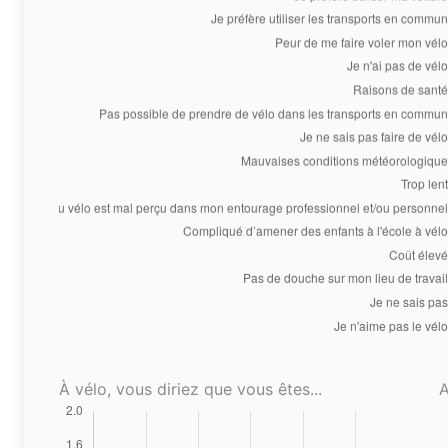
À vélo, vous diriez que vous êtes...
A