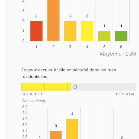
Moyenne : 2.85
Je peux circuler à vélo en sécurité dans les rues
résidentielles
D
PAS DU TOUT
TOUT À FAIT
Dans le détail,