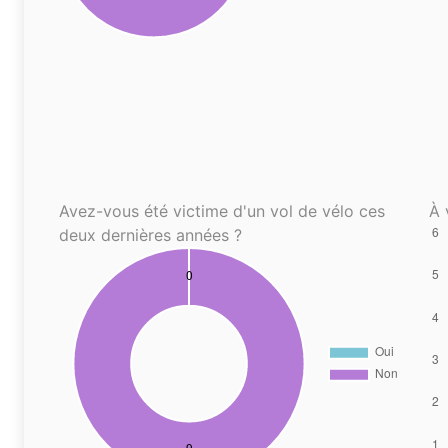
Avez-vous été victime d'un vol de vélo ces
À 
deux dernières années ?