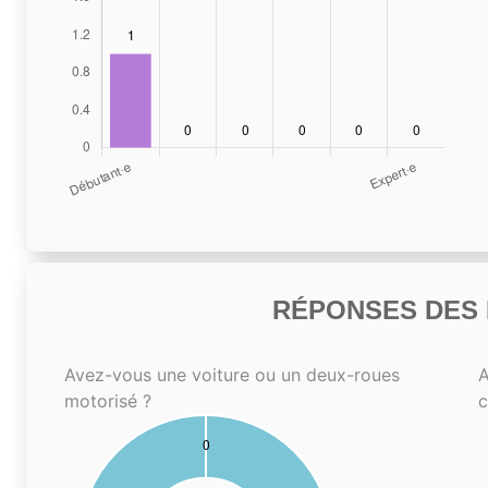
RÉPONSES DES N
Avez-vous une voiture ou un deux-roues
A
motorisé ?