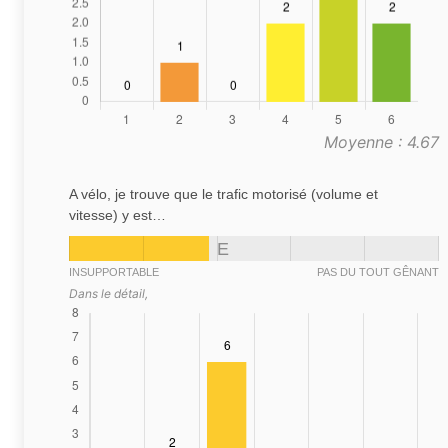
Moyenne : 4.67
A vélo, je trouve que le trafic motorisé (volume et
vitesse) y est…
E
INSUPPORTABLE
PAS DU TOUT GÊNANT
Dans le détail,