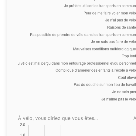
À vélo, vous diriez que vous êtes...
A