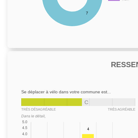
RESSE
Se déplacer à vélo dans votre commune est...
C
TRÈS DÉSAGRÉABLE
TRÈS AGRÉABLE
Dans le détail,