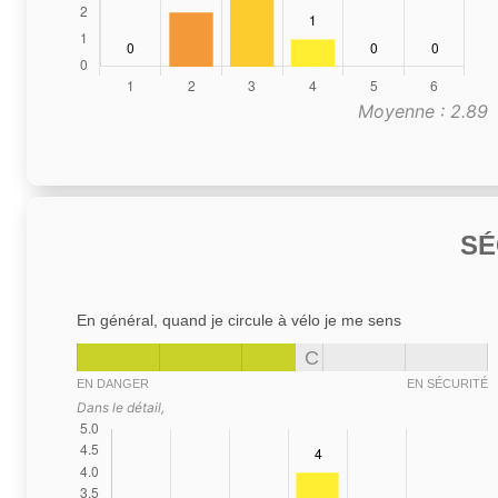
Moyenne : 2.89
SÉ
En général, quand je circule à vélo je me sens
C
EN DANGER
EN SÉCURITÉ
Dans le détail,