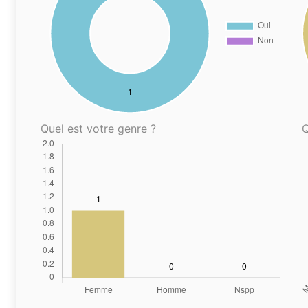
Quel est votre genre ?
Q