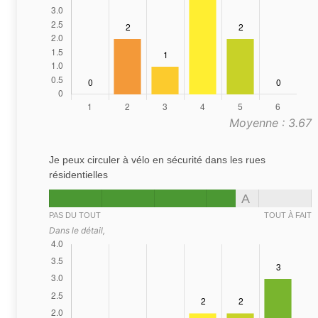
Moyenne : 3.67
Je peux circuler à vélo en sécurité dans les rues
résidentielles
A
PAS DU TOUT
TOUT À FAIT
Dans le détail,