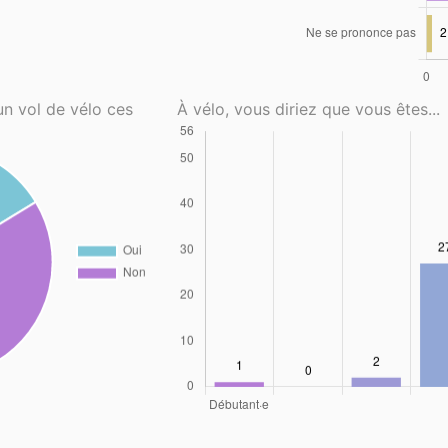
un vol de vélo ces
À vélo, vous diriez que vous êtes...