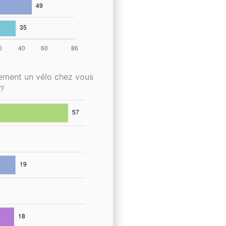
lement un vélo chez vous
?