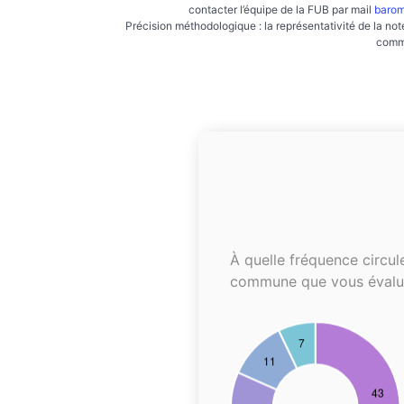
contacter l’équipe de la FUB par mail
barom
Précision méthodologique : la représentativité de la not
commu
À quelle fréquence circul
commune que vous évalu