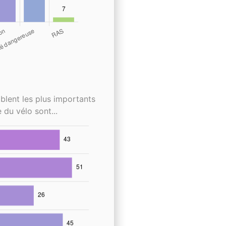
blent les plus importants
 du vélo sont...