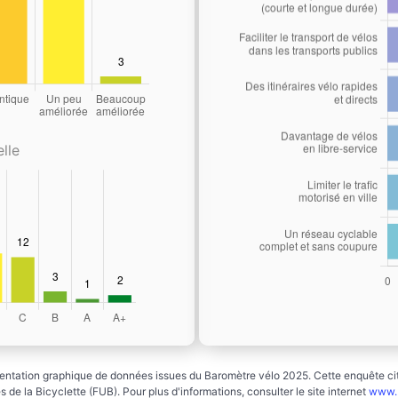
lle
ntation graphique de données issues du Baromètre vélo 2025. Cette enquête cito
 de la Bicyclette (FUB). Pour plus d'informations, consulter le site internet
www.b