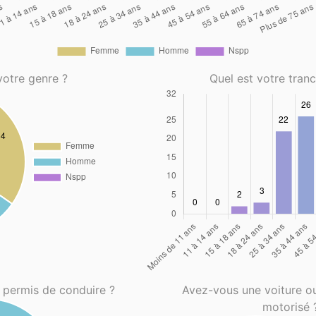
votre genre ?
Quel est votre tran
 permis de conduire ?
Avez-vous une voiture o
motorisé 