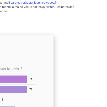
par mail
barometre@derailleurs-calvados.fr
.
reflète la réalité vécue par les cyclistes. Les notes des
dence.
ous le vélo ?