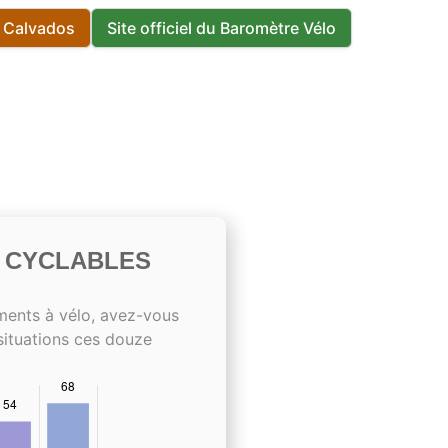
s Calvados
Site officiel du Baromètre Vélo
S CYCLABLES
ments à vélo, avez-vous
situations ces douze