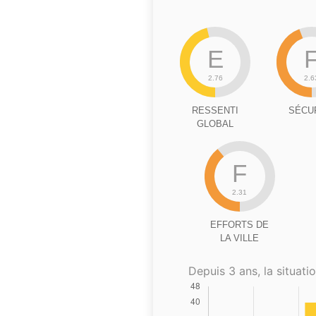
E
2.76
2.6
RESSENTI
SÉCU
GLOBAL
F
2.31
EFFORTS DE
LA VILLE
Depuis 3 ans, la situatio