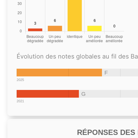
Évolution des notes globales au fil des B
F
2025
G
2021
RÉPONSES DES N