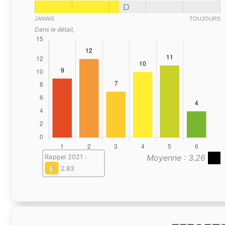
D
JAMAIS
TOUJOURS
Dans le détail,
Moyenne : 3.26
Rappel 2021 :
E
2.83