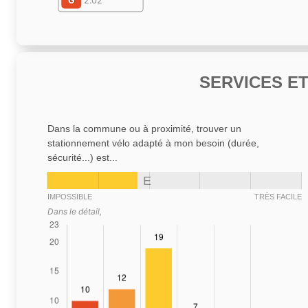
G
2.02
SERVICES E
Dans la commune ou à proximité, trouver un
stationnement vélo adapté à mon besoin (durée,
sécurité...) est...
E
IMPOSSIBLE
TRÈS FACILE
Dans le détail,