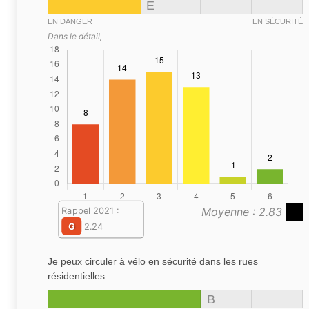
E
EN DANGER
EN SÉCURITÉ
Dans le détail,
Moyenne : 2.83
Rappel 2021 :
G
2.24
Je peux circuler à vélo en sécurité dans les rues
résidentielles
B