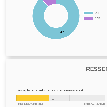
RESSE
Se déplacer à vélo dans votre commune est...
E
TRÈS DÉSAGRÉABLE
TRÈS AGRÉABLE