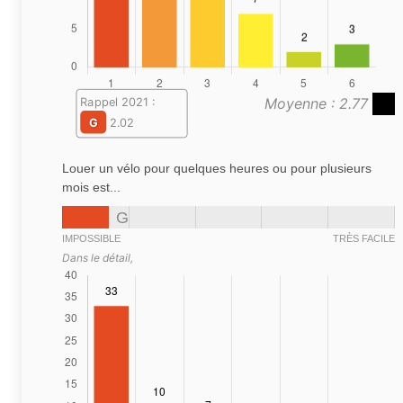
Moyenne : 2.77
Rappel 2021 :
G
2.02
Louer un vélo pour quelques heures ou pour plusieurs
mois est...
G
IMPOSSIBLE
TRÈS FACILE
Dans le détail,