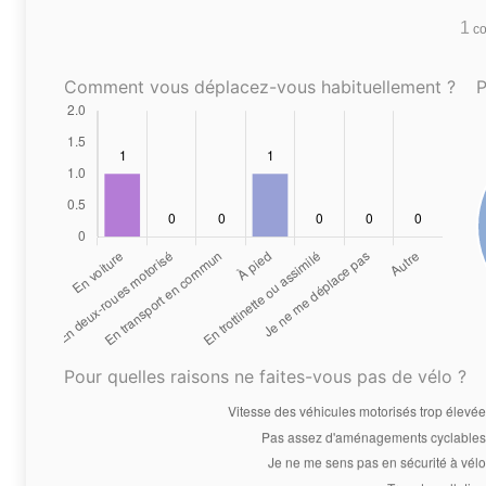
1
co
Comment vous déplacez-vous habituellement ?
P
Pour quelles raisons ne faites-vous pas de vélo ?