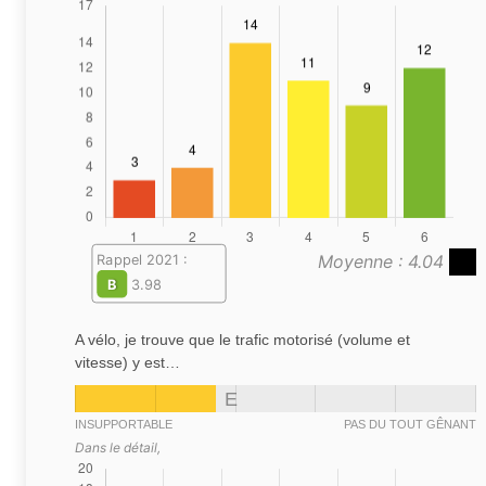
Moyenne : 4.04
Rappel 2021 :
B
3.98
A vélo, je trouve que le trafic motorisé (volume et
vitesse) y est…
E
INSUPPORTABLE
PAS DU TOUT GÊNANT
Dans le détail,