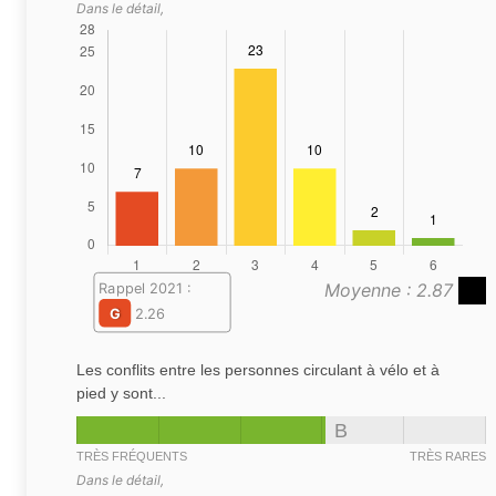
Dans le détail,
Moyenne : 2.87
Rappel 2021 :
G
2.26
Les conflits entre les personnes circulant à vélo et à
pied y sont...
B
TRÈS FRÉQUENTS
TRÈS RARES
Dans le détail,