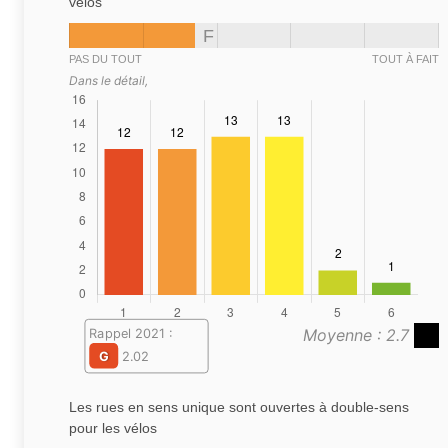
vélos
F
PAS DU TOUT
TOUT À FAIT
Dans le détail,
Moyenne : 2.7
Rappel 2021 :
G
2.02
Les rues en sens unique sont ouvertes à double-sens
pour les vélos