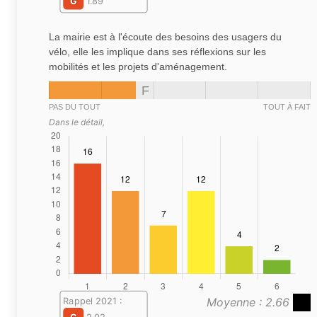
G
1.89
La mairie est à l'écoute des besoins des usagers du
vélo, elle les implique dans ses réflexions sur les
mobilités et les projets d'aménagement.
F
PAS DU TOUT
TOUT À FAIT
Dans le détail,
Moyenne : 2.66
Rappel 2021 :