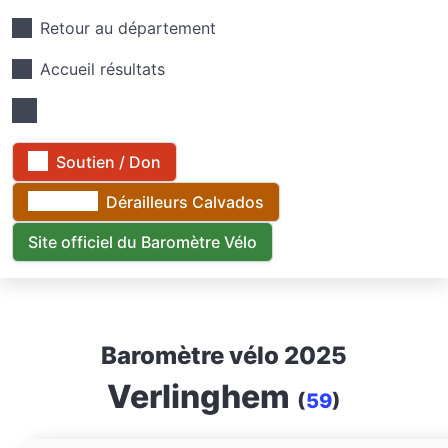
Retour au département
Accueil résultats
Soutien / Don
Dérailleurs Calvados
Site officiel du Baromètre Vélo
Baromètre vélo 2025
Verlinghem
(
59
)