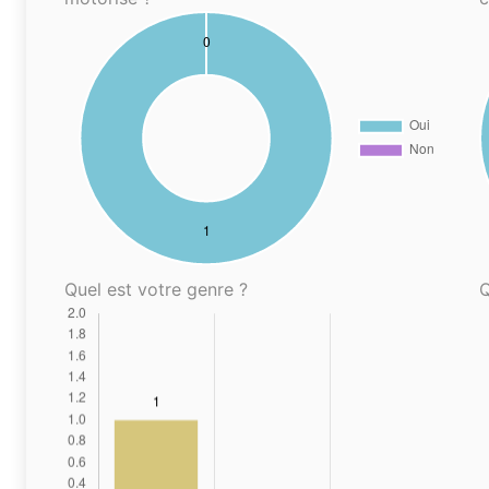
Quel est votre genre ?
Q