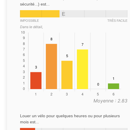
sécurité...) est...
E
IMPOSSIBLE
TRÈS FACILE
Dans le détail,
Moyenne : 2.83
Louer un vélo pour quelques heures ou pour plusieurs
mois est...