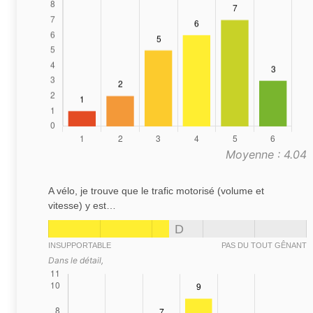
Moyenne : 4.04
A vélo, je trouve que le trafic motorisé (volume et
vitesse) y est…
D
INSUPPORTABLE
PAS DU TOUT GÊNANT
Dans le détail,