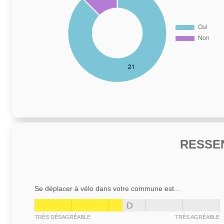
RESSE
Se déplacer à vélo dans votre commune est...
D
TRÈS DÉSAGRÉABLE
TRÈS AGRÉABLE