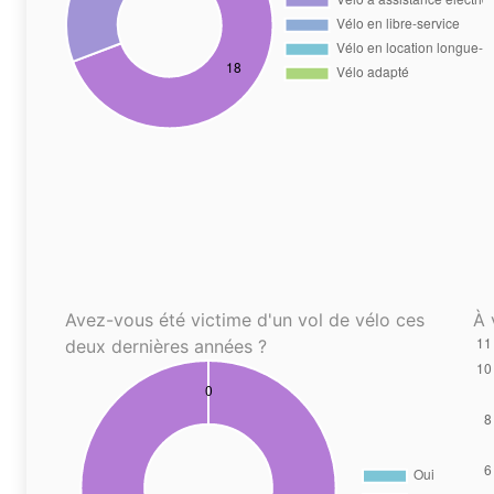
Avez-vous été victime d'un vol de vélo ces
À 
deux dernières années ?