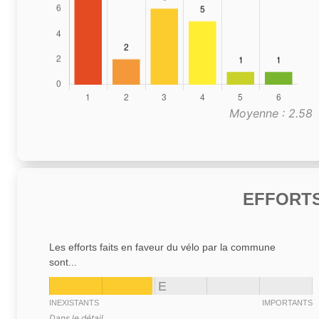
Moyenne : 2.58
EFFORTS
Les efforts faits en faveur du vélo par la commune
sont...
E
INEXISTANTS
IMPORTANTS
Dans le détail,