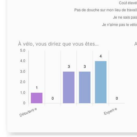
À vélo, vous diriez que vous êtes...
A