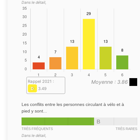
Dans le détail,
Moyenne : 3.86
Rappel 2021 :
D
3.49
Les conflits entre les personnes circulant à vélo et à
pied y sont...
B
TRÈS FRÉQUENTS
TRÈS RARES
Dans le détail,