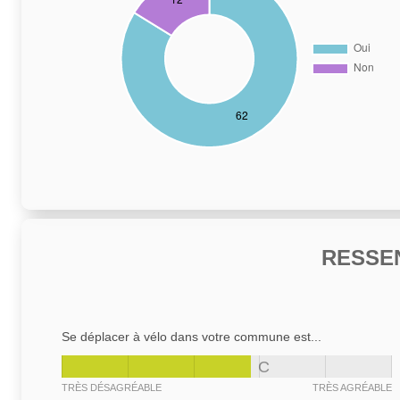
RESSE
Se déplacer à vélo dans votre commune est...
C
TRÈS DÉSAGRÉABLE
TRÈS AGRÉABLE