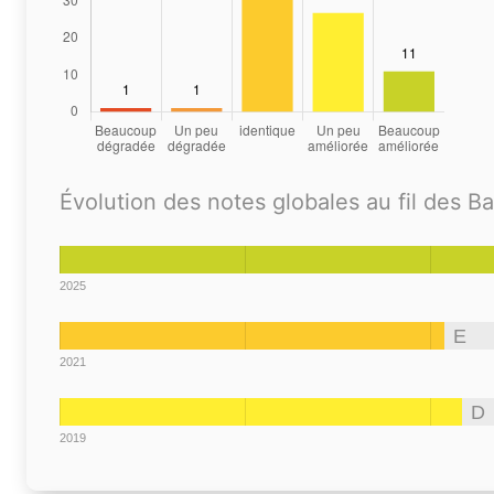
Évolution des notes globales au fil des B
2025
E
2021
D
2019