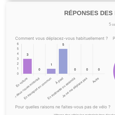
RÉPONSES DES N
5
co
Comment vous déplacez-vous habituellement ?
P
Pour quelles raisons ne faites-vous pas de vélo ?