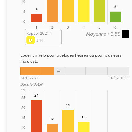
Moyenne : 3.58
Rappel 2021 :
D
3.14
Louer un vélo pour quelques heures ou pour plusieurs
mois est...
F
IMPOSSIBLE
TRÈS FACILE
Dans le détail,