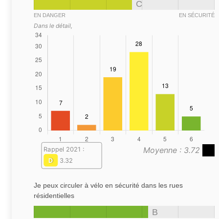
C
EN DANGER
EN SÉCURITÉ
Dans le détail,
Moyenne : 3.72
Rappel 2021 :
D
3.32
Je peux circuler à vélo en sécurité dans les rues
résidentielles
B