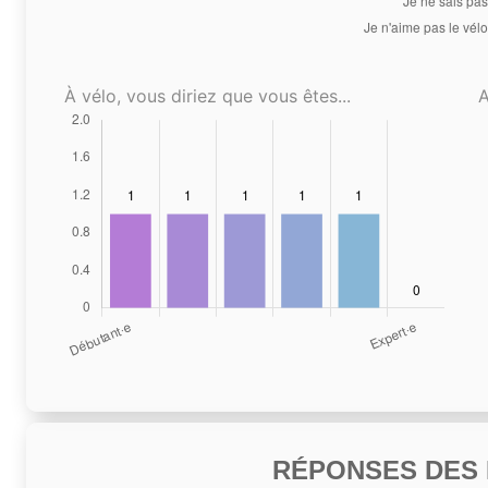
À vélo, vous diriez que vous êtes...
A
RÉPONSES DES N