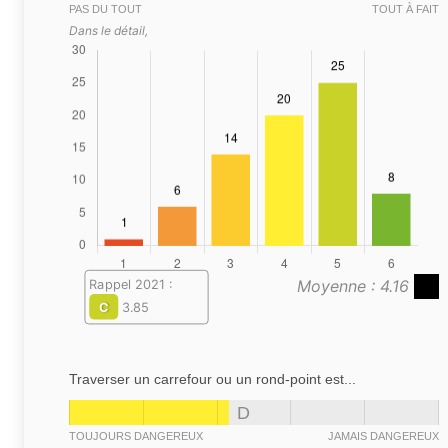
PAS DU TOUT
TOUT À FAIT
Dans le détail,
Moyenne : 4.16
Rappel 2021 :
C
3.85
Traverser un carrefour ou un rond-point est...
D
TOUJOURS DANGEREUX
JAMAIS DANGEREUX