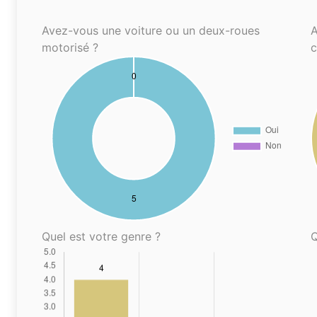
Avez-vous une voiture ou un deux-roues
A
motorisé ?
Quel est votre genre ?
Q