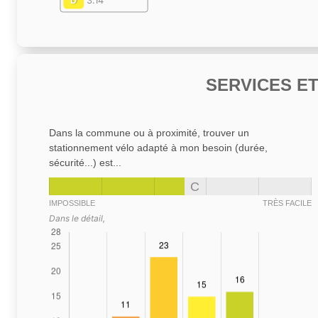
D
3.14
SERVICES E
Dans la commune ou à proximité, trouver un
stationnement vélo adapté à mon besoin (durée,
sécurité...) est...
C
IMPOSSIBLE
TRÈS FACILE
Dans le détail,