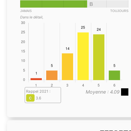
B
JAMAIS
TOUJOURS
Dans le détail,
Moyenne : 4.09
Rappel 2021 :
C
3.6