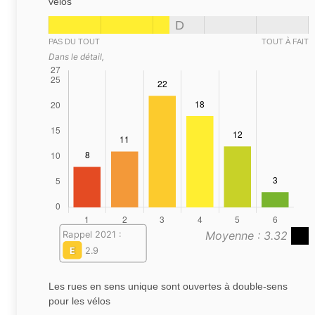
vélos
D
PAS DU TOUT
TOUT À FAIT
Dans le détail,
Moyenne : 3.32
Rappel 2021 :
E
2.9
Les rues en sens unique sont ouvertes à double-sens
pour les vélos