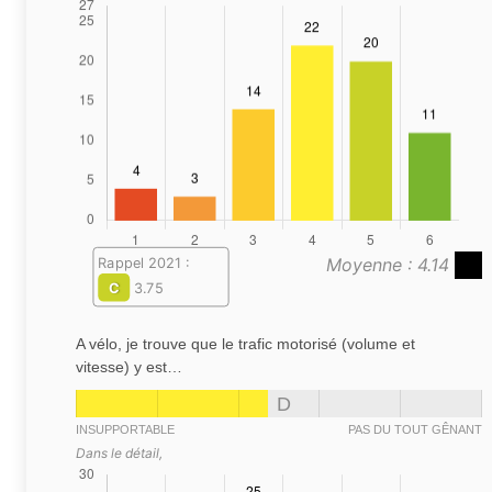
Moyenne : 4.14
Rappel 2021 :
C
3.75
A vélo, je trouve que le trafic motorisé (volume et
vitesse) y est…
D
INSUPPORTABLE
PAS DU TOUT GÊNANT
Dans le détail,