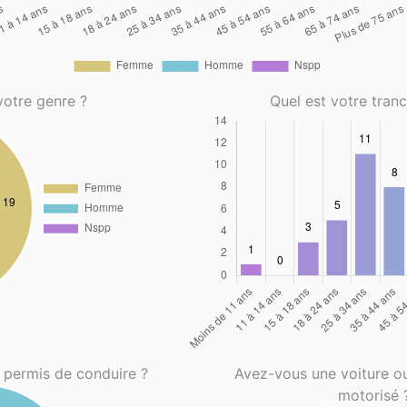
votre genre ?
Quel est votre tran
 permis de conduire ?
Avez-vous une voiture o
motorisé 