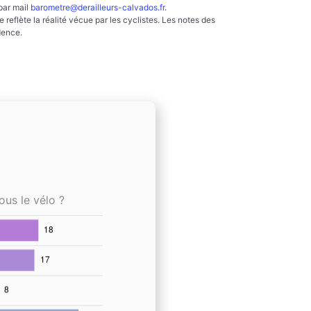
par mail
barometre@derailleurs-calvados.fr
.
reflète la réalité vécue par les cyclistes. Les notes des
dence.
ous le vélo ?