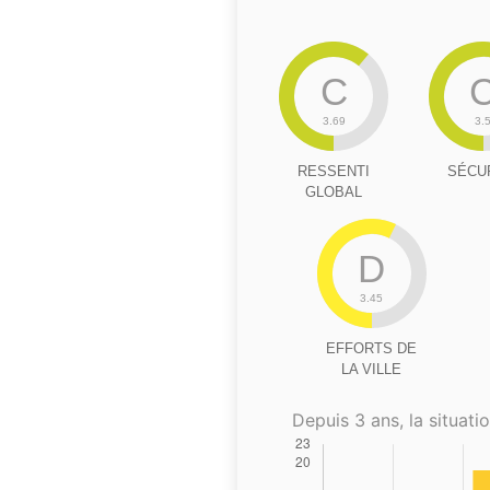
C
3.69
3.
RESSENTI
SÉCU
GLOBAL
D
3.45
EFFORTS DE
LA VILLE
Depuis 3 ans, la situatio