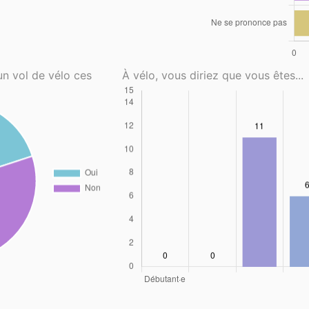
un vol de vélo ces
À vélo, vous diriez que vous êtes...