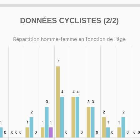
DONNÉES CYCLISTES (2/2)
Répartition homme-femme en fonction de l'âge