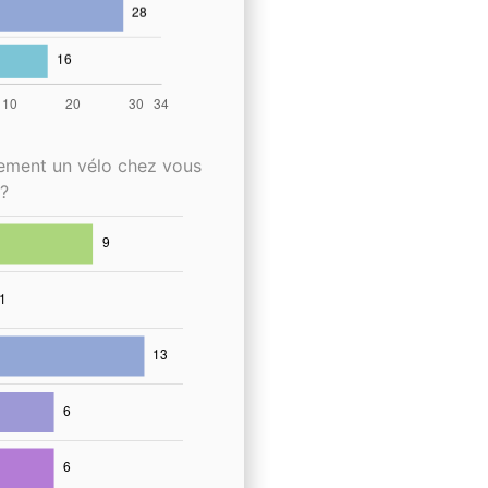
lement un vélo chez vous
?