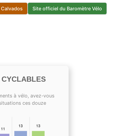
s Calvados
Site officiel du Baromètre Vélo
S CYCLABLES
ments à vélo, avez-vous
situations ces douze