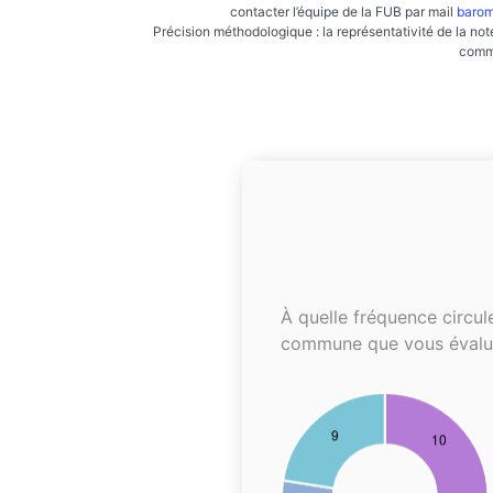
contacter l’équipe de la FUB par mail
barom
Précision méthodologique : la représentativité de la not
commu
À quelle fréquence circul
commune que vous évalu