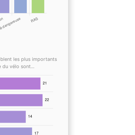
blent les plus importants
 du vélo sont...