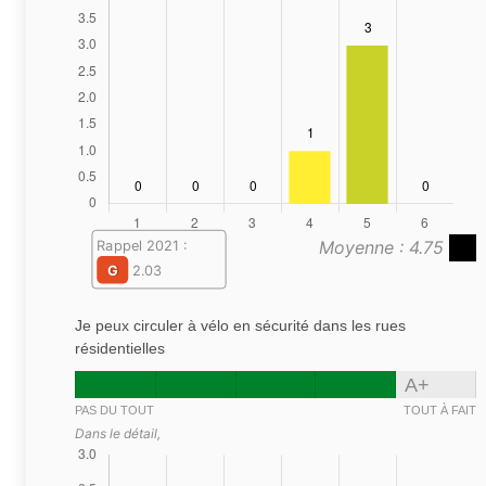
Moyenne : 4.75
Rappel 2021 :
G
2.03
Je peux circuler à vélo en sécurité dans les rues
résidentielles
A+
PAS DU TOUT
TOUT À FAIT
Dans le détail,