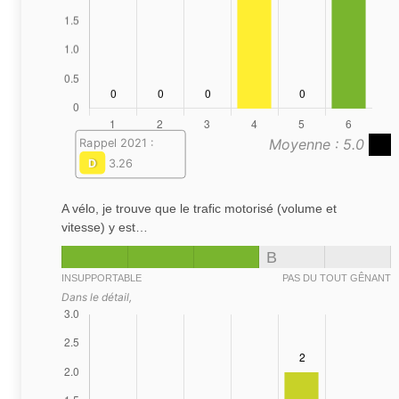
Moyenne : 5.0
Rappel 2021 :
D
3.26
A vélo, je trouve que le trafic motorisé (volume et
vitesse) y est…
B
INSUPPORTABLE
PAS DU TOUT GÊNANT
Dans le détail,