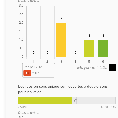
Dans le détail,
Moyenne : 4.25
Rappel 2021 :
G
2.07
Les rues en sens unique sont ouvertes à double-sens
pour les vélos
C
JAMAIS
TOUJOURS
Dans le détail,