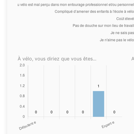
À vélo, vous diriez que vous êtes...
A