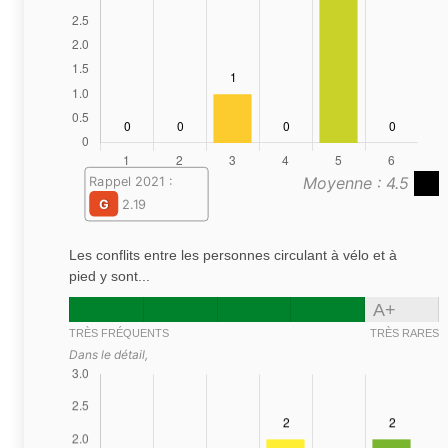
Moyenne : 4.5
Rappel 2021 :
G
2.19
Les conflits entre les personnes circulant à vélo et à
pied y sont...
A+
TRÈS FRÉQUENTS
TRÈS RARES
Dans le détail,