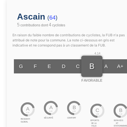
Ascain
(
64
)
5
4
contributions dont
cyclistes
En raison du faible nombre de contributions de cyclistes, la FUB n'a pas
attribué de note pour la commune. La note ci-dessous en gris est
indicative et ne correspond pas à un classement de la FUB.
4.14
B
G
F
E
D
C
A
A+
FAVORABLE
A
B
A
C
B
4.42
4.05
4.33
3.69
4.19
SÉCURITÉ
CONFORT
RESSENTI
EFFORTS
SERVICES
GLOBAL
DE LA
ET
VILLE
STATIONNEME