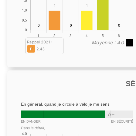
Moyenne : 4.0
Rappel 2021 :
F
2.43
SÉ
En général, quand je circule à vélo je me sens
A+
EN DANGER
EN SÉCURITÉ
Dans le détail,