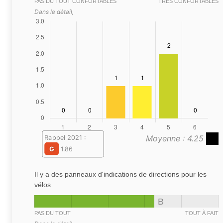
PAS DU TOUT CONFORTABLES
TRÈS CONFORTABLES
Dans le détail,
Moyenne : 4.25
Rappel 2021 :
G
1.86
Il y a des panneaux d'indications de directions pour les
vélos
B
PAS DU TOUT
TOUT À FAIT