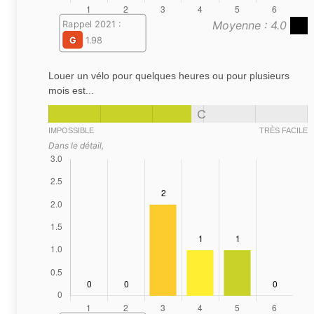
Moyenne : 4.0
Rappel 2021 :
G
1.98
Louer un vélo pour quelques heures ou pour plusieurs
mois est...
C
IMPOSSIBLE
TRÈS FACILE
Dans le détail,