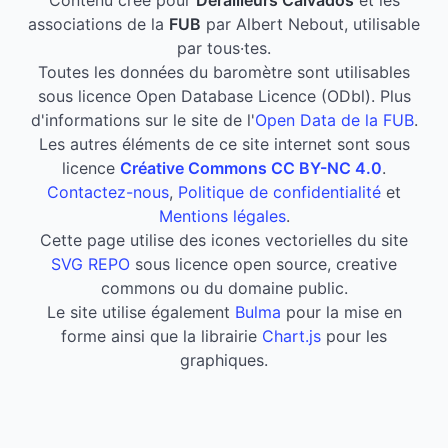
Contenu créé pour
Dérailleurs Calvados
et les
associations de la
FUB
par Albert Nebout, utilisable
par tous·tes.
Toutes les données du baromètre sont utilisables
sous licence Open Database Licence (ODbl). Plus
d'informations sur le site de l'
Open Data de la FUB
.
Les autres éléments de ce site internet sont sous
licence
Créative Commons CC BY-NC 4.0
.
Contactez-nous
,
Politique de confidentialité
et
Mentions légales
.
Cette page utilise des icones vectorielles du site
SVG REPO
sous licence open source, creative
commons ou du domaine public.
Le site utilise également
Bulma
pour la mise en
forme ainsi que la librairie
Chart.js
pour les
graphiques.