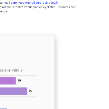
par mail
barometre@derailleurs-calvados.fr
.
reflète la réalité vécue par les cyclistes. Les notes des
dence.
ous le vélo ?