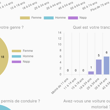
votre genre ?
Quel est votre tran
 permis de conduire ?
Avez-vous une voiture o
motorisé 