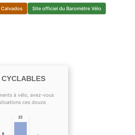
s Calvados
Site officiel du Baromètre Vélo
S CYCLABLES
ments à vélo, avez-vous
situations ces douze