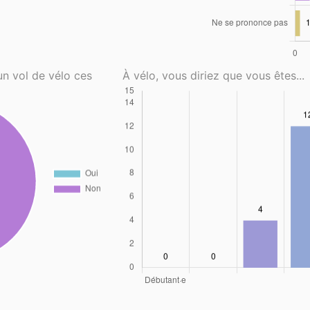
un vol de vélo ces
À vélo, vous diriez que vous êtes...