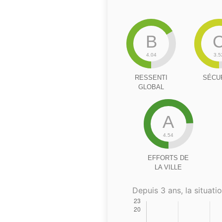
B
4.04
3.5
RESSENTI
SÉCU
GLOBAL
A
4.54
EFFORTS DE
LA VILLE
Depuis 3 ans, la situatio