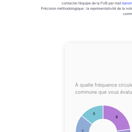
contacter l’équipe de la FUB par mail
barom
Précision méthodologique : la représentativité de la not
commu
À quelle fréquence circul
commune que vous évalu