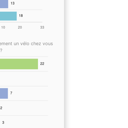
lement un vélo chez vous
?