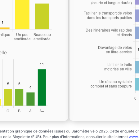
lle
ntation graphique de données issues du Baromètre vélo 2025. Cette enquête cito
 de la Bicyclette (FUB). Pour plus d'informations, consulter le site internet
www.b