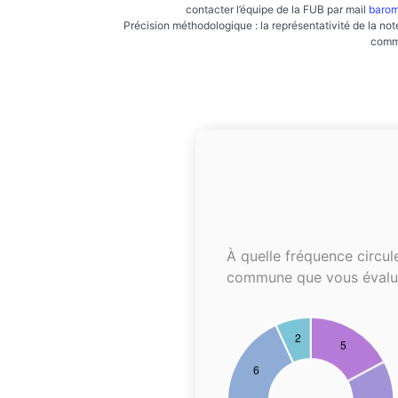
contacter l’équipe de la FUB par mail
barom
Précision méthodologique : la représentativité de la not
commu
À quelle fréquence circul
commune que vous évalu