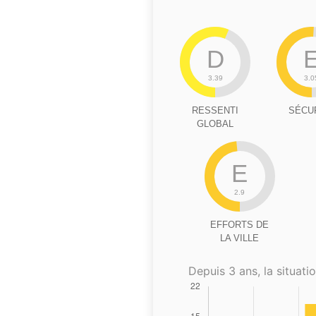
D
3.39
3.0
RESSENTI
SÉCU
GLOBAL
E
2.9
EFFORTS DE
LA VILLE
Depuis 3 ans, la situatio