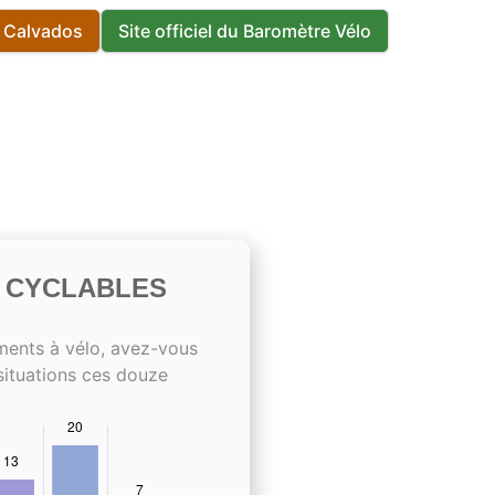
s Calvados
Site officiel du Baromètre Vélo
S CYCLABLES
ments à vélo, avez-vous
situations ces douze