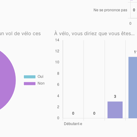
un vol de vélo ces
À vélo, vous diriez que vous êtes...