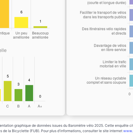
lle
ntation graphique de données issues du Baromètre vélo 2025. Cette enquête cito
 de la Bicyclette (FUB). Pour plus d'informations, consulter le site internet
www.b