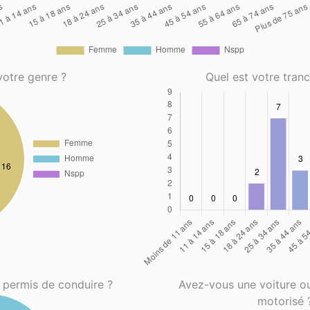
votre genre ?
Quel est votre tran
 permis de conduire ?
Avez-vous une voiture o
motorisé 