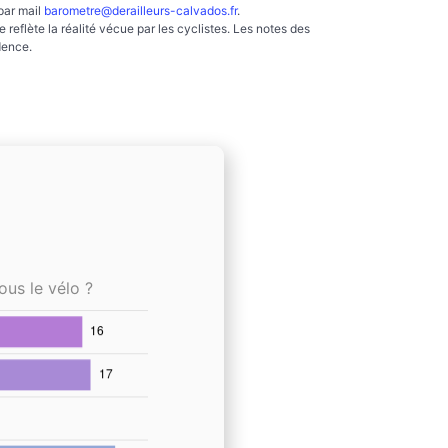
par mail
barometre@derailleurs-calvados.fr
.
reflète la réalité vécue par les cyclistes. Les notes des
dence.
ous le vélo ?