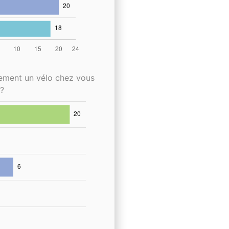
lement un vélo chez vous
?