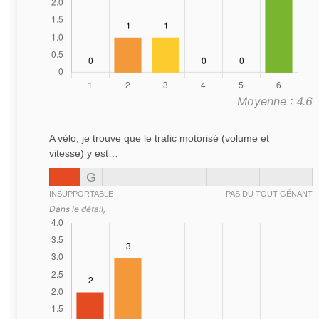
Moyenne : 4.6
A vélo, je trouve que le trafic motorisé (volume et
vitesse) y est…
G
INSUPPORTABLE
PAS DU TOUT GÊNANT
Dans le détail,