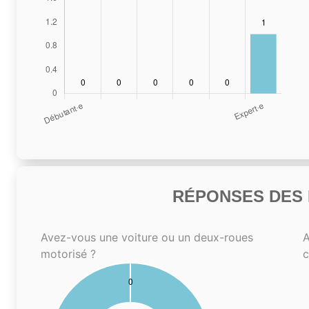
RÉPONSES DES N
Avez-vous une voiture ou un deux-roues
A
motorisé ?