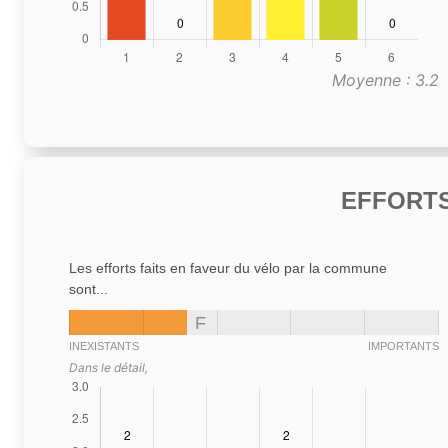
Moyenne : 3.2
EFFORTS
Les efforts faits en faveur du vélo par la commune
sont...
F
INEXISTANTS
IMPORTANTS
Dans le détail,