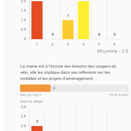
Moyenne : 2.6
La mairie est à l'écoute des besoins des usagers du
vélo, elle les implique dans ses réflexions sur les
mobilités et les projets d'aménagement.
F
PAS DU TOUT
TOUT À FAIT
Dans le détail,