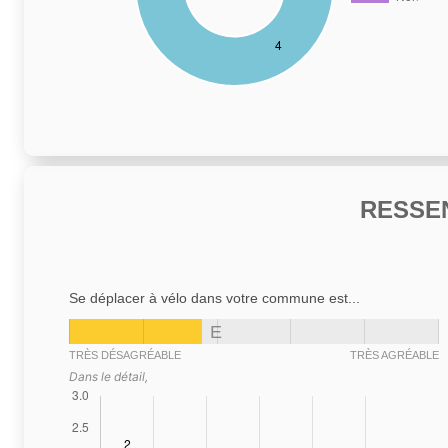
RESSE
Se déplacer à vélo dans votre commune est...
E
TRÈS DÉSAGRÉABLE
TRÈS AGRÉABLE
Dans le détail,