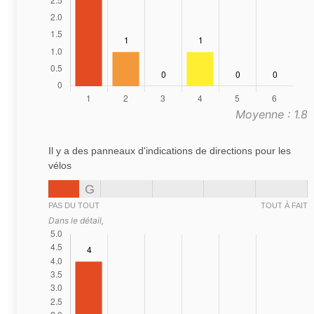
Moyenne : 1.8
Il y a des panneaux d'indications de directions pour les
vélos
G
PAS DU TOUT
TOUT À FAIT
Dans le détail,