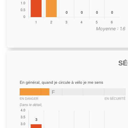
Moyenne : 1.6
SÉ
En général, quand je circule à vélo je me sens
F
EN DANGER
EN SÉCURITÉ
Dans le détail,