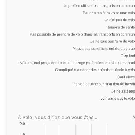
À vélo, vous diriez que vous êtes...
A