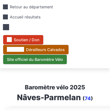
Retour au département
Accueil résultats
Soutien / Don
Dérailleurs Calvados
Site officiel du Baromètre Vélo
Baromètre vélo 2025
Nâves-Parmelan
(
74
)