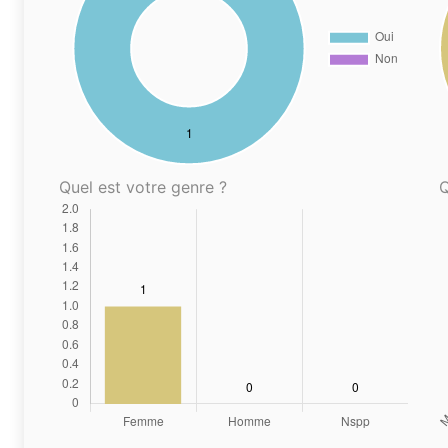
Quel est votre genre ?
Q